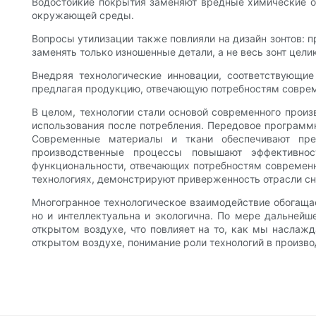
Водостойкие покрытия заменяют вредные химические об
окружающей среды.
Вопросы утилизации также повлияли на дизайн зонтов: 
заменять только изношенные детали, а не весь зонт цел
Внедряя технологические инновации, соответствующи
предлагая продукцию, отвечающую потребностям соврем
В целом, технологии стали основой современного произ
использования после потребления. Передовое программ
Современные материалы и ткани обеспечивают пре
производственные процессы повышают эффективнос
функциональности, отвечающих потребностям современны
технологиях, демонстрируют приверженность отрасли с
Многогранное технологическое взаимодействие обогащае
но и интеллектуальна и экологична. По мере дальнейш
открытом воздухе, что повлияет на то, как мы наслаж
открытом воздухе, понимание роли технологий в произв