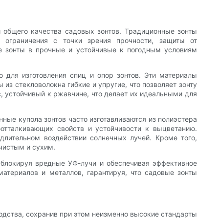
 общего качества садовых зонтов. Традиционные зонты
 ограничения с точки зрения прочности, защиты от
ые зонты в прочные и устойчивые к погодным условиям
 для изготовления спиц и опор зонтов. Эти материалы
из стекловолокна гибкие и упругие, что позволяет зонту
с, устойчивый к ржавчине, что делает их идеальными для
ые купола зонтов часто изготавливаются из полиэстера
оотталкивающих свойств и устойчивости к выцветанию.
длительном воздействии солнечных лучей. Кроме того,
чистым и сухим.
, блокируя вредные УФ-лучи и обеспечивая эффективное
атериалов и металлов, гарантируя, что садовые зонты
одства, сохранив при этом неизменно высокие стандарты