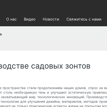
О нас
Видео
Новости
Свяжитесь с нами
ов
водстве садовых зонтов
пространства стали продолжением наших домов, спрос на вы
т столь необходимую тень и улучшают эстетическую привлека
 захватывающий мир технологических инноваций. Производс
технологии для улучшения дизайна, материалов, методов прои
мируют не только практические аспекты жизни на открытом воз