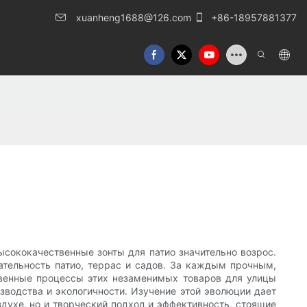
xuanheng1688@126.com
+86-18957881377
сококачественные зонты для патио значительно возрос.
тельность патио, террас и садов. За каждым прочным,
твенные процессы этих незаменимых товаров для улицы
зводства и экологичности. Изучение этой эволюции дает
духе, но и творческий подход и эффективность, стоящие