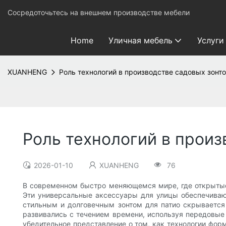
Сосредоточьтесь на внешнем производстве мебели
Home
Уличная мебель
Услуги
XUANHENG
Роль технологий в производстве садовых зонт
Роль технологий в произ
2026-01-10
XUANHENG
76
В современном быстро меняющемся мире, где открытые 
Эти универсальные аксессуары для улицы обеспечиваю
стильным и долговечным зонтом для патио скрывается
развивались с течением времени, используя передовые 
убедительное представление о том, как технологии фор