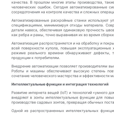
качества. В прошлом многие этапы производства, такие
человеческих ошибок. Сегодня автоматизированные си
сосредоточения на контроле качества и сложных операц
Автоматизированные раскройные станки используют у
спецификациями, минимизируя отходы материала. Сов
детали навеса, обеспечивая одинаковую прочность швов
как ребра и рамы, точно выравнивая их во время сборки
Автоматизация распространяется и на обработку и покр
всей поверхности купола, повышая эксплуатационные 
режиме реального времени обнаруживают дефекты, та
продукции к потребителям.
Внедрение автоматизации позволяет производителям вы
Роботы и машины обеспечивают высокую степень повт
сочетание человеческого мастерства и эффективности м
Интеллектуальные функции и интеграция технологий
Развитие интернета вещей (IoT) и технологий «умного 
внедряют в зонты интеллектуальные функции для повыш
производстве садовых зонтов, превращая обычных поста
Одной из распространенных интеллектуальных функци