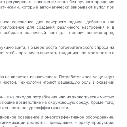
ко регулировать положение зонта без ручного вращения
атчиками, которые автоматически закрывают купол при
нное освещение для вечернего отдыха, добавляя как
 приложение для создания различного настроения и в
е собирают солнечный свет для питания вентиляторов,
укцию зонта. По мере роста потребительского спроса на
и, чтобы органично сочетать традиционное мастерство с
тов не является исключением. Потребители все чаще ищут
и чистой. Технологии играют решающую роль в оказании
ные из отходов потребления или из экологически чистых
ижающие воздействие на окружающую среду. Кроме того,
ерженность ресурсоэффективности.
диодное освещение и энергоэффективное оборудование.
 минимизации дефектов, приводящих к браку продукции.