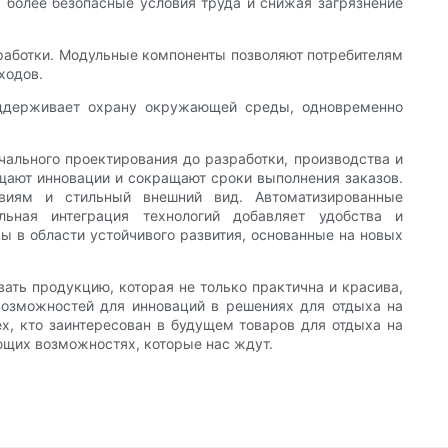
 более безопасные условия труда и снижая загрязнение
еработки. Модульные компоненты позволяют потребителям
ходов.
поддерживает охрану окружающей среды, одновременно
чального проектирования до разработки, производства и
щают инновации и сокращают сроки выполнения заказов.
виям и стильный внешний вид. Автоматизированные
ьная интеграция технологий добавляет удобства и
ы в области устойчивого развития, основанные на новых
ать продукцию, которая не только практична и красива,
 возможностей для инноваций в решениях для отдыха на
х, кто заинтересован в будущем товаров для отдыха на
ющих возможностях, которые нас ждут.