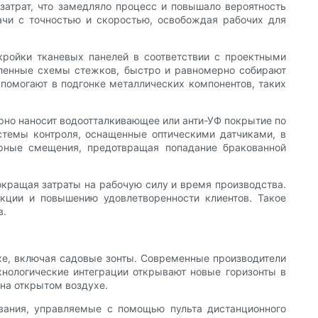
озатрат, что замедляло процесс и повышало вероятность
ачи с точностью и скоростью, освобождая рабочих для
ройки тканевых панелей в соответствии с проектными
ленные схемы стежков, быстро и равномерно собирают
 помогают в подгонке металлических компонентов, таких
рно наносит водоотталкивающее или анти-УФ покрытие по
стемы контроля, оснащенные оптическими датчиками, в
урные смещения, предотвращая попадание бракованной
кращая затраты на рабочую силу и время производства.
кции и повышению удовлетворенности клиентов. Такое
в.
ухе, включая садовые зонты. Современные производители
хнологические интеграции открывают новые горизонты в
на открытом воздухе.
вания, управляемые с помощью пульта дистанционного