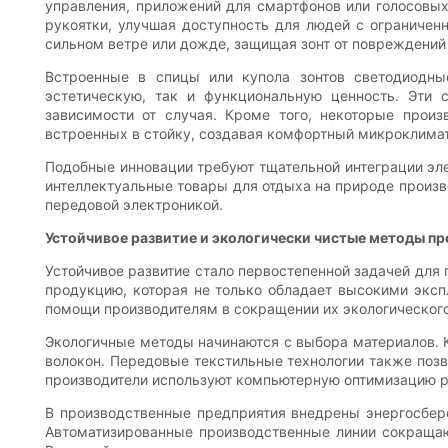
управления, приложений для смартфонов или голосовых
рукоятки, улучшая доступность для людей с ограниче
сильном ветре или дожде, защищая зонт от повреждений
Встроенные в спицы или купола зонтов светодиодны
эстетическую, так и функциональную ценность. Эти 
зависимости от случая. Кроме того, некоторые произ
встроенных в стойку, создавая комфортный микроклимат
Подобные инновации требуют тщательной интеграции эле
интеллектуальные товары для отдыха на природе произв
передовой электроникой.
Устойчивое развитие и экологически чистые методы п
Устойчивое развитие стало первостепенной задачей для 
продукцию, которая не только обладает высокими эксп
помощи производителям в сокращении их экологического
Экологичные методы начинаются с выбора материалов. К
волокон. Передовые текстильные технологии также поз
производители используют компьютерную оптимизацию р
В производственные предприятия внедрены энергосбер
Автоматизированные производственные линии сокращают