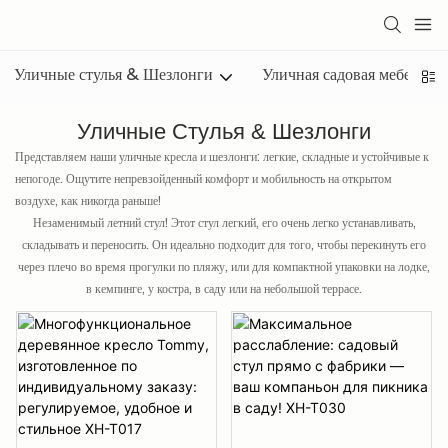
Уличные стулья & Шезлонги
Уличная садовая мебель
Уличные Стулья & Шезлонги
Представляем наши уличные кресла и шезлонги: легкие, складные и устойчивые к
непогоде. Ощутите непревзойденный комфорт и мобильность на открытом
воздухе, как никогда раньше!
Незаменимый летний стул! Этот стул легкий, его очень легко устанавливать,
складывать и переносить. Он идеально подходит для того, чтобы перекинуть его
через плечо во время прогулки по пляжу, или для компактной упаковки на лодке,
в кемпинге, у костра, в саду или на небольшой террасе.