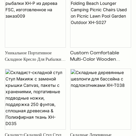
D.003
Уникальное Портативное
Custom Comfortable
Складное Кресло Для Рыбалки
Multi-Color Wooden
XH-P Из Дерева FSC,
Rocking Folding Beach
Изготовленное На Заказ009
Lounger Camping Picnic
Chairs Used On Picnic
Lawn Pool Garden
Outdoor XH-S027
Складист-Складной Стул Стул
Складные Деревянные