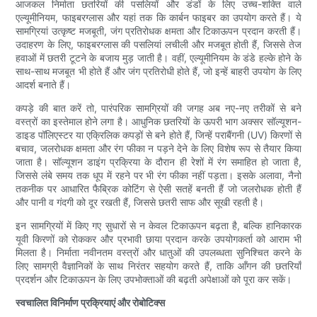
आजकल निर्माता छतरियों की पसलियों और डंडों के लिए उच्च-शक्ति वाले
एल्यूमीनियम, फाइबरग्लास और यहां तक ​​कि कार्बन फाइबर का उपयोग करते हैं। ये
सामग्रियां उत्कृष्ट मजबूती, जंग प्रतिरोधक क्षमता और टिकाऊपन प्रदान करती हैं।
उदाहरण के लिए, फाइबरग्लास की पसलियां लचीली और मजबूत होती हैं, जिससे तेज
हवाओं में छतरी टूटने के बजाय मुड़ जाती है। वहीं, एल्यूमीनियम के डंडे हल्के होने के
साथ-साथ मजबूत भी होते हैं और जंग प्रतिरोधी होते हैं, जो इन्हें बाहरी उपयोग के लिए
आदर्श बनाते हैं।
कपड़े की बात करें तो, पारंपरिक सामग्रियों की जगह अब नए-नए तरीकों से बने
वस्त्रों का इस्तेमाल होने लगा है। आधुनिक छतरियों के ऊपरी भाग अक्सर सॉल्यूशन-
डाइड पॉलिएस्टर या एक्रिलिक कपड़ों से बने होते हैं, जिन्हें पराबैंगनी (UV) किरणों से
बचाव, जलरोधक क्षमता और रंग फीका न पड़ने देने के लिए विशेष रूप से तैयार किया
जाता है। सॉल्यूशन डाइंग प्रक्रिया के दौरान ही रेशों में रंग समाहित हो जाता है,
जिससे लंबे समय तक धूप में रहने पर भी रंग फीका नहीं पड़ता। इसके अलावा, नैनो
तकनीक पर आधारित फैब्रिक कोटिंग से ऐसी सतहें बनती हैं जो जलरोधक होती हैं
और पानी व गंदगी को दूर रखती हैं, जिससे छतरी साफ और सूखी रहती है।
इन सामग्रियों में किए गए सुधारों से न केवल टिकाऊपन बढ़ता है, बल्कि हानिकारक
यूवी किरणों को रोककर और प्रभावी छाया प्रदान करके उपयोगकर्ता को आराम भी
मिलता है। निर्माता नवीनतम वस्त्रों और धातुओं की उपलब्धता सुनिश्चित करने के
लिए सामग्री वैज्ञानिकों के साथ निरंतर सहयोग करते हैं, ताकि आँगन की छतरियाँ
प्रदर्शन और टिकाऊपन के लिए उपभोक्ताओं की बढ़ती अपेक्षाओं को पूरा कर सकें।
स्वचालित विनिर्माण प्रक्रियाएं और रोबोटिक्स