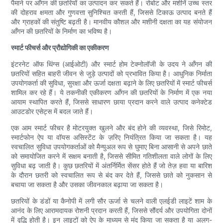
पैमाने पर आँगन की छतरियों का उत्पादन कर सकते हैं। रोबोट और मशीनें उच्च स्तर
की दोहराव क्षमता और गुणवत्ता सुनिश्चित करती हैं, जिससे टिकाऊ उत्पाद बनते हैं
और ग्राहकों की संतुष्टि बढ़ती है। मानवीय कौशल और मशीनी दक्षता का यह संयोजन
आँगन की छतरियों के निर्माण का भविष्य है।
स्मार्ट फीचर्स और प्रौद्योगिकी का एकीकरण
इंटरनेट ऑफ थिंग्स (आईओटी) और स्मार्ट होम टेक्नोलॉजी के उदय ने आँगन की
छतरियों सहित बाहरी जीवन से जुड़े उत्पादों को प्रभावित किया है। आधुनिक निर्माता
उपयोगकर्ता की सुविधा, सुरक्षा और ऊर्जा दक्षता बढ़ाने के लिए छतरियों में स्मार्ट फीचर्स
शामिल कर रहे हैं। ये तकनीकी एकीकरण आँगन की छतरियों के निर्माण में एक नया
आयाम स्थापित करते हैं, जिससे साधारण छाया प्रदान करने वाले उत्पाद कनेक्टेड
आउटडोर एसेट्स में बदल जाते हैं।
एक आम स्मार्ट फीचर है मोटरयुक्त खुलने और बंद होने की व्यवस्था, जिसे रिमोट,
स्मार्टफोन ऐप या वॉयस असिस्टेंट के ज़रिए नियंत्रित किया जा सकता है। यह
स्वचालित सुविधा उपयोगकर्ताओं को मैन्युअल रूप से घुमाए बिना आसानी से अपने छाते
को समायोजित करने में सक्षम बनाती है, जिससे सीमित गतिशीलता वाले लोगों के लिए
सुविधा बढ़ जाती है। कुछ छतरियों में अंतर्निर्मित सेंसर होते हैं जो तेज़ हवा या बारिश
के दौरान छतरी को स्वचालित रूप से बंद कर देते हैं, जिससे छाते को नुकसान से
बचाया जा सकता है और उसका जीवनकाल बढ़ाया जा सकता है।
छतरियों के डंडों या कैनोपी में लगी सौर ऊर्जा से चलने वाली एलईडी लाइटें शाम के
आनंद के लिए आरामदायक रोशनी प्रदान करती हैं, जिससे सौंदर्य और उपयोगिता दोनों
में वृद्धि होती है। इन लाइटों को ऐप के माध्यम से मंद किया जा सकता है या अलग-