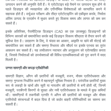
उत्पादन करने की अनुमति देती हैं। ये प्रोटोटाइप बड़े पैमाने पर उत्पादन शुरू होने से
पहले डिज़ाइन की व्यवहार्यता और एर्गोनॉमिक विशेषताओं को सत्यापित करने में
सहायक होते हैं। वर्चुअल परीक्षण और तीव्र प्रोटोटाइपिंग को एकीकृत करके, निर्माता
अंतिम उत्पाद के प्रदर्शन में सुधार करते हुए विकास समय और लागत को कम कर
सकते हैं।
इसके अतिरिक्त, पैरामीट्रिक डिज़ाइन (CAD का एक उपसमूह) डिज़ाइनरों को
विभिन्न कारकों को समायोजित करके कई डिज़ाइन विकल्प शीघ्रता से तैयार करने की
सुविधा देता है। उदाहरण के लिए, वे चंदवा का आकार, आकृति या खंभे की मोटाई को
समायोजित कर सकते हैं और समग्र स्थिरता और सौंदर्य पर इसके प्रभाव का तुरंत
आकलन कर सकते हैं। यह लचीलापन नवाचार और अनुकूलन को प्रोत्साहित करता
है, जिससे निर्माताओं को उपभोक्ताओं की विविध प्राथमिकताओं को पूरा करने में मदद
मिलती है।
उन्नत सामग्री और कपड़ा प्रौद्योगिकी
सामग्री विज्ञान, आँगन की छतरियों की मजबूती, वजन, मौसम प्रतिरोधकता और
समग्र गुणवत्ता निर्धारित करने में महत्वपूर्ण भूमिका निभाता है। पारंपरिक छतरियाँ मुख्य
रूप से लकड़ी के खंभों और सूती या नायलॉन की छतरियों से बनी होती थीं, जिनमें
मजबूती, पराबैंगनी किरणों से सुरक्षा और नमी प्रतिरोधकता के मामले में कुछ कमियाँ
थीं। सामग्रियों में तकनीकी प्रगति ने आँगन की छतरियों को मजबूत और मौसम
प्रतिरोधी संरचनाओं में बदल दिया है जो कठोर बाहरी परिस्थितियों का सामना कर
सकती हैं।