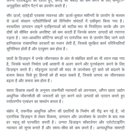
अपनी प्रतिबद्धता को दर्शाते हुए, कपड़े की बर्बादी को कम करने के लिए कंप्यूटर-
अनुकूलित कटिंग पैटर्न का उपयोग करते हैं।
सौर ऊर्जा, एलईडी प्रकाश व्यवस्था और ऊर्जा-कुशल मशीनरी के उपयोग के माध्यम
से ऊर्जा संरक्षण प्रौद्योगिकियों को विनिर्माण संयंत्रों में एकीकृत किया गया है।
स्वचालित उत्पादन लाइनें प्रक्रियाओं को सटीक रूप से नियंत्रित करके और उन
दोषों को सीमित करके अपशिष्ट को कम करती हैं जिनके कारण उत्पादों को त्यागना
पड़ता है। जल-आधारित कोटिंग्स कपड़ों पर पारंपरिक रूप से उपयोग किए जाने वाले
हानिकारक रासायनिक उपचारों का स्थान लेती हैं, जिससे सुरक्षित कार्य परिस्थितियाँ
सुनिश्चित होती हैं और प्रदूषण कम होता है।
छातों के डिज़ाइन में उनके जीवनकाल के अंत से संबंधित बातों का भी ध्यान रखा गया
है, जिसके चलते निर्माता उन्हें आसानी से अलग करने और पुनर्चक्रण करने के लिए
डिज़ाइन करते हैं। मॉड्यूलर घटकों की मदद से उपभोक्ता पूरे छाते को बदलने के
बजाय केवल घिसे हुए हिस्सों को ही बदल सकते हैं, जिससे उत्पाद का जीवनकाल
बढ़ता है और कचरा कम होता है।
सतत विकास लक्ष्यों के अनुरूप तकनीकी नवाचारों को अपनाकर, आँगन छाता उद्योग
आधुनिक जीवनशैली की जरूरतों को पूरा करने वाले उत्पादों को प्रदान करते हुए
पर्यावरणीय प्रबंधन का समर्थन करता है।
संक्षेप में, तकनीक आधुनिक आँगन की छतरियों के निर्माण की रीढ़ बन गई है, जो
प्रारंभिक डिज़ाइन से लेकर विकास, उत्पादन और उपभोक्ता के उपयोग के बाद तक
हर पहलू को प्रभावित करती है। उन्नत डिज़ाइन सॉफ़्टवेयर और प्रोटोटाइपिंग
नवाचार को सुगम बनाते हैं और समय-सीमा को कम करते हैं। अत्याधुनिक सामग्री