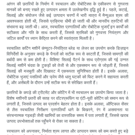
आंगन की छतरियों के निर्माण में स्वचालन और रोबोटिक्स के एकीकरण से गुणवत्ता
मानकों को बनाए रखते हुए उत्पादन क्षमता में उल्लेखनीय वृद्धि हुई है। पहले, कटाई,
सिलाई और संयोजन जैसे कई उत्पादन चरणों में भारी मात्रा में मैन्युअल श्रम की
आवश्यकता होती थी, जिससे प्रक्रिया धीमी हो जाती थी और मानवीय त्रुटियों की
संभावना बढ़ जाती थी। आज, स्वचालित प्रणालियाँ और रोबोटिक भुजाएँ इन कार्यों को
सटीकता और गति के साथ करती हैं, जिससे श्रमिकों को गुणवत्ता नियंत्रण और
जटिल कार्यों पर ध्यान केंद्रित करने की स्वतंत्रता मिलती है।
स्वचालित कटिंग मशीनें कंप्यूटर-नियंत्रित ब्लेड या लेजर का उपयोग करके डिज़ाइन
विनिर्देशों के अनुसार कपड़े के पैनलों को सटीक रूप से काटती हैं, जिससे सामग्री की
बर्बादी कम से कम होती है। विशिष्ट सिलाई पैटर्न के साथ प्रोग्राम की गई उन्नत
सिलाई मशीनें चंदवा के टुकड़ों को तेजी से और एकसमान रूप से जोड़ती हैं, जिससे
सिलाई की मजबूती और दिखावट में एकरूपता सुनिश्चित होती है। इसके अलावा,
रोबोटिक भुजाएं पसलियों और फ्रेम जैसे धातु घटकों को फिट करने में सहायता करती
हैं, और असेंबली के दौरान उन्हें सटीक रूप से संरेखित करती हैं।
छतरियों के कपड़े की ट्रीटमेंट और कोटिंग में भी स्वचालन का उपयोग किया जाता है।
विशेष मशीनरी छतरी की सतह पर वॉटरप्रूफिंग या एंटी-यूवी कोटिंग को समान रूप से
लगाती है, जिससे उत्पाद का प्रदर्शन बेहतर होता है। इसके अलावा, ऑप्टिकल सेंसर
से लैस स्वचालित निरीक्षण प्रणालियाँ धागे के बिखरने, रंग में असमानता या
संरचनात्मक गड़बड़ी जैसी खामियों का वास्तविक समय में पता लगाती हैं, जिससे खराब
उत्पाद उपभोक्ताओं तक पहुँचने से रोका जा सकता है।
स्वचालन को अपनाकर, निर्माता श्रम लागत और उत्पादन समय को कम करते हुए बड़े