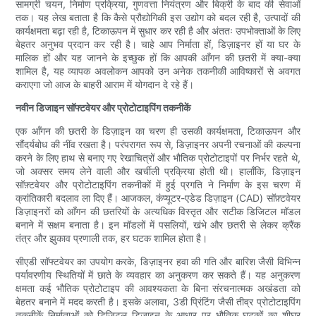
सामग्री चयन, निर्माण प्रक्रिया, गुणवत्ता नियंत्रण और बिक्री के बाद की सेवाओं
तक। यह लेख बताता है कि कैसे प्रौद्योगिकी इस उद्योग को बदल रही है, उत्पादों की
कार्यक्षमता बढ़ा रही है, टिकाऊपन में सुधार कर रही है और अंततः उपभोक्ताओं के लिए
बेहतर अनुभव प्रदान कर रही है। चाहे आप निर्माता हों, डिज़ाइनर हों या घर के
मालिक हों और यह जानने के इच्छुक हों कि आपकी आँगन की छतरी में क्या-क्या
शामिल है, यह व्यापक अवलोकन आपको उन अनेक तकनीकी आविष्कारों से अवगत
कराएगा जो आज के बाहरी आराम में योगदान दे रहे हैं।
नवीन डिजाइन सॉफ्टवेयर और प्रोटोटाइपिंग तकनीकें
एक आँगन की छतरी के डिज़ाइन का चरण ही उसकी कार्यक्षमता, टिकाऊपन और
सौंदर्यबोध की नींव रखता है। परंपरागत रूप से, डिज़ाइनर अपनी रचनाओं की कल्पना
करने के लिए हाथ से बनाए गए रेखाचित्रों और भौतिक प्रोटोटाइपों पर निर्भर रहते थे,
जो अक्सर समय लेने वाली और खर्चीली प्रक्रिया होती थी। हालाँकि, डिज़ाइन
सॉफ़्टवेयर और प्रोटोटाइपिंग तकनीकों में हुई प्रगति ने निर्माण के इस चरण में
क्रांतिकारी बदलाव ला दिए हैं। आजकल, कंप्यूटर-एडेड डिज़ाइन (CAD) सॉफ़्टवेयर
डिज़ाइनरों को आँगन की छतरियों के अत्यधिक विस्तृत और सटीक डिजिटल मॉडल
बनाने में सक्षम बनाता है। इन मॉडलों में पसलियों, खंभे और छतरी से लेकर क्रैंक
तंत्र और झुकाव प्रणाली तक, हर घटक शामिल होता है।
सीएडी सॉफ्टवेयर का उपयोग करके, डिज़ाइनर हवा की गति और बारिश जैसी विभिन्न
पर्यावरणीय स्थितियों में छाते के व्यवहार का अनुकरण कर सकते हैं। यह अनुकरण
क्षमता कई भौतिक प्रोटोटाइप की आवश्यकता के बिना संरचनात्मक अखंडता को
बेहतर बनाने में मदद करती है। इसके अलावा, 3डी प्रिंटिंग जैसी तीव्र प्रोटोटाइपिंग
तकनीकें निर्माताओं को डिजिटल डिज़ाइन के आधार पर भौतिक घटकों का शीघ्र