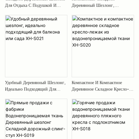
Для Отдыха С Подушкой И
Деревянный Шезлонг,
Подлокотниками —
Индивидуальный Дизайн XH-
XUANHENG XH-S013
S022
Удобный Деревянный Шезлонг,
Компактное И Компактное
Идеально Подходящий Для
Деревянное Складное Кресло-
Балкона Или Сада XH-S021
Лежак Из Водонепроницаемой
Ткани XH-S020