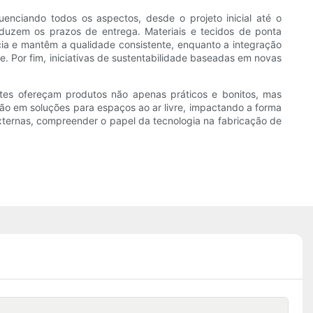
enciando todos os aspectos, desde o projeto inicial até o
duzem os prazos de entrega. Materiais e tecidos de ponta
ncia e mantêm a qualidade consistente, enquanto a integração
. Por fim, iniciativas de sustentabilidade baseadas em novas
ntes ofereçam produtos não apenas práticos e bonitos, mas
ão em soluções para espaços ao ar livre, impactando a forma
xternas, compreender o papel da tecnologia na fabricação de