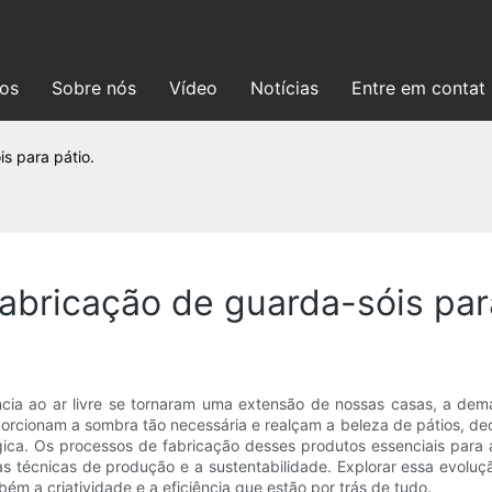
ços
Sobre nós
Vídeo
Notícias
Entre em contat
s para pátio.
abricação de guarda-sóis par
ia ao ar livre se tornaram uma extensão de nossas casas, a dema
orcionam a sombra tão necessária e realçam a beleza de pátios, deck
gica. Os processos de fabricação desses produtos essenciais para 
 as técnicas de produção e a sustentabilidade. Explorar essa evolu
ém a criatividade e a eficiência que estão por trás de tudo.