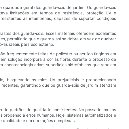
e qualidade geral dos guarda-sóis de jardim. Os guarda-sóis
ava limitações em termos de resistência, proteção UV e
resistentes às intempéries, capazes de suportar condições
e hastes dos guarda-sóis. Esses materiais oferecem excelentes
tentes, permitindo que o guarda-sol se dobre em vez de quebrar
o-as ideais para uso externo.
ão frequentemente feitas de poliéster ou acrílico tingidos em
o em solução incorpora a cor às fibras durante o processo de
 nanotecnologia criam superfícies hidrofóbicas que repelem
, bloqueando os raios UV prejudiciais e proporcionando
s recentes, garantindo que os guarda-sóis de jardim atendam
endo padrões de qualidade consistentes. No passado, muitas
s propenso a erros humanos. Hoje, sistemas automatizados e
 de qualidade e em operações complexas.