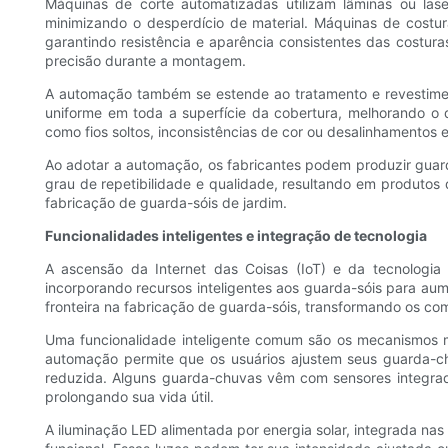
Máquinas de corte automatizadas utilizam lâminas ou las
minimizando o desperdício de material. Máquinas de cost
garantindo resistência e aparência consistentes das costur
precisão durante a montagem.
A automação também se estende ao tratamento e revestimen
uniforme em toda a superfície da cobertura, melhorando o
como fios soltos, inconsistências de cor ou desalinhamentos
Ao adotar a automação, os fabricantes podem produzir guar
grau de repetibilidade e qualidade, resultando em produtos 
fabricação de guarda-sóis de jardim.
Funcionalidades inteligentes e integração de tecnologia
A ascensão da Internet das Coisas (IoT) e da tecnologia 
incorporando recursos inteligentes aos guarda-sóis para aum
fronteira na fabricação de guarda-sóis, transformando os co
Uma funcionalidade inteligente comum são os mecanismos mo
automação permite que os usuários ajustem seus guarda-c
reduzida. Alguns guarda-chuvas vêm com sensores integra
prolongando sua vida útil.
A iluminação LED alimentada por energia solar, integrada nas