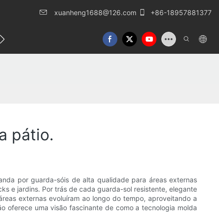
xuanheng1688@126.com
+86-18957881377
o conosco
a pátio.
nda por guarda-sóis de alta qualidade para áreas externas
s e jardins. Por trás de cada guarda-sol resistente, elegante
áreas externas evoluíram ao longo do tempo, aproveitando a
ção oferece uma visão fascinante de como a tecnologia molda