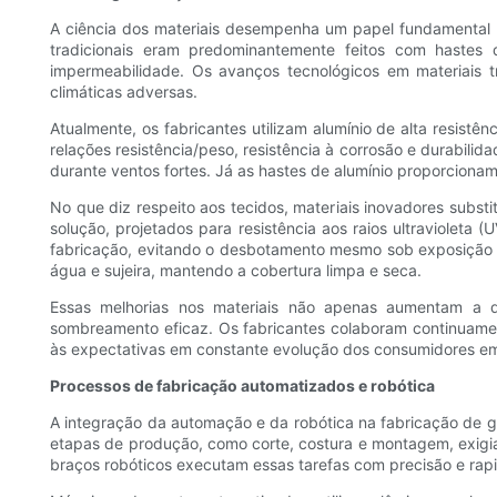
A ciência dos materiais desempenha um papel fundamental na
tradicionais eram predominantemente feitos com hastes
impermeabilidade. Os avanços tecnológicos em materiais t
climáticas adversas.
Atualmente, os fabricantes utilizam alumínio de alta resistê
relações resistência/peso, resistência à corrosão e durabilid
durante ventos fortes. Já as hastes de alumínio proporcionam
No que diz respeito aos tecidos, materiais inovadores substi
solução, projetados para resistência aos raios ultravioleta
fabricação, evitando o desbotamento mesmo sob exposição p
água e sujeira, mantendo a cobertura limpa e seca.
Essas melhorias nos materiais não apenas aumentam a d
sombreamento eficaz. Os fabricantes colaboram continuament
às expectativas em constante evolução dos consumidores em
Processos de fabricação automatizados e robótica
A integração da automação e da robótica na fabricação de 
etapas de produção, como corte, costura e montagem, exigi
braços robóticos executam essas tarefas com precisão e rap