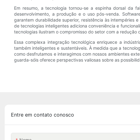
Em resumo, a tecnologia tornou-se a espinha dorsal da fa
desenvolvimento, a produção e o uso pós-venda. Software
garantem durabilidade superior, resistência às intempéries 
de tecnologias inteligentes adiciona conveniência e funcion
tecnologias ilustram o compromisso do setor com a redução 
Essa complexa integração tecnológica enriquece a indústr
também inteligentes e sustentáveis. À medida que a tecnolo
como desfrutamos e interagimos com nossos ambientes extern
guarda-sóis oferece perspectivas valiosas sobre as possibil
Entre em contato conosco
Nome