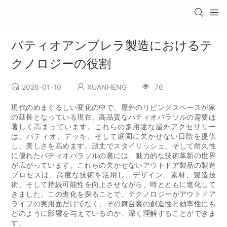
パティオアンブレラ製造におけるテ
クノロジーの役割
2026-01-10
XUANHENG
76
現代のめまぐるしい変化の中で、屋外のリビングスペースが家
の延長となっている現在、高品質なパティオパラソルの需要は
著しく高まっています。これらの多用途な屋外アクセサリー
は、パティオ、デッキ、そして庭園に欠かせない日陰を提供
し、美しさを高めます。頑丈でスタイリッシュ、そして耐久性
に優れたパティオパラソルの裏には、魅力的な技術革新の世界
が広がっています。これらの欠かせないアウトドア製品の製造
プロセスは、高度な技術を活用し、デザイン、素材、製造技
術、そして持続可能性を向上させながら、時とともに進化して
きました。この進化を探ることで、テクノロジーがアウトドア
ライフの実用面だけでなく、その舞台裏の創造性と効率性にも
どのように影響を与えているのか、深く理解することができま
す。