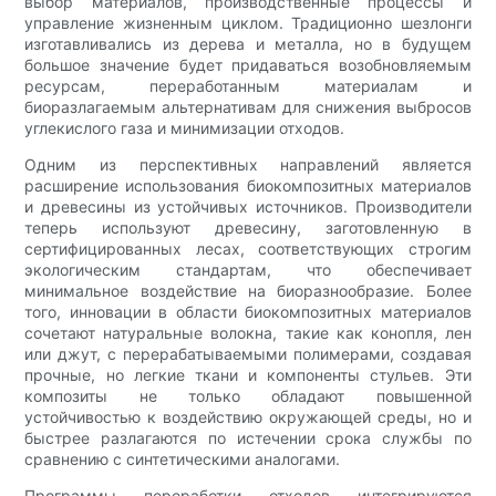
выбор материалов, производственные процессы и
управление жизненным циклом. Традиционно шезлонги
изготавливались из дерева и металла, но в будущем
большое значение будет придаваться возобновляемым
ресурсам, переработанным материалам и
биоразлагаемым альтернативам для снижения выбросов
углекислого газа и минимизации отходов.
Одним из перспективных направлений является
расширение использования биокомпозитных материалов
и древесины из устойчивых источников. Производители
теперь используют древесину, заготовленную в
сертифицированных лесах, соответствующих строгим
экологическим стандартам, что обеспечивает
минимальное воздействие на биоразнообразие. Более
того, инновации в области биокомпозитных материалов
сочетают натуральные волокна, такие как конопля, лен
или джут, с перерабатываемыми полимерами, создавая
прочные, но легкие ткани и компоненты стульев. Эти
композиты не только обладают повышенной
устойчивостью к воздействию окружающей среды, но и
быстрее разлагаются по истечении срока службы по
сравнению с синтетическими аналогами.
Программы переработки отходов интегрируются