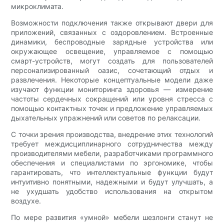
микроклимата.
Возможности подключения также открывают двери для
приложений, связанных с оздоровлением. Встроенные
динамики, беспроводные зарядные устройства или
окружающее освещение, управляемое с помощью
смарт-устройств, могут создать для пользователей
персонализированный оазис, сочетающий отдых и
развлечения. Некоторые концептуальные модели даже
изучают функции мониторинга здоровья — измерение
частоты сердечных сокращений или уровня стресса с
помощью контактных точек и предложение управляемых
дыхательных упражнений или советов по релаксации.
С точки зрения производства, внедрение этих технологий
требует междисциплинарного сотрудничества между
производителями мебели, разработчиками программного
обеспечения и специалистами по эргономике, чтобы
гарантировать, что интеллектуальные функции будут
интуитивно понятными, надежными и будут улучшать, а
не ухудшать удобство использования на открытом
воздухе.
По мере развития «умной» мебели шезлонги станут не