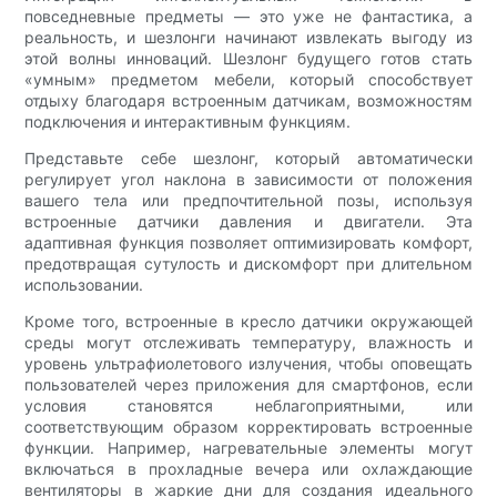
повседневные предметы — это уже не фантастика, а
реальность, и шезлонги начинают извлекать выгоду из
этой волны инноваций. Шезлонг будущего готов стать
«умным» предметом мебели, который способствует
отдыху благодаря встроенным датчикам, возможностям
подключения и интерактивным функциям.
Представьте себе шезлонг, который автоматически
регулирует угол наклона в зависимости от положения
вашего тела или предпочтительной позы, используя
встроенные датчики давления и двигатели. Эта
адаптивная функция позволяет оптимизировать комфорт,
предотвращая сутулость и дискомфорт при длительном
использовании.
Кроме того, встроенные в кресло датчики окружающей
среды могут отслеживать температуру, влажность и
уровень ультрафиолетового излучения, чтобы оповещать
пользователей через приложения для смартфонов, если
условия становятся неблагоприятными, или
соответствующим образом корректировать встроенные
функции. Например, нагревательные элементы могут
включаться в прохладные вечера или охлаждающие
вентиляторы в жаркие дни для создания идеального