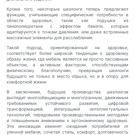
Кроме того, некоторые шезлонги теперь предлагают
функции, учитывающие специфические потребности в
области здоровья, такие как подушки из
пенополиуретана с эффектом памяти, которые
адаптируются к точкам давления, или даже встроенные
массажные элементы для расслабления.
Такой подход, ориентированный на здоровье,
соответствует более широкой тенденции к здоровому
образу жизни, где мебель является не просто пассивным
объектом, а активным фактором, способствующим
физическому благополучию, превращая шезлонги
будущего не только в место отдыха, но и в опору для
комфортной жизни.
В заключение, будущее производства шезлонгов
выглядит многообещающим и многогранным, движимым
требованиями устойчивого развития, цифровой
трансформацией, интеграцией интеллектуальных
технологий, передовыми производственными методами
и повышенным вниманием к эргономичному здоровью.
Эти инновации изменят ожидания потребителей от
уличной мебели, сочетая стиль, комфорт, долговечность