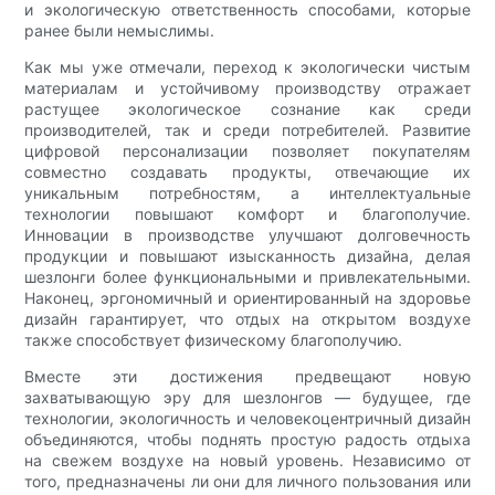
и экологическую ответственность способами, которые
ранее были немыслимы.
Как мы уже отмечали, переход к экологически чистым
материалам и устойчивому производству отражает
растущее экологическое сознание как среди
производителей, так и среди потребителей. Развитие
цифровой персонализации позволяет покупателям
совместно создавать продукты, отвечающие их
уникальным потребностям, а интеллектуальные
технологии повышают комфорт и благополучие.
Инновации в производстве улучшают долговечность
продукции и повышают изысканность дизайна, делая
шезлонги более функциональными и привлекательными.
Наконец, эргономичный и ориентированный на здоровье
дизайн гарантирует, что отдых на открытом воздухе
также способствует физическому благополучию.
Вместе эти достижения предвещают новую
захватывающую эру для шезлонгов — будущее, где
технологии, экологичность и человекоцентричный дизайн
объединяются, чтобы поднять простую радость отдыха
на свежем воздухе на новый уровень. Независимо от
того, предназначены ли они для личного пользования или