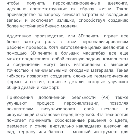
чтобы получить персонализированные шезлонги,
идеально соответствующие их образу жизни. Такое
производство по запросу снижает затраты на складские
запасы и исключает излишки, способствуя созданию
более устойчивой бизнес-модели.
Аддитивное производство, или 3D-печать, играет все
более важную роль в этом персонализированном
рабочем процессе. Хотя изготовление целых шезлонгов с
помощью 3D-печати в больших масштабах все еще
может представлять собой сложную задачу, компоненты
и соединители могут быть изготовлены с высокой
точностью и минимальными отходами материала. Такая
гибкость позволяет создавать сложные геометрические
формы и легкие, прочные детали, которые улучшают
общий дизайн и комфорт.
Приложения дополненной реальности (AR) также
улучшают процесс персонализации, позволяя
покупателям визуализировать свой шезлонг в
окружающей обстановке перед покупкой. Эта технология
помогает принимать обоснованные решения о цвете,
размерах и стиле, виртуально накладывая шезлонг на
сад, террасу или балкон — мощный инструмент для