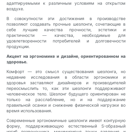
адаптируемыми к различным условиям на открытом
воздухе.
В совокупности эти достижения в производстве
позволяют создавать прочные шезлонги, сочетающие в
себе лучшие качества прочности, эстетики и
практичности — качества, необходимые для
удовлетворенности потребителей и долговечности
продукции.
Акцент на эргономике и дизайне, ориентированном на
здоровье.
Комфорт — это смысл существования шезлонга, но
недавние исследования в области эргономики и
здоровья заставляют дизайнеров и производителей
переосмыслить то, как эти шезлонги поддерживают
человеческое тело. Шезлонг будущего ориентирован не
только на расслабление, но и на поддержание
правильной осанки и снижение физической нагрузки во
время использования.
Современные эргономичные шезлонги имеют контурную
форму, поддерживающую естественный S-образный
изгиб позвоночника, минимизируя точки давления и