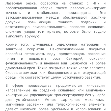
Лазерная резка, обработка на станках с ЧПУ и
роботизированная сборка также революционизируют
точность и стабильность производства. Эти
автоматизированные методы обеспечивают жесткие
допуски, повышающие точность подгонки и
эстетическую привлекательность, позволяя создавать
сложные узоры или кривые, которые было трудно
выполнить вручную.
Кроме того, улучшились отделочные материалы и
защитные покрытия. Нанотехнологичные покрытия
способны отталкивать воду, предотвращать появление
пятен и подавлять рост бактерий, сохраняя
функциональность и внешний вид шезлонгов на более
длительный срок. Такие покрытия также часто являются
биоразлагаемыми или безвредными для окружающей
среды, что соответствует целям устойчивого развития.
В сфере производства продолжаются инновации,
направленные на создание складных или модульных
конструкций, упрощающих транспортировку без ущерба
для устойчивости. Умные шарнирные механизмы,
магнитные застежки или телескопические элементы
делают шезлонги более удобными в использовании и