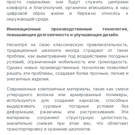
просто сиденьями; они будут служить центрами
комфорта и благополучия, органично вписываясь в наш
цифровой образ жизни и бережно относясь к
окружающей среде.
Инновационные производственные технологии,
повышающие долговечность и улучшающие дизайн.
Несмотря на свою классическую привлекательность,
традиционные шезлонги иногда страдают от таких
проблем, как выветривание под воздействием погодных
условий, ограниченная мобильность или громоздкость.
Однако новые производственные технологии позволяют
решать эти проблемы, создавая более прочные, легкие и
элегантные изделия.
Современные композитные материалы, такие как смеси
углеродного волокна или армированные полимеры,
используются для создания каркасов, способных
выдерживать суровые погодные условия без
деформации, ржавчины или растрескивания. Эти
материалы сохраняют структурную целостность,
значительно снижая при этом вес, что облегчает
транспортировку и хранение шезлонгов.