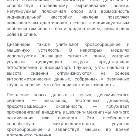
способствуя правильному выравниванию осанки.
Регулируемая поясничная опора или возможность
индивидуальной настройки наклона позволяют
пользователям адаптировать шезлонг к индивидуальным
особенностям своего тела и предпочтениям, снижая риск
болей в спине.
Дизайнеры также учитывают кровообращение и
мышечную усталость. В некоторых моделях
используются дышащие сетчатые ткани, которые
улучшают циркуляцию воздуха, предотвращая
потоотделение и дискомфорт. Глубина, углы наклона и
высота сидений оптимизируются на основе
антропометрических данных, собранных у различных
групп населения, что обеспечивает инклюзивность.
Появление новых данных о пользе динамического
сидения — небольших, постоянных движений,
предотвращающих скованность, — побуждает
производителей внедрять в шезлонги механизмы мягкого
покачивания или поворота. Эти особенности
способствуют микроподвижности, улучшая
кровообращение и задействуя мышцы во время
длительного сидения.