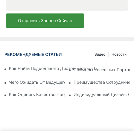
Отправить Запрос Сейчас
РЕКОМЕНДУЕМЫЕ СТАТЬИ
Видео
Новости
Как Найти Подходящего Дистрибьютора Пляжных Зонтов Д
Примеры Успешных Партнерс
Чего Ожидать От Ведущего Производителя Шезлонгов Для
Преимущества Сотрудничест
Как Оценить Качество Продукции Фабрики По Производств
Индивидуальный Дизайн: Со