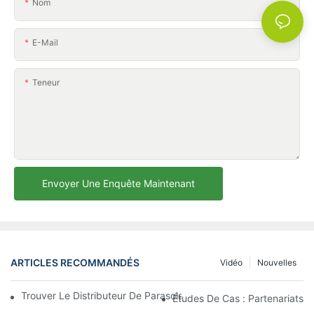
Nom
E-Mail
Teneur
Envoyer Une Enquête Maintenant
ARTICLES RECOMMANDÉS
Vidéo
Nouvelles
Trouver Le Distributeur De Parasols De Plage Idéal Pour Votre E
Études De Cas : Partenariats 