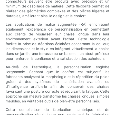
connecteurs peuvent être produits avec précision et un
minimum de gaspillage de matière. Cette flexibilité permet de
réaliser des géométries complexes et des pièces légères et
durables, améliorant ainsi le design et le confort.
Les applications de réalité augmentée (RA) enrichissent
également l'expérience de personnalisation en permettant
aux clients de visualiser leur chaise longue dans leur
environnement extérieur avant l'achat. Cette technologie
facilite la prise de décisions éclairées concernant la couleur,
les dimensions et le style en intégrant virtuellement la chaise
dans un jardin, une terrasse ou un balcon – un atout précieux
pour renforcer la confiance et la satisfaction des acheteurs.
Au-delà de l'esthétique, la personnalisation englobe
l'ergonomie. Sachant que le confort est subjectif, les
fabricants analysent la morphologie et la répartition du poids
grâce à des systèmes de numérisation avancés ou
d'intelligence artificielle afin de concevoir des chaises
favorisant une posture correcte et réduisant la fatigue. Cette
approche sur mesure transforme les chaises longues, simples
meubles, en véritables outils de bien-être personnalisés.
Cette combinaison de fabrication numérique et de
personnalisation révolutionne non seulement la fabrication