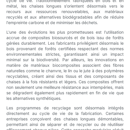
cycle de vie. Traditionnellement fabriquées en bois et en
métal, les chaises longues s'orientent désormais vers le
recours aux ressources renouvelables, aux matériaux
recyclés et aux alternatives biodégradables afin de réduire
l'empreinte carbone et de minimiser les déchets.
L'une des évolutions les plus prometteuses est l'utilisation
accrue de composites biosourcés et de bois issu de forêts
gérées durablement. Les fabricants privilégient désormais le
bois provenant de forêts certifiées respectant des normes
environnementales strictes, garantissant ainsi un impact
minimal sur la biodiversité. Par ailleurs, les innovations en
matière de matériaux biocomposites associent des fibres
naturelles comme le chanvre, le lin ou le jute à des polymères
recyclables, créant ainsi des tissus et des composants de
chaises à la fois résistants et légers. Ces composites offrent
non seulement une meilleure résistance aux intempéries, mais
se dégradent également plus rapidement en fin de vie que
les alternatives synthétiques.
Les programmes de recyclage sont désormais intégrés
directement au cycle de vie de la fabrication. Certaines
entreprises conçoivent des chaises longues démontables,
permettant ainsi de séparer et de recycler ou de réutiliser
efficacement chaque pièce. Cette approche modulaire réduit