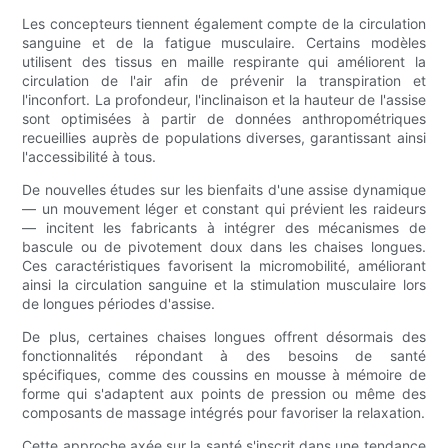
Les concepteurs tiennent également compte de la circulation
sanguine et de la fatigue musculaire. Certains modèles
utilisent des tissus en maille respirante qui améliorent la
circulation de l'air afin de prévenir la transpiration et
l'inconfort. La profondeur, l'inclinaison et la hauteur de l'assise
sont optimisées à partir de données anthropométriques
recueillies auprès de populations diverses, garantissant ainsi
l'accessibilité à tous.
De nouvelles études sur les bienfaits d'une assise dynamique
— un mouvement léger et constant qui prévient les raideurs
— incitent les fabricants à intégrer des mécanismes de
bascule ou de pivotement doux dans les chaises longues.
Ces caractéristiques favorisent la micromobilité, améliorant
ainsi la circulation sanguine et la stimulation musculaire lors
de longues périodes d'assise.
De plus, certaines chaises longues offrent désormais des
fonctionnalités répondant à des besoins de santé
spécifiques, comme des coussins en mousse à mémoire de
forme qui s'adaptent aux points de pression ou même des
composants de massage intégrés pour favoriser la relaxation.
Cette approche axée sur la santé s'inscrit dans une tendance