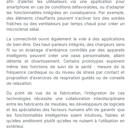
afin d'alerter les utilisateurs via une application pour
smartphone en cas de conditions défavorables, ou d'adapter
les fonctionnalités intégrées en conséquence. Par exemple,
des éléments chauffants peuvent s'activer lors des soirées
fraîches ou des ventilateurs par temps chaud pour créer un
microclimat idéal.
La connectivité ouvre également la voie à des applications
de bien-être. Des haut-parleurs intégrés, des chargeurs sans
fil ou un éclairage d'ambiance contrôlés par des appareils
intelligents peuvent créer une oasis personnalisée, alliant
détente et divertissement. Certains prototypes explorent
même des fonctions de suivi de la santé : mesure de la
fréquence cardiaque ou du niveau de stress par contact et
proposition d'exercices de respiration guidés ou de conseils
de relaxation.
Du point de vue de la fabrication, l'intégration de ces
technologies nécessite une collaboration interdisciplinaire
entre les fabricants de meubles, les développeurs de logiciels
et les spécialistes des facteurs humains afin de garantir que
les fonctionnalités intelligentes soient intuitives, fiables et
qu'elles améliorent plutôt qu'elles ne nuisent à l'utilisation en
extérieur.