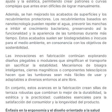
ajuste y la estética, permitiendo crear patrones o curvas
complejas que antes eran difíciles de lograr manualmente.
Además, se han mejorado los acabados de superficies y los
recubrimientos protectores. Los recubrimientos basados ​​en
nanotecnología pueden repeler el agua, prevenir las manchas
e inhibir el crecimiento bacteriano, preservando así la
funcionalidad y la apariencia de las tumbonas durante más
tiempo. Estos acabados suelen ser biodegradables o inocuos
para el medio ambiente, en consonancia con los objetivos de
sostenibilidad.
Las innovaciones en fabricación continúan explorando
diseños plegables o modulares que simplifican el transporte
sin sacrificar la estabilidad. Mecanismos de bisagra
inteligentes, cierres magnéticos o componentes telescópicos
hacen que las tumbonas sean más fáciles de usar y
adaptables a diversos entornos al aire libre.
En conjunto, estos avances en la fabricación crean sillas de
terraza robustas que combinan lo mejor de la durabilidad, la
estética y la practicidad: cualidades esenciales para la
satisfacción del consumidor y la longevidad del producto.
Énfasis en la ergonomía y el diseño orientado a la salud