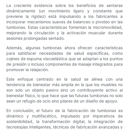
La creciente evidencia sobre los beneficios de sentarse
dinámicamente (un movimiento ligero y constante que
previene la rigidez) está impulsando a los fabricantes a
incorporar mecanismos suaves de balanceo o pivoteo en las
tumbonas. Estas características fomentan la micromovilidad,
mejorando la circulación y la activación muscular durante
sesiones prolongadas sentado.
Además, algunas tumbonas ahora ofrecen características
para satisfacer necesidades de salud específicas, como
cojines de espuma viscoelástica que se adaptan a los puntos
de presión o incluso componentes de masaje integrados para
promover la relajación.
Este enfoque centrado en la salud se alinea con una
tendencia de bienestar más amplia en la que los muebles no
son solo un objeto pasivo sino un contribuyente activo al
bienestar físico, lo que hace que las futuras tumbonas no solo
sean un refugio de ocio sino pilares de un diseño de apoyo.
En conclusión, el futuro de la fabricación de tumbonas es
dinámico y multifacético, impulsado por imperativos de
sostenibilidad, la transformación digital, la integración de
tecnologías inteligentes, técnicas de fabricación avanzadas y