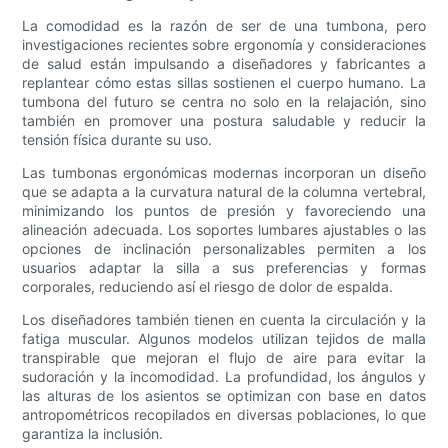
La comodidad es la razón de ser de una tumbona, pero
investigaciones recientes sobre ergonomía y consideraciones
de salud están impulsando a diseñadores y fabricantes a
replantear cómo estas sillas sostienen el cuerpo humano. La
tumbona del futuro se centra no solo en la relajación, sino
también en promover una postura saludable y reducir la
tensión física durante su uso.
Las tumbonas ergonómicas modernas incorporan un diseño
que se adapta a la curvatura natural de la columna vertebral,
minimizando los puntos de presión y favoreciendo una
alineación adecuada. Los soportes lumbares ajustables o las
opciones de inclinación personalizables permiten a los
usuarios adaptar la silla a sus preferencias y formas
corporales, reduciendo así el riesgo de dolor de espalda.
Los diseñadores también tienen en cuenta la circulación y la
fatiga muscular. Algunos modelos utilizan tejidos de malla
transpirable que mejoran el flujo de aire para evitar la
sudoración y la incomodidad. La profundidad, los ángulos y
las alturas de los asientos se optimizan con base en datos
antropométricos recopilados en diversas poblaciones, lo que
garantiza la inclusión.