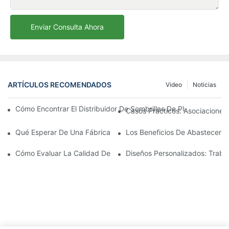
Enviar Consulta Ahora
ARTÍCULOS RECOMENDADOS
Video
Noticias
Cómo Encontrar El Distribuidor De Sombrillas De Playa Adecu
Casos Prácticos: Asociaciones 
Qué Esperar De Una Fábrica Líder De Sillones Para Exteriores
Los Beneficios De Abastecerse 
Cómo Evaluar La Calidad De Una Fábrica De Sillones De Exterio
Diseños Personalizados: Traba