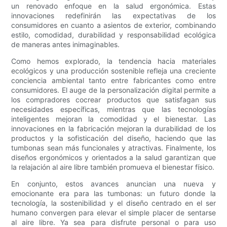
un renovado enfoque en la salud ergonómica. Estas
innovaciones redefinirán las expectativas de los
consumidores en cuanto a asientos de exterior, combinando
estilo, comodidad, durabilidad y responsabilidad ecológica
de maneras antes inimaginables.
Como hemos explorado, la tendencia hacia materiales
ecológicos y una producción sostenible refleja una creciente
conciencia ambiental tanto entre fabricantes como entre
consumidores. El auge de la personalización digital permite a
los compradores cocrear productos que satisfagan sus
necesidades específicas, mientras que las tecnologías
inteligentes mejoran la comodidad y el bienestar. Las
innovaciones en la fabricación mejoran la durabilidad de los
productos y la sofisticación del diseño, haciendo que las
tumbonas sean más funcionales y atractivas. Finalmente, los
diseños ergonómicos y orientados a la salud garantizan que
la relajación al aire libre también promueva el bienestar físico.
En conjunto, estos avances anuncian una nueva y
emocionante era para las tumbonas: un futuro donde la
tecnología, la sostenibilidad y el diseño centrado en el ser
humano convergen para elevar el simple placer de sentarse
al aire libre. Ya sea para disfrute personal o para uso