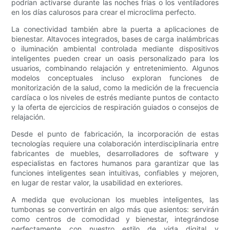
podrían activarse durante las noches frías o los ventiladores
en los días calurosos para crear el microclima perfecto.
La conectividad también abre la puerta a aplicaciones de
bienestar. Altavoces integrados, bases de carga inalámbricas
o iluminación ambiental controlada mediante dispositivos
inteligentes pueden crear un oasis personalizado para los
usuarios, combinando relajación y entretenimiento. Algunos
modelos conceptuales incluso exploran funciones de
monitorización de la salud, como la medición de la frecuencia
cardíaca o los niveles de estrés mediante puntos de contacto
y la oferta de ejercicios de respiración guiados o consejos de
relajación.
Desde el punto de fabricación, la incorporación de estas
tecnologías requiere una colaboración interdisciplinaria entre
fabricantes de muebles, desarrolladores de software y
especialistas en factores humanos para garantizar que las
funciones inteligentes sean intuitivas, confiables y mejoren,
en lugar de restar valor, la usabilidad en exteriores.
A medida que evolucionan los muebles inteligentes, las
tumbonas se convertirán en algo más que asientos: servirán
como centros de comodidad y bienestar, integrándose
perfectamente con nuestro estilo de vida digital y