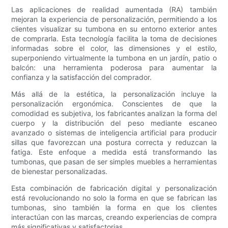
Las aplicaciones de realidad aumentada (RA) también
mejoran la experiencia de personalización, permitiendo a los
clientes visualizar su tumbona en su entorno exterior antes
de comprarla. Esta tecnología facilita la toma de decisiones
informadas sobre el color, las dimensiones y el estilo,
superponiendo virtualmente la tumbona en un jardín, patio o
balcón: una herramienta poderosa para aumentar la
confianza y la satisfacción del comprador.
Más allá de la estética, la personalización incluye la
personalización ergonómica. Conscientes de que la
comodidad es subjetiva, los fabricantes analizan la forma del
cuerpo y la distribución del peso mediante escaneo
avanzado o sistemas de inteligencia artificial para producir
sillas que favorezcan una postura correcta y reduzcan la
fatiga. Este enfoque a medida está transformando las
tumbonas, que pasan de ser simples muebles a herramientas
de bienestar personalizadas.
Esta combinación de fabricación digital y personalización
está revolucionando no solo la forma en que se fabrican las
tumbonas, sino también la forma en que los clientes
interactúan con las marcas, creando experiencias de compra
más significativas y satisfactorias.