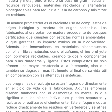
madera y metal, pero el futuro se basa en gran medida en
recursos renovables, materiales reciclados y alternativas
biodegradables para reducir la huella de carbono y minimizar
los residuos.
Un avance prometedor es el creciente uso de compuestos de
origen biológico y madera de origen sostenible. Los
fabricantes ahora optan por madera procedente de bosques
certificados que cumplen con estrictas normas ambientales,
lo que garantiza un impacto mínimo en la biodiversidad.
Además, las innovaciones en materiales biocompuestos
combinan fibras naturales como el cáñamo, el lino o el yute
con polímeros reciclables, creando tejidos y componentes
para sillas duraderos y ligeros. Estos compuestos no solo
ofrecen una mayor resistencia a la intemperie, sino que
también se degradan más fácilmente al final de su vida útil
en comparación con las alternativas sintéticas.
Los programas de reciclaje se están integrando directamente
en el ciclo de vida de la fabricación. Algunas empresas
diseñan tumbonas con el desmontaje en mente, lo que
significa que las piezas individuales pueden separarse y
reciclarse o reutilizarse eficientemente. Este enfoque modular
reduce drásticamente los residuos en vertederos y se alinea
con los principios de la economía circular, donde los