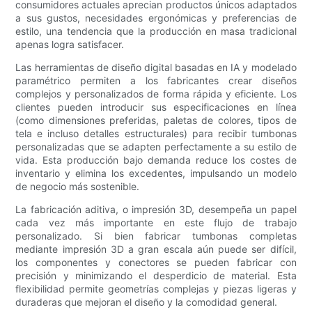
consumidores actuales aprecian productos únicos adaptados
a sus gustos, necesidades ergonómicas y preferencias de
estilo, una tendencia que la producción en masa tradicional
apenas logra satisfacer.
Las herramientas de diseño digital basadas en IA y modelado
paramétrico permiten a los fabricantes crear diseños
complejos y personalizados de forma rápida y eficiente. Los
clientes pueden introducir sus especificaciones en línea
(como dimensiones preferidas, paletas de colores, tipos de
tela e incluso detalles estructurales) para recibir tumbonas
personalizadas que se adapten perfectamente a su estilo de
vida. Esta producción bajo demanda reduce los costes de
inventario y elimina los excedentes, impulsando un modelo
de negocio más sostenible.
La fabricación aditiva, o impresión 3D, desempeña un papel
cada vez más importante en este flujo de trabajo
personalizado. Si bien fabricar tumbonas completas
mediante impresión 3D a gran escala aún puede ser difícil,
los componentes y conectores se pueden fabricar con
precisión y minimizando el desperdicio de material. Esta
flexibilidad permite geometrías complejas y piezas ligeras y
duraderas que mejoran el diseño y la comodidad general.