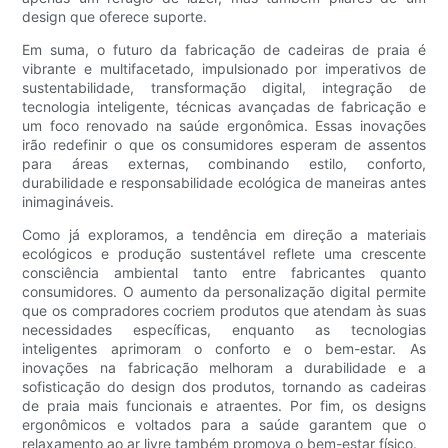
design que oferece suporte.
Em suma, o futuro da fabricação de cadeiras de praia é
vibrante e multifacetado, impulsionado por imperativos de
sustentabilidade, transformação digital, integração de
tecnologia inteligente, técnicas avançadas de fabricação e
um foco renovado na saúde ergonômica. Essas inovações
irão redefinir o que os consumidores esperam de assentos
para áreas externas, combinando estilo, conforto,
durabilidade e responsabilidade ecológica de maneiras antes
inimagináveis.
Como já exploramos, a tendência em direção a materiais
ecológicos e produção sustentável reflete uma crescente
consciência ambiental tanto entre fabricantes quanto
consumidores. O aumento da personalização digital permite
que os compradores cocriem produtos que atendam às suas
necessidades específicas, enquanto as tecnologias
inteligentes aprimoram o conforto e o bem-estar. As
inovações na fabricação melhoram a durabilidade e a
sofisticação do design dos produtos, tornando as cadeiras
de praia mais funcionais e atraentes. Por fim, os designs
ergonômicos e voltados para a saúde garantem que o
relaxamento ao ar livre também promova o bem-estar físico.