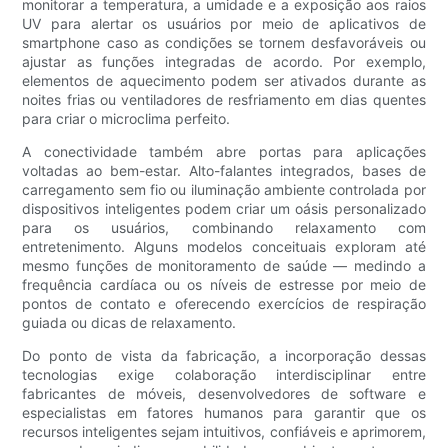
monitorar a temperatura, a umidade e a exposição aos raios
UV para alertar os usuários por meio de aplicativos de
smartphone caso as condições se tornem desfavoráveis ​​ou
ajustar as funções integradas de acordo. Por exemplo,
elementos de aquecimento podem ser ativados durante as
noites frias ou ventiladores de resfriamento em dias quentes
para criar o microclima perfeito.
A conectividade também abre portas para aplicações
voltadas ao bem-estar. Alto-falantes integrados, bases de
carregamento sem fio ou iluminação ambiente controlada por
dispositivos inteligentes podem criar um oásis personalizado
para os usuários, combinando relaxamento com
entretenimento. Alguns modelos conceituais exploram até
mesmo funções de monitoramento de saúde — medindo a
frequência cardíaca ou os níveis de estresse por meio de
pontos de contato e oferecendo exercícios de respiração
guiada ou dicas de relaxamento.
Do ponto de vista da fabricação, a incorporação dessas
tecnologias exige colaboração interdisciplinar entre
fabricantes de móveis, desenvolvedores de software e
especialistas em fatores humanos para garantir que os
recursos inteligentes sejam intuitivos, confiáveis ​​e aprimorem,