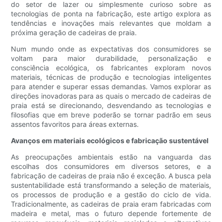
do setor de lazer ou simplesmente curioso sobre as
tecnologias de ponta na fabricação, este artigo explora as
tendências e inovações mais relevantes que moldam a
próxima geração de cadeiras de praia.
Num mundo onde as expectativas dos consumidores se
voltam para maior durabilidade, personalização e
consciência ecológica, os fabricantes exploram novos
materiais, técnicas de produção e tecnologias inteligentes
para atender e superar essas demandas. Vamos explorar as
direções inovadoras para as quais o mercado de cadeiras de
praia está se direcionando, desvendando as tecnologias e
filosofias que em breve poderão se tornar padrão em seus
assentos favoritos para áreas externas.
Avanços em materiais ecológicos e fabricação sustentável
As preocupações ambientais estão na vanguarda das
escolhas dos consumidores em diversos setores, e a
fabricação de cadeiras de praia não é exceção. A busca pela
sustentabilidade está transformando a seleção de materiais,
os processos de produção e a gestão do ciclo de vida.
Tradicionalmente, as cadeiras de praia eram fabricadas com
madeira e metal, mas o futuro depende fortemente de