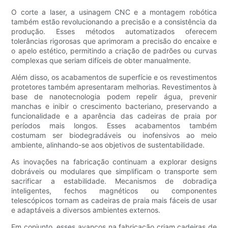
O corte a laser, a usinagem CNC e a montagem robótica
também estão revolucionando a precisão e a consistência da
produção. Esses métodos automatizados oferecem
tolerâncias rigorosas que aprimoram a precisão do encaixe e
o apelo estético, permitindo a criação de padrões ou curvas
complexas que seriam difíceis de obter manualmente.
Além disso, os acabamentos de superfície e os revestimentos
protetores também apresentaram melhorias. Revestimentos à
base de nanotecnologia podem repelir água, prevenir
manchas e inibir o crescimento bacteriano, preservando a
funcionalidade e a aparência das cadeiras de praia por
períodos mais longos. Esses acabamentos também
costumam ser biodegradáveis ​​ou inofensivos ao meio
ambiente, alinhando-se aos objetivos de sustentabilidade.
As inovações na fabricação continuam a explorar designs
dobráveis ​​ou modulares que simplificam o transporte sem
sacrificar a estabilidade. Mecanismos de dobradiça
inteligentes, fechos magnéticos ou componentes
telescópicos tornam as cadeiras de praia mais fáceis de usar
e adaptáveis ​​a diversos ambientes externos.
Em conjunto, esses avanços na fabricação criam cadeiras de