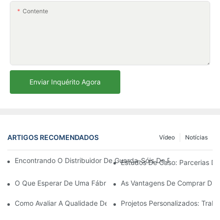
Contente
Enviar Inquérito Agora
ARTIGOS RECOMENDADOS
Vídeo
Notícias
Encontrando O Distribuidor De Guarda-Sóis De Praia Ideal Par
Estudos De Caso: Parcerias De
O Que Esperar De Uma Fábrica De Cadeiras De Descanso Para Á
As Vantagens De Comprar Dire
Como Avaliar A Qualidade De Uma Fábrica De Cadeiras De Desc
Projetos Personalizados: Tra