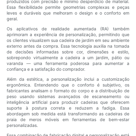
produzidos com precisão e mínimo desperdício de material.
Essa flexibilidade permite geometrias complexas e peças
leves e duráveis ​​que melhoram o design e o conforto em
geral.
Os aplicativos de realidade aumentada (RA) também
aprimoram a experiência de personalização, permitindo que
os clientes visualizem sua cadeira de jardim em seu ambiente
externo antes da compra. Essa tecnologia auxilia na tomada
de decisões informadas sobre cor, dimensões e estilo,
sobrepondo virtualmente a cadeira a um jardim, pátio ou
varanda — uma ferramenta poderosa para aumentar a
confiança e a satisfação do comprador.
Além da estética, a personalização inclui a customização
ergonômica. Entendendo que o conforto é subjetivo, os
fabricantes analisam o formato do corpo e a distribuição de
peso usando sistemas avançados de escaneamento ou
inteligência artificial para produzir cadeiras que oferecem
suporte à postura correta e reduzem a fadiga. Essa
abordagem sob medida está transformando as cadeiras de
praia de meros móveis em ferramentas de bem-estar
personalizadas.
Essa combinação de fabricação digital e personalização está