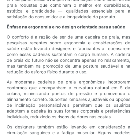
praia robustas que combinam o melhor em durabilidade,
estética e praticidade — qualidades essenciais para a
satisfação do consumidor e a longevidade do produto.
Ênfase na ergonomia e no design orientado para a saúde
O conforto é a razão de ser de uma cadeira de praia, mas
pesquisas recentes sobre ergonomia e considerações de
saúde estão levando designers e fabricantes a repensarem
como essas cadeiras sustentam o corpo humano. A cadeira
de praia do futuro não se concentra apenas no relaxamento,
mas também na promoção de uma postura saudável e na
redução do esforço físico durante o uso.
As modernas cadeiras de praia ergonômicas incorporam
contornos que acompanham a curvatura natural em S da
coluna, minimizando pontos de pressão e promovendo o
alinhamento correto. Suportes lombares ajustáveis ​​ou opções
de inclinação personalizáveis ​​permitem que os usuários
adaptem a cadeira às suas formas corporais e preferências
individuais, reduzindo os riscos de dores nas costas.
Os designers também estão levando em consideração a
circulação sanguínea e a fadiga muscular. Alguns modelos