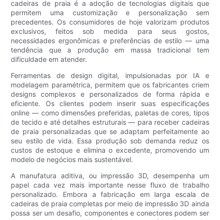
cadeiras de praia é a adoção de tecnologias digitais que
permitem uma customização e personalização sem
precedentes. Os consumidores de hoje valorizam produtos
exclusivos, feitos sob medida para seus gostos,
necessidades ergonômicas e preferências de estilo — uma
tendência que a produção em massa tradicional tem
dificuldade em atender.
Ferramentas de design digital, impulsionadas por IA e
modelagem paramétrica, permitem que os fabricantes criem
designs complexos e personalizados de forma rápida e
eficiente. Os clientes podem inserir suas especificações
online — como dimensões preferidas, paletas de cores, tipos
de tecido e até detalhes estruturais — para receber cadeiras
de praia personalizadas que se adaptam perfeitamente ao
seu estilo de vida. Essa produção sob demanda reduz os
custos de estoque e elimina o excedente, promovendo um
modelo de negócios mais sustentável.
A manufatura aditiva, ou impressão 3D, desempenha um
papel cada vez mais importante nesse fluxo de trabalho
personalizado. Embora a fabricação em larga escala de
cadeiras de praia completas por meio de impressão 3D ainda
possa ser um desafio, componentes e conectores podem ser