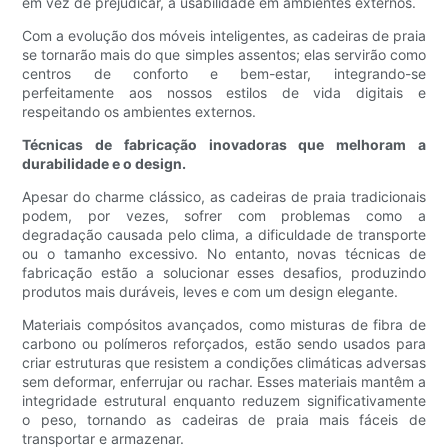
em vez de prejudicar, a usabilidade em ambientes externos.
Com a evolução dos móveis inteligentes, as cadeiras de praia
se tornarão mais do que simples assentos; elas servirão como
centros de conforto e bem-estar, integrando-se
perfeitamente aos nossos estilos de vida digitais e
respeitando os ambientes externos.
Técnicas de fabricação inovadoras que melhoram a
durabilidade e o design.
Apesar do charme clássico, as cadeiras de praia tradicionais
podem, por vezes, sofrer com problemas como a
degradação causada pelo clima, a dificuldade de transporte
ou o tamanho excessivo. No entanto, novas técnicas de
fabricação estão a solucionar esses desafios, produzindo
produtos mais duráveis, leves e com um design elegante.
Materiais compósitos avançados, como misturas de fibra de
carbono ou polímeros reforçados, estão sendo usados ​​para
criar estruturas que resistem a condições climáticas adversas
sem deformar, enferrujar ou rachar. Esses materiais mantêm a
integridade estrutural enquanto reduzem significativamente
o peso, tornando as cadeiras de praia mais fáceis de
transportar e armazenar.