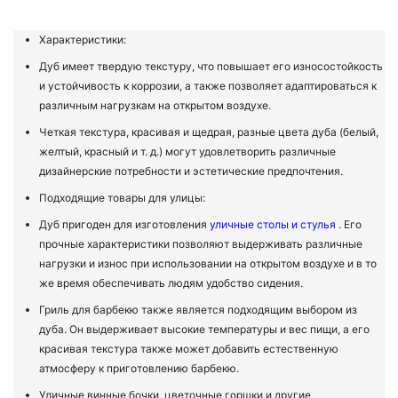
Характеристики:
Дуб имеет твердую текстуру, что повышает его износостойкость
и устойчивость к коррозии, а также позволяет адаптироваться к
различным нагрузкам на открытом воздухе.
Четкая текстура, красивая и щедрая, разные цвета дуба (белый,
желтый, красный и т. д.) могут удовлетворить различные
дизайнерские потребности и эстетические предпочтения.
Подходящие товары для улицы:
Дуб пригоден для изготовления
уличные столы и стулья
. Его
прочные характеристики позволяют выдерживать различные
нагрузки и износ при использовании на открытом воздухе и в то
же время обеспечивать людям удобство сидения.
Гриль для барбекю также является подходящим выбором из
дуба. Он выдерживает высокие температуры и вес пищи, а его
красивая текстура также может добавить естественную
атмосферу к приготовлению барбекю.
Уличные винные бочки, цветочные горшки и другие