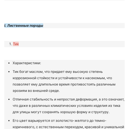
I. Лиственные породы
Тик
Характеристики:
Тик богат маслом, что придает ему высокую степень
коррозионной стойкости и устойчивости к насекомым, что
позволяет ему длительное время противостоять различным
эрозиям во внешней среде.
Отличная стабильность и непростая деформация, а это означает,
что даже в различных климатических условиях изделия из тика
для улицы могут сохранять хорошую форму и структуру.
Его цвет варьируется от золотисто-желтого до темно-
коричневого, с естественным переходом, красивой и уникальной