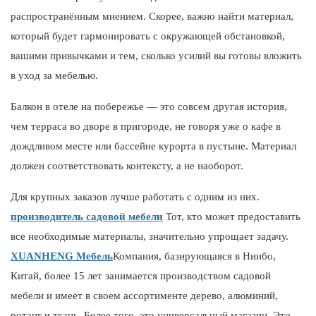
распространённым мнением. Скорее, важно найти материал,
который будет гармонировать с окружающей обстановкой,
вашими привычками и тем, сколько усилий вы готовы вложить
в уход за мебелью.
Балкон в отеле на побережье — это совсем другая история,
чем терраса во дворе в пригороде, не говоря уже о кафе в
дождливом месте или бассейне курорта в пустыне. Материал
должен соответствовать контексту, а не наоборот.
Для крупных заказов лучше работать с одним из них.
производитель садовой мебели
Тот, кто может предоставить
все необходимые материалы, значительно упрощает задачу.
XUANHENG
Мебель
Компания, базирующаяся в Нинбо,
Китай, более 15 лет занимается производством садовой
мебели и имеет в своем ассортименте дерево, алюминий,
ротанг и ткань. Более того, это универсальный магазин. Это