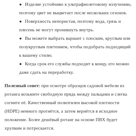
●
Изделие устойчиво к ультрафиолетовому излучению,
поэтому цвет не выцветает после нескольких сезонов.
●
Поверхность непористая, поэтому вода, грязь и
плесень не могут проникнуть внутрь.
●
Вы можете выбрать вариант с плоским, круглым или
полукруглым плетением, чтобы подобрать подходящий
к вашему стилю.
●
Когда срок его службы подходит к концу, его можно
даже сдать на переработку.
Полезный совет:
при осмотре образцов садовой мебели из
ротанга возьмите свободную прядь между пальцами и слегка
согните её. Качественный полиэтилен высокой плотности
(HDPE) немного прогнётся, а затем вернётся в исходное
положение. Более дешёвый ротанг на основе ПВХ будет
хрупким и потрескается.