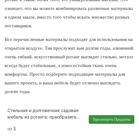
означает, что вы можете комбинировать различные материалы
в одном заказе, вместо того чтобы искать множество разных
поставщиков.
Все перечисленные материалы подходят для использования на
открытом воздухе. Тик прослужит вам долгие годы, алюминий
очень гибкий, искусственный ротанг выглядит стильно, металл
всегда будет стабильным, а износостойкая ткань очень
комфортна. Просто подберите подходящие материалы для
вашего проекта, и ваша мебель будет отлично выглядеть
долгие годы.
Стильная и долговечная садовая
мебель из ротанга: преобразите
Просмотреть Продукты
свой внутренний дворик уже
из
$
сегодня XH-G017