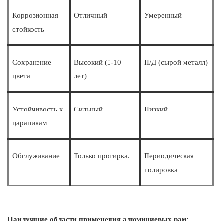
Коррозионная
Отличный
Умеренный
стойкость
Сохранение
Высокий (5-10
Н/Д (сырой металл)
цвета
лет)
Устойчивость к
Сильный
Низкий
царапинам
Обслуживание
Только протирка.
Периодическая
полировка
Наилучшие области применения алюминиевых рам: