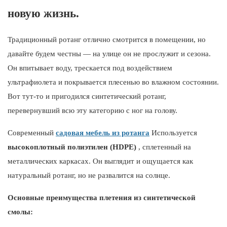
новую жизнь.
Традиционный ротанг отлично смотрится в помещении, но
давайте будем честны — на улице он не прослужит и сезона.
Он впитывает воду, трескается под воздействием
ультрафиолета и покрывается плесенью во влажном состоянии.
Вот тут-то и пригодился синтетический ротанг,
перевернувший всю эту категорию с ног на голову.
Современный
садовая мебель из ротанга
Используется
высокоплотный полиэтилен (HDPE)
, сплетенный на
металлических каркасах. Он выглядит и ощущается как
натуральный ротанг, но не развалится на солнце.
Основные преимущества плетения из синтетической
смолы: