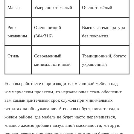
Масса
Умеренно-тяжелый
Очень тяжёлый
Риск
Очень низкий
Высокая температура
ржавчины
(304/316)
без покрытия
Стиль
Современный,
Традиционный, богато
минималистичный
украшенный
Если вы работаете с производителем садовой мебели над
коммерческим проектом, то нержавеющая сталь обеспечит
вам самый длительный срок службы при минимальных
затратах на обслуживание. А если вы обустраиваете сад в
жилом районе, где мебель не будет часто перемещаться,
кованое железо добавит визуальной массивности, которую
просто невозможно воспроизвести с помощью более легких