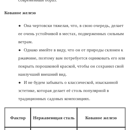
современный образ.
Кованое железо
●
Она чертовски тяжелая, что, в свою очередь, делает
ее очень устойчивой в местах, подверженных сильным
ветрам.
●
Однако имейте в виду, что он от природы склонен к
ржавчине, поэтому вам потребуется оцинковать его или
покрыть порошковой краской, чтобы он сохранил свой
наилучший внешний вид.
●
И не будем забывать о классической, изысканной
эстетике, которая делает её столь популярной в
традиционных садовых композициях.
Фактор
Нержавеющая сталь
Кованое железо