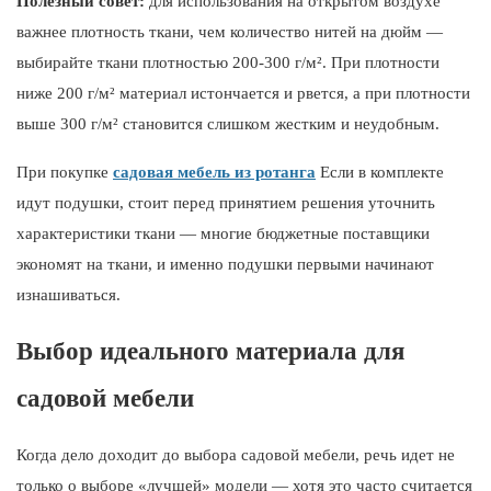
Полезный совет:
для использования на открытом воздухе
важнее плотность ткани, чем количество нитей на дюйм —
выбирайте ткани плотностью 200-300 г/м². При плотности
ниже 200 г/м² материал истончается и рвется, а при плотности
выше 300 г/м² становится слишком жестким и неудобным.
При покупке
садовая мебель из ротанга
Если в комплекте
идут подушки, стоит перед принятием решения уточнить
характеристики ткани — многие бюджетные поставщики
экономят на ткани, и именно подушки первыми начинают
изнашиваться.
Выбор идеального материала для
садовой мебели
Когда дело доходит до выбора садовой мебели, речь идет не
только о выборе «лучшей» модели — хотя это часто считается