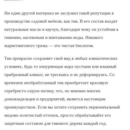
Ни один другой материал не заслужил такой репутации в
производстве садовой мебели, как тик. В его состав входят
натуральные масла и каучук, благодаря чему он устойчив к
гниению, насекомым и впитыванию воды. Никакого
маркетингового трюка — это чистая биология.
Тик прекрасно сохраняет свой вид в любых климатических
условиях, будь то изнуряющая жара пустыни или влажный
прибрежный климат, не трескаясь и не деформируясь. Со
временем необработанный тик приобретает красивую
серебристо-серую патину, что, по мнению многих
домовладельцев и предприятий, является настоящим
преимуществом. Если вы хотите сохранить первоначальный
медово-золотистый оттенок, просто обрабатывайте его
защитным составом для тикового дерева каждый год.