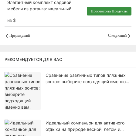
Элегантный комплект садовой
мебели из ротанга: идеальный
Просмотреть Продукты
вариант для отдыха на свежем
из
$
воздухе XH-G016
Предыдущий
Следующий
РЕКОМЕНДУЕТСЯ ДЛЯ ВАС
Сравнение различных типов пляжных
зонтов: выберите подходящий именно
вам.
Идеальный компаньон для активного
отдыха на природе весной, летом и
осенью — рекомендуем