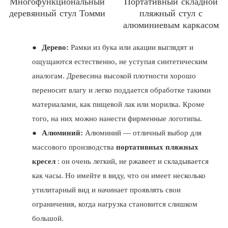
Многофункциональный
Портативный складной
деревянный стул Томми
пляжный стул с
алюминиевым каркасом
●
Дерево:
Рамки из бука или акации выглядят и
ощущаются естественно, не уступая синтетическим
аналогам. Древесина высокой плотности хорошо
переносит влагу и легко поддается обработке такими
материалами, как пищевой лак или морилка. Кроме
того, на них можно нанести фирменные логотипы.
●
Алюминий:
Алюминий — отличный выбор для
массового производства
портативных пляжных
кресел
: он очень легкий, не ржавеет и складывается
как часы. Но имейте в виду, что он имеет несколько
утилитарный вид и начинает проявлять свои
ограничения, когда нагрузка становится слишком
большой.