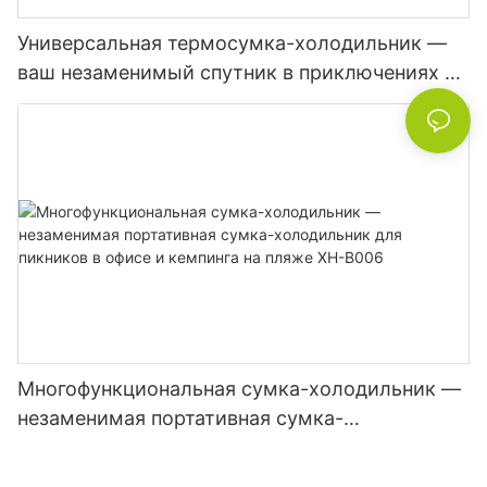
Универсальная термосумка-холодильник —
ваш незаменимый спутник в приключениях на
природе и повседневных прогулках XH-B008
Многофункциональная сумка-холодильник —
незаменимая портативная сумка-
холодильник для пикников в офисе и
кемпинга на пляже XH-B006