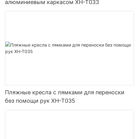
алюминиевым каркасом XH-T033
Пляжные кресла с лямками для переноски
без помощи рук XH-T035