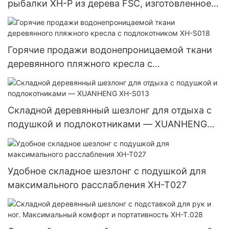
рыбалки XH-P из дерева FSC, изготовленное
на заказ009
Горячие продажи водонепроницаемой ткани
деревянного пляжного кресла с
подлокотником XH-S018
Складной деревянный шезлонг для отдыха с
подушкой и подлокотниками — XUANHENG
XH-S013
Удобное складное шезлонг с подушкой для
максимального расслабления XH-T027