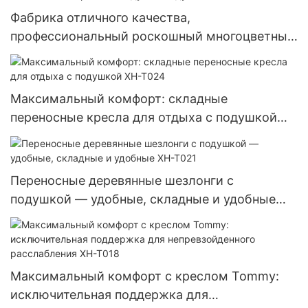
Фабрика отличного качества,
профессиональный роскошный многоцветный
деревянный стул Tommy на заказ,
используемый на пляже, настил для пикника,
бассейн на открытом воздухе с подушкой XH-
Максимальный комфорт: складные
T016
переносные кресла для отдыха с подушкой
XH-T024
Переносные деревянные шезлонги с
подушкой — удобные, складные и удобные
XH-T021
Максимальный комфорт с креслом Tommy:
исключительная поддержка для