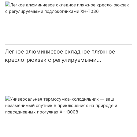
Легкое алюминиевое складное пляжное
кресло-рюкзак с регулируемыми
подлокотниками XH-T036