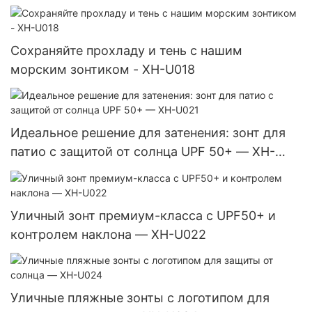
кисточками — идеально подходит для
бассейна, двора, стола и стульев XH-U034
Сохраняйте прохладу и тень с нашим
морским зонтиком - XH-U018
Идеальное решение для затенения: зонт для
патио с защитой от солнца UPF 50+ — XH-
U021
Уличный зонт премиум-класса с UPF50+ и
контролем наклона — XH-U022
Уличные пляжные зонты с логотипом для