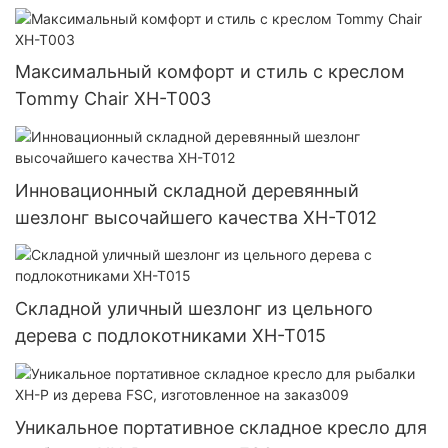
непревзойденного расслабления XH-T018
Максимальный комфорт и стиль с креслом
Tommy Chair XH-T003
Инновационный складной деревянный
шезлонг высочайшего качества XH-T012
Складной уличный шезлонг из цельного
дерева с подлокотниками XH-T015
Уникальное портативное складное кресло для