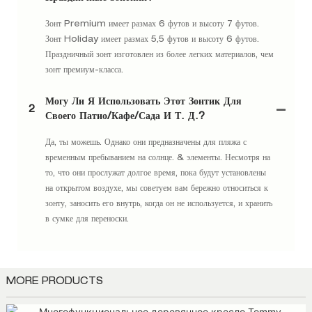
Зонт Premium имеет размах 6 футов и высоту 7 футов.
Зонт Holiday имеет размах 5,5 футов и высоту 6 футов.
Праздничный зонт изготовлен из более легких материалов, чем
зонт премиум-класса.
Могу Ли Я Использовать Этот Зонтик Для
2
Своего Патио/кафе/сада И Т. Д.?
Да, ты можешь. Однако они предназначены для пляжа с
временным пребыванием на солнце. & элементы. Несмотря на
то, что они прослужат долгое время, пока будут установлены
на открытом воздухе, мы советуем вам бережно относиться к
зонту, заносить его внутрь, когда он не используется, и хранить
в сумке для переноски.
MORE PRODUCTS