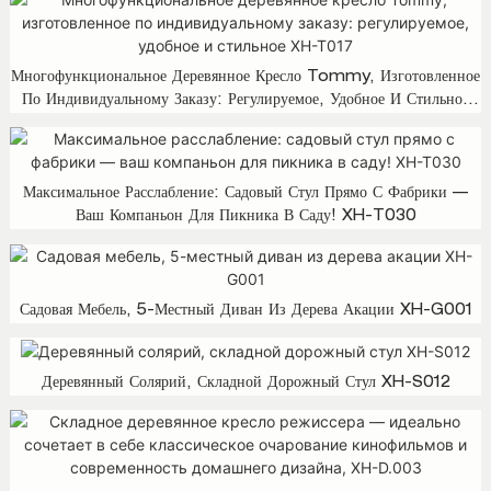
Многофункциональное Деревянное Кресло Tommy, Изготовленное
По Индивидуальному Заказу: Регулируемое, Удобное И Стильное
XH-T017
Максимальное Расслабление: Садовый Стул Прямо С Фабрики —
Ваш Компаньон Для Пикника В Саду! XH-T030
Садовая Мебель, 5-Местный Диван Из Дерева Акации XH-G001
Деревянный Солярий, Складной Дорожный Стул XH-S012