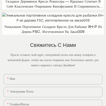
Складное Деревянное Кресло Режиссера — Идеально Сочетает В
Себе Классическое Очарование Кинофильмов И Современность
Домашнего Дизайна, XH-D.003
Уникальное Портативное Складное Кресло Для Рыбалки XH-P Из
Дерева FSC, Изготовленное На Заказ009
Свяжитесь С Нами
Просто оставьте свой адрес электронной почты или номер телефона в
контактной форме, чтобы мы могли отправить вам бесплатную цитату для
нашего широкого спектра Дизайнов!
Имя
Электронная Почта
Телефон/ватсап