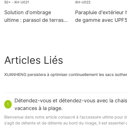
Solution d'ombrage
Parapluie d'extérieur 
ultime : parasol de terrasse
de gamme avec UPF
avec protection solaire
et contrôle d'inclinai
UPF 50+ - XH-U021
XH-U022
Articles Liés
XUANHENG persistera à optimiser continuellement les sacs isotherm
Détendez-vous et détendez-vous avec la chaise
1
vacances à la plage.
Bienvenue dans notre article consacré à l'accessoire ultime pour 
s'agit de détente et de détente au bord du rivage, il est essentiel