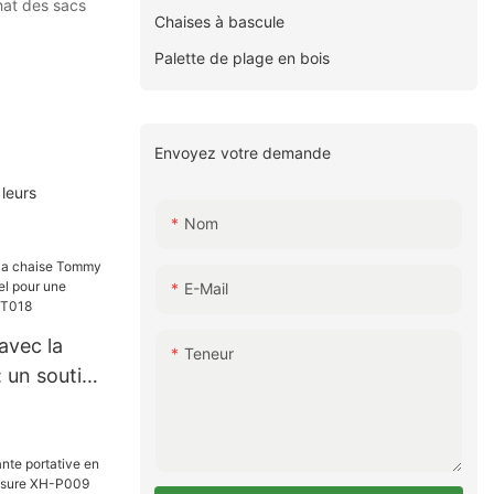
hat des sacs
Chaises à bascule
Palette de plage en bois
Envoyez votre demande
 leurs
Nom
E-Mail
avec la
Teneur
 un soutien
our une
alée XH-