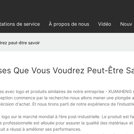
tations de service
À propos de nous
Vidéo
Nouve
rez peut-être savoir
ses Que Vous Voudrez Peut-Être Sa
s avec logo et produits similaires de notre entreprise - XUANHENG 
ception commence par la recherche-nous allons mener une plongée 
 décision d'achat. Et nous tirons parti de notre expérience de l'industri
go sur le marché mondial à l'ère post-industrielle. Le produit est f
 professionnelle est allouée pour assurer la qualité des matériaux et
uit a réussi à améliorer ses performances.