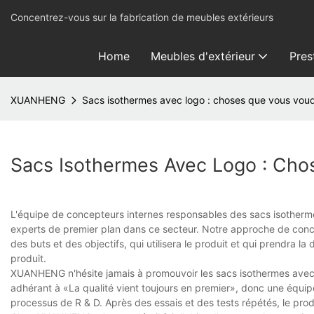
Concentrez-vous sur la fabrication de meubles extérieurs
Home
Meubles d'extérieur
Pres
XUANHENG
Sacs isothermes avec logo : choses que vous voud
Sacs Isothermes Avec Logo : Cho
L'équipe de concepteurs internes responsables des sacs isotherme
experts de premier plan dans ce secteur. Notre approche de con
des buts et des objectifs, qui utilisera le produit et qui prendra la
produit.
XUANHENG n'hésite jamais à promouvoir les sacs isothermes avec lo
adhérant à «La qualité vient toujours en premier», donc une équipe
processus de R & D. Après des essais et des tests répétés, le prod