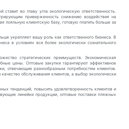
 ставит во главу угла экологическую ответственность.
стрирующим приверженность снижению воздействия на
я лояльную клиентскую базу, готовую платить больше за
ше укрепляет вашу роль как ответственного бизнеса. В
знеса в условиях все более экологически сознательного
ожество стратегических преимуществ. Экономическая
собные цены. Оптовые закупки гарантируют эффективное
ки, отвечающие разнообразным потребностям клиентов.
 качество обслуживания клиентов, а выбор экологически
чных тенденций, повысить удовлетворенность клиентов и
твующие линейки продукции, оптовые поставки пляжных