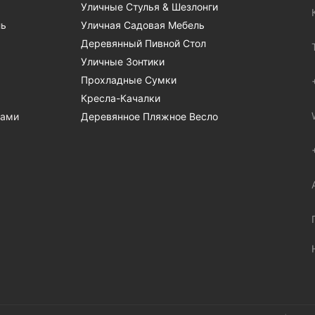
Уличные Стулья & Шезлонги
ль
Уличная Садовая Мебель
Деревянный Пивной Стол
Уличные Зонтики
Прохладные Сумки
Кресла-Качалки
Нами
Деревянное Пляжное Весло