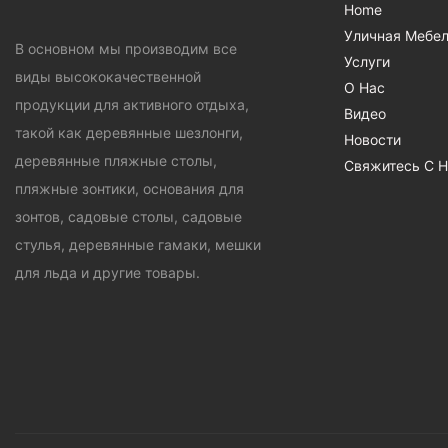
Home
Уличная Мебе
В основном мы производим все
Услуги
виды высококачественной
О Нас
продукции для активного отдыха,
Видео
такой как деревянные шезлонги,
Новости
деревянные пляжные столы,
Свяжитесь С 
пляжные зонтики, основания для
зонтов, садовые столы, садовые
стулья, деревянные гамаки, мешки
для льда и другие товары.