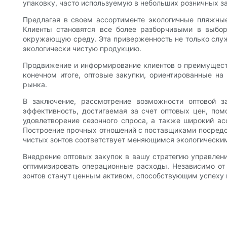
упаковку, часто используемую в небольших розничных за
Предлагая в своем ассортименте экологичные пляжные 
Клиенты становятся все более разборчивыми в выбо
окружающую среду. Эта приверженность не только служи
экологически чистую продукцию.
Продвижение и информирование клиентов о преимуществ
конечном итоге, оптовые закупки, ориентированные на 
рынка.
В заключение, рассмотрение возможности оптовой з
эффективность, достигаемая за счет оптовых цен, пом
удовлетворение сезонного спроса, а также широкий а
Построение прочных отношений с поставщиками посредст
чистых зонтов соответствует меняющимся экологическим
Внедрение оптовых закупок в вашу стратегию управлени
оптимизировать операционные расходы. Независимо от
зонтов станут ценным активом, способствующим успеху и