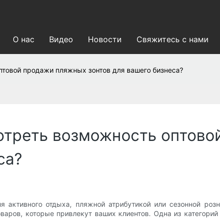
О нас
Видео
Новости
Свяжитесь с нами
птовой продажи пляжных зонтов для вашего бизнеса?
отреть возможность оптов
са?
я активного отдыха, пляжной атрибутикой или сезонной розн
варов, которые привлекут ваших клиентов. Одна из категорий