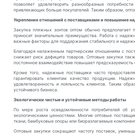
позволяет удовлетворить разнообразные потребност
привлекающих больше покупателей. Таким образом, опт
Укрепление отношений с поставщиками и повышение н
Закупка пляжных зонтов оптом обычно предполагает 
приносит значительные преимущества. Работа с надеж
важные факторы для поддержания стабильного и надежн
Благодаря налаженным партнерским отношениям с поста
снижает риск дефицита товаров. Оптовые закупки такж
постоянное взаимодействие повышает предсказуемость 
Кроме того, надежные поставщики часто предоставля
гарантировать клиентам качество продукции. Наде
удовлетворенность и лояльность клиентов. Таким обра
устойчивого бизнеса.
Экологически чистые и устойчивые методы работы
По мере роста осведомленности потребителей об ус
экологическими ценностями. Многие оптовые поставщик
ткани, бамбуковые опоры или биоразлагаемые компонент
Оптовые закупки сокращают частоту поставок, уменьш