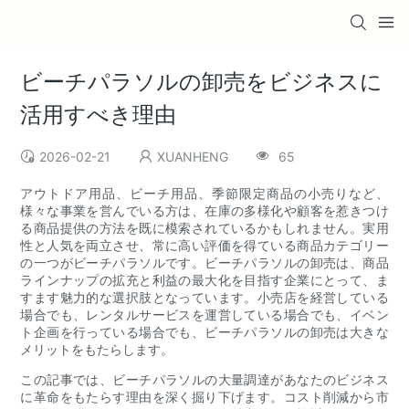
ビーチパラソルの卸売をビジネスに
活用すべき理由
2026-02-21
XUANHENG
65
アウトドア用品、ビーチ用品、季節限定商品の小売りなど、
様々な事業を営んでいる方は、在庫の多様化や顧客を惹きつけ
る商品提供の方法を既に模索されているかもしれません。実用
性と人気を両立させ、常に高い評価を得ている商品カテゴリー
の一つがビーチパラソルです。ビーチパラソルの卸売は、商品
ラインナップの拡充と利益の最大化を目指す企業にとって、ま
すます魅力的な選択肢となっています。小売店を経営している
場合でも、レンタルサービスを運営している場合でも、イベン
ト企画を行っている場合でも、ビーチパラソルの卸売は大きな
メリットをもたらします。
この記事では、ビーチパラソルの大量調達があなたのビジネス
に革命をもたらす理由を深く掘り下げます。コスト削減から市