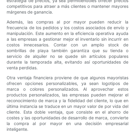
estrategia de precios, ya sea permitiéndoles ofrecer precios
competitivos para atraer a más clientes o mantener mayores
márgenes de ganancia.
Además, las compras al por mayor pueden reducir la
frecuencia de los pedidos y los costos asociados de envío y
manipulación. Este aumento en la eficiencia operativa ayuda
a las empresas a gestionar mejor el inventario sin incurrir en
costos innecesarios. Contar con un amplio stock de
sombrillas de playa también garantiza que su tienda o
servicio de alquiler no se quede sin artículos populares
durante la temporada alta, evitando así oportunidades de
venta perdidas.
Otra ventaja financiera proviene de que algunos mayoristas
ofrecen opciones personalizables, ya sean logotipos de
marca o colores personalizados. Al aprovechar estos
productos personalizados, las empresas pueden mejorar el
reconocimiento de marca y la fidelidad del cliente, lo que en
última instancia se traduce en un mayor valor de por vida del
cliente. Esta doble ventaja, que consiste en el ahorro de
costes y las oportunidades de desarrollo de marca, convierte
la compra al por mayor en una decisión empresarial
inteligente.