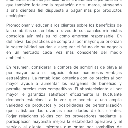
que también fortalece la reputación de su marca, atrayendo
a una clientela fiel dispuesta a pagar más por productos
ecológicos.
Promocionar y educar a los clientes sobre los beneficios de
las sombrillas sostenibles a través de sus canales minoristas
consolida aún más su rol como empresa responsable. En
definitiva, las prácticas de compra al por mayor que priorizan
la sostenibilidad ayudan a asegurar el futuro de su negocio
en un mercado cada vez más consciente del medio
ambiente.
En resumen, considerar la compra de sombrillas de playa al
por mayor para su negocio ofrece numerosas ventajas
estratégicas. La rentabilidad obtenida con los precios al por
mayor ayuda a aumentar los márgenes de beneficio y
permite precios más competitivos. El abastecimiento al por
mayor le garantiza satisfacer eficazmente la fluctuante
demanda estacional, a la vez que accede a una amplia
variedad de productos y posibilidades de personalización
que satisfacen las diversas necesidades de los clientes.
Forjar relaciones sólidas con los proveedores mediante la
participación mayorista mejora la estabilidad operativa y el
servicio al cliente, mientras que optar por sombrillas de