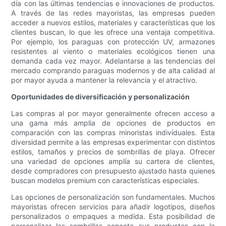
día con las últimas tendencias e innovaciones de productos.
A través de las redes mayoristas, las empresas pueden
acceder a nuevos estilos, materiales y características que los
clientes buscan, lo que les ofrece una ventaja competitiva.
Por ejemplo, los paraguas con protección UV, armazones
resistentes al viento o materiales ecológicos tienen una
demanda cada vez mayor. Adelantarse a las tendencias del
mercado comprando paraguas modernos y de alta calidad al
por mayor ayuda a mantener la relevancia y el atractivo.
Oportunidades de diversificación y personalización
Las compras al por mayor generalmente ofrecen acceso a
una gama más amplia de opciones de productos en
comparación con las compras minoristas individuales. Esta
diversidad permite a las empresas experimentar con distintos
estilos, tamaños y precios de sombrillas de playa. Ofrecer
una variedad de opciones amplía su cartera de clientes,
desde compradores con presupuesto ajustado hasta quienes
buscan modelos premium con características especiales.
Las opciones de personalización son fundamentales. Muchos
mayoristas ofrecen servicios para añadir logotipos, diseños
personalizados o empaques a medida. Esta posibilidad de
personalizar las sombrillas conecta sus productos con la