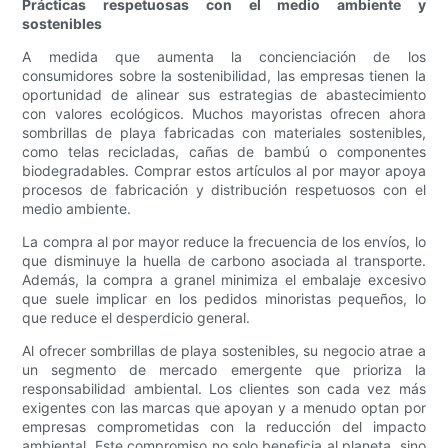
Prácticas respetuosas con el medio ambiente y
sostenibles
A medida que aumenta la concienciación de los
consumidores sobre la sostenibilidad, las empresas tienen la
oportunidad de alinear sus estrategias de abastecimiento
con valores ecológicos. Muchos mayoristas ofrecen ahora
sombrillas de playa fabricadas con materiales sostenibles,
como telas recicladas, cañas de bambú o componentes
biodegradables. Comprar estos artículos al por mayor apoya
procesos de fabricación y distribución respetuosos con el
medio ambiente.
La compra al por mayor reduce la frecuencia de los envíos, lo
que disminuye la huella de carbono asociada al transporte.
Además, la compra a granel minimiza el embalaje excesivo
que suele implicar en los pedidos minoristas pequeños, lo
que reduce el desperdicio general.
Al ofrecer sombrillas de playa sostenibles, su negocio atrae a
un segmento de mercado emergente que prioriza la
responsabilidad ambiental. Los clientes son cada vez más
exigentes con las marcas que apoyan y a menudo optan por
empresas comprometidas con la reducción del impacto
ambiental. Este compromiso no solo beneficia al planeta, sino