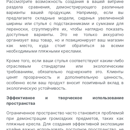
Рассмотрите возможность создания в вашей витрине
раздела сравнения, демонстрирующего различные
варианты вашей продукции. Например, если вы
предлагаете складные модели, сиденья увеличенной
ширины или стулья с подстаканниками и сумками для
переноски, сгруппируйте их, чтобы наглядно показать
доступные варианты. Это не только аккуратно
организует ваш товар, но и позиционирует ваш магазин
как место, куда стоит обратиться за всеми
необходимыми пляжными креслами.
Кроме того, если ваши стулья соответствуют каким-либо
отраслевым стандартам или экологическим
требованиям, обязательно подчеркните это. Клиенты
ценят прозрачность и дополнительную ценность,
особенно если ваш продукт вносит позитивный вклад в
экологическую устойчивость.
Эффективное и творческое использование
пространства
Ограниченное пространство часто становится проблемой
при демонстрации громоздких предметов, таких как
пляжные кресла. Для создания эффективной экспозиции
крайне важно использовать доступное пространство, не