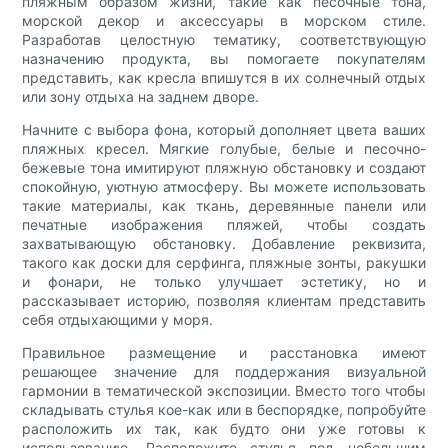
пляжным образом жизни, такие как песочные тона,
морской декор и аксессуары в морском стиле.
Разработав целостную тематику, соответствующую
назначению продукта, вы помогаете покупателям
представить, как кресла впишутся в их солнечный отдых
или зону отдыха на заднем дворе.
Начните с выбора фона, который дополняет цвета ваших
пляжных кресел. Мягкие голубые, белые и песочно-
бежевые тона имитируют пляжную обстановку и создают
спокойную, уютную атмосферу. Вы можете использовать
такие материалы, как ткань, деревянные панели или
печатные изображения пляжей, чтобы создать
захватывающую обстановку. Добавление реквизита,
такого как доски для серфинга, пляжные зонты, ракушки
и фонари, не только улучшает эстетику, но и
рассказывает историю, позволяя клиентам представить
себя отдыхающими у моря.
Правильное размещение и расстановка имеют
решающее значение для поддержания визуальной
гармонии в тематической экспозиции. Вместо того чтобы
складывать стулья кое-как или в беспорядке, попробуйте
расположить их так, как будто они уже готовы к
использованию. Расположите стулья под небольшим