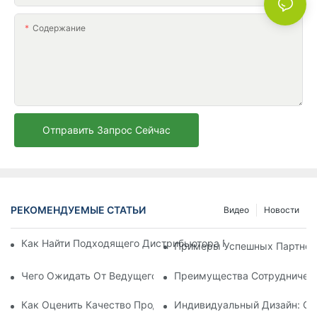
Содержание
Отправить Запрос Сейчас
РЕКОМЕНДУЕМЫЕ СТАТЬИ
Видео
Новости
Как Найти Подходящего Дистрибьютора Пляжных Зонтов Д
Примеры Успешных Партнерс
Чего Ожидать От Ведущего Производителя Шезлонгов Для
Преимущества Сотрудничест
Как Оценить Качество Продукции Фабрики По Производств
Индивидуальный Дизайн: Со