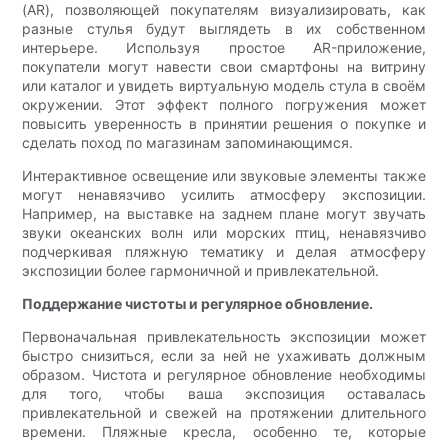
(AR), позволяющей покупателям визуализировать, как
разные стулья будут выглядеть в их собственном
интерьере. Используя простое AR-приложение,
покупатели могут навести свои смартфоны на витрину
или каталог и увидеть виртуальную модель стула в своём
окружении. Этот эффект полного погружения может
повысить уверенность в принятии решения о покупке и
сделать поход по магазинам запоминающимся.
Интерактивное освещение или звуковые элементы также
могут ненавязчиво усилить атмосферу экспозиции.
Например, на выставке на заднем плане могут звучать
звуки океанских волн или морских птиц, ненавязчиво
подчеркивая пляжную тематику и делая атмосферу
экспозиции более гармоничной и привлекательной.
Поддержание чистоты и регулярное обновление.
Первоначальная привлекательность экспозиции может
быстро снизиться, если за ней не ухаживать должным
образом. Чистота и регулярное обновление необходимы
для того, чтобы ваша экспозиция оставалась
привлекательной и свежей на протяжении длительного
времени. Пляжные кресла, особенно те, которые