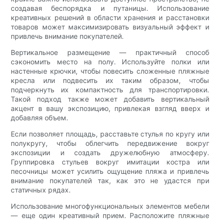
создавая беспорядка и путаницы. Использование
креативных решений в области хранения и расстановки
товаров может максимизировать визуальный эффект и
привлечь внимание покупателей.
Вертикальное размещение — практичный способ
сэкономить место на полу. Используйте полки или
настенные крючки, чтобы повесить сложенные пляжные
кресла или подвесить их таким образом, чтобы
подчеркнуть их компактность для транспортировки.
Такой подход также может добавить вертикальный
акцент в вашу экспозицию, привлекая взгляд вверх и
добавляя объем.
Если позволяет площадь, расставьте стулья по кругу или
полукругу, чтобы облегчить передвижение вокруг
экспозиции и создать дружелюбную атмосферу.
Группировка стульев вокруг имитации костра или
песочницы может усилить ощущение пляжа и привлечь
внимание покупателей так, как это не удастся при
статичных рядах.
Использование многофункциональных элементов мебели
— еще один креативный прием. Расположите пляжные