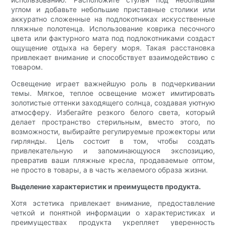
углом и добавьте небольшие приставные столики или
аккуратно сложенные на подлокотниках искусственные
пляжные полотенца. Использование коврика песочного
цвета или фактурного мата под подлокотниками создаст
ощущение отдыха на берегу моря. Такая расстановка
привлекает внимание и способствует взаимодействию с
товаром.
Освещение играет важнейшую роль в подчеркивании
темы. Мягкое, теплое освещение может имитировать
золотистые оттенки заходящего солнца, создавая уютную
атмосферу. Избегайте резкого белого света, который
делает пространство стерильным, вместо этого, по
возможности, выбирайте регулируемые прожекторы или
гирлянды. Цель состоит в том, чтобы создать
привлекательную и запоминающуюся экспозицию,
превратив ваши пляжные кресла, продаваемые оптом,
не просто в товары, а в часть желаемого образа жизни.
Выделение характеристик и преимуществ продукта.
Хотя эстетика привлекает внимание, предоставление
четкой и понятной информации о характеристиках и
преимуществах продукта укрепляет уверенность