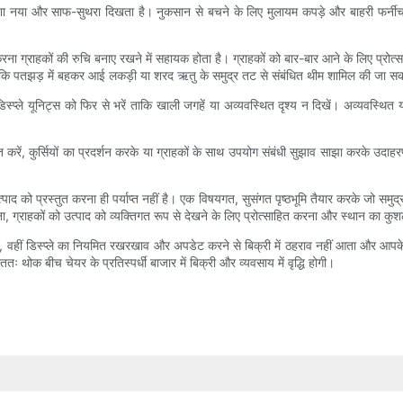
हमेशा नया और साफ-सुथरा दिखता है। नुकसान से बचने के लिए मुलायम कपड़े और बाहरी फर्नीचर
रना ग्राहकों की रुचि बनाए रखने में सहायक होता है। ग्राहकों को बार-बार आने के लिए प्रोत्स
़ें, जबकि पतझड़ में बहकर आई लकड़ी या शरद ऋतु के समुद्र तट से संबंधित थीम शामिल की जा सक
्प्ले यूनिट्स को फिर से भरें ताकि खाली जगहें या अव्यवस्थित दृश्य न दिखें। अव्यवस्थित या 
्साहित करें, कुर्सियों का प्रदर्शन करके या ग्राहकों के साथ उपयोग संबंधी सुझाव साझा करके 
वल उत्पाद को प्रस्तुत करना ही पर्याप्त नहीं है। एक विषयगत, सुसंगत पृष्ठभूमि तैयार करके जो 
ेना, ग्राहकों को उत्पाद को व्यक्तिगत रूप से देखने के लिए प्रोत्साहित करना और स्थान का क
है, वहीं डिस्प्ले का नियमित रखरखाव और अपडेट करने से बिक्री में ठहराव नहीं आता और आप
ः थोक बीच चेयर के प्रतिस्पर्धी बाजार में बिक्री और व्यवसाय में वृद्धि होगी।