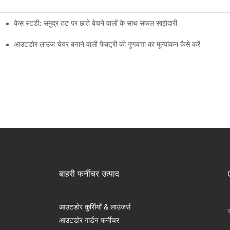
केस स्टडी: समुद्र तट पर छाते बेचने वालों के साथ सफल साझेदारी
आउटडोर लाउंज चेयर बनाने वाली फैक्ट्री की गुणवत्ता का मूल्यांकन कैसे करें
बाहरी फर्नीचर उत्पाद
आउटडोर कुर्सियाँ & लाउंजर्स
स
आउटडोर गार्डन फर्नीचर