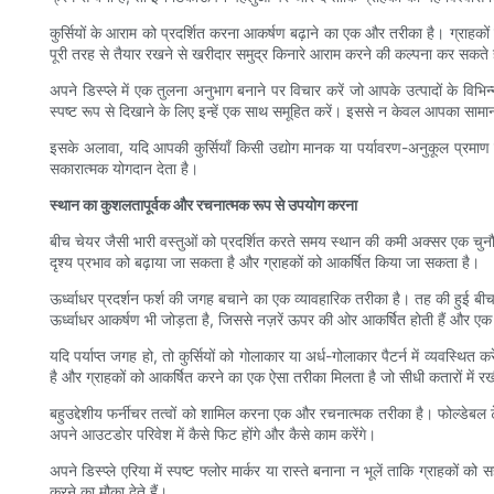
कुर्सियों के आराम को प्रदर्शित करना आकर्षण बढ़ाने का एक और तरीका है। ग्राहकों 
पूरी तरह से तैयार रखने से खरीदार समुद्र किनारे आराम करने की कल्पना कर सकते
अपने डिस्प्ले में एक तुलना अनुभाग बनाने पर विचार करें जो आपके उत्पादों के विभिन
स्पष्ट रूप से दिखाने के लिए इन्हें एक साथ समूहित करें। इससे न केवल आपका सामान 
इसके अलावा, यदि आपकी कुर्सियाँ किसी उद्योग मानक या पर्यावरण-अनुकूल प्रमाण पत्
सकारात्मक योगदान देता है।
स्थान का कुशलतापूर्वक और रचनात्मक रूप से उपयोग करना
बीच चेयर जैसी भारी वस्तुओं को प्रदर्शित करते समय स्थान की कमी अक्सर एक चुनौ
दृश्य प्रभाव को बढ़ाया जा सकता है और ग्राहकों को आकर्षित किया जा सकता है।
ऊर्ध्वाधर प्रदर्शन फर्श की जगह बचाने का एक व्यावहारिक तरीका है। तह की हुई बीच 
ऊर्ध्वाधर आकर्षण भी जोड़ता है, जिससे नज़रें ऊपर की ओर आकर्षित होती हैं और ए
यदि पर्याप्त जगह हो, तो कुर्सियों को गोलाकार या अर्ध-गोलाकार पैटर्न में व्यवस्
है और ग्राहकों को आकर्षित करने का एक ऐसा तरीका मिलता है जो सीधी कतारों में रखी 
बहुउद्देशीय फर्नीचर तत्वों को शामिल करना एक और रचनात्मक तरीका है। फोल्डेबल
अपने आउटडोर परिवेश में कैसे फिट होंगे और कैसे काम करेंगे।
अपने डिस्प्ले एरिया में स्पष्ट फ्लोर मार्कर या रास्ते बनाना न भूलें ताकि ग्राहको
करने का मौका देते हैं।