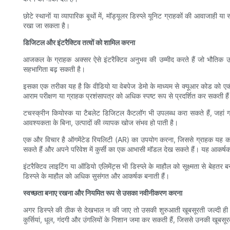
छोटे स्थानों या व्यापारिक बूथों में, मॉड्यूलर डिस्प्ले यूनिट ग्राहकों की आवाजाह
रखा जा सकता है।
डिजिटल और इंटरैक्टिव तत्वों को शामिल करना
आजकल के ग्राहक अक्सर ऐसे इंटरैक्टिव अनुभव की उम्मीद करते हैं जो भौतिक उत्
सहभागिता बढ़ सकती है।
इसका एक तरीका यह है कि वीडियो या वेबपेज डेमो के माध्यम से क्यूआर कोड को एकीकृत
आराम परीक्षण या ग्राहक प्रशंसापत्र को अधिक स्पष्ट रूप से प्रदर्शित कर सकती है
टचस्क्रीन कियोस्क या टैबलेट डिजिटल कैटलॉग भी उपलब्ध करा सकते हैं, जहां ग्
आवश्यकता के बिना, उत्पादों की व्यापक खोज संभव हो पाती है।
एक और विचार है ऑगमेंटेड रियलिटी (AR) का उपयोग करना, जिससे ग्राहक यह कल्प
सकते हैं और अपने परिवेश में कुर्सी का एक आभासी मॉडल देख सकते हैं। यह आकर्षक
इंटरैक्टिव लाइटिंग या ऑडियो एलिमेंट्स भी डिस्प्ले के माहौल को सूक्ष्मता से बेहतर
डिस्प्ले के माहौल को अधिक सुसंगत और आकर्षक बनाती हैं।
स्वच्छता बनाए रखना और नियमित रूप से उसका नवीनीकरण करना
अगर डिस्प्ले की ठीक से देखभाल न की जाए तो उसकी शुरुआती खूबसूरती जल्दी ह
कुर्सियां, धूल, गंदगी और उंगलियों के निशान जमा कर सकती हैं, जिससे उनकी खूबसू