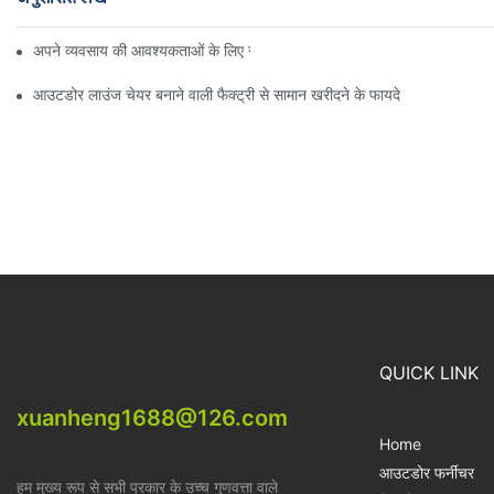
अपने व्यवसाय की आवश्यकताओं के लिए सही बीच अम्ब्रेला वितरक ढूँढना
आउटडोर लाउंज चेयर बनाने वाली फैक्ट्री से सामान खरीदने के फायदे
QUICK LINK
xuanheng1688@126.com
Home
आउटडोर फर्नीचर
हम मुख्य रूप से सभी प्रकार के उच्च गुणवत्ता वाले