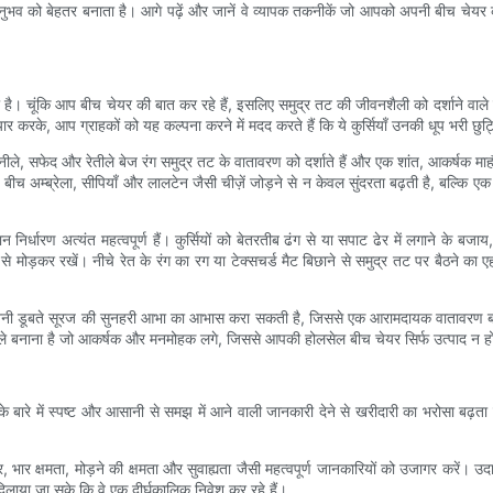
ुभव को बेहतर बनाता है। आगे पढ़ें और जानें वे व्यापक तकनीकें जो आपको अपनी बीच चेयर की इन
ा है। चूंकि आप बीच चेयर की बात कर रहे हैं, इसलिए समुद्र तट की जीवनशैली को दर्शाने वाले
ार करके, आप ग्राहकों को यह कल्पना करने में मदद करते हैं कि ये कुर्सियाँ उनकी धूप भरी छुट्
्के नीले, सफेद और रेतीले बेज रंग समुद्र तट के वातावरण को दर्शाते हैं और एक शांत, आकर्षक माह
बीच अम्ब्रेला, सीपियाँ और लालटेन जैसी चीज़ें जोड़ने से न केवल सुंदरता बढ़ती है, बल्कि 
ान निर्धारण अत्यंत महत्वपूर्ण हैं। कुर्सियों को बेतरतीब ढंग से या सपाट ढेर में लगाने के बजा
 मोड़कर रखें। नीचे रेत के रंग का रग या टेक्सचर्ड मैट बिछाने से समुद्र तट पर बैठने क
गर्म रोशनी डूबते सूरज की सुनहरी आभा का आभास करा सकती है, जिससे एक आरामदायक वातावरण 
स्प्ले बनाना है जो आकर्षक और मनमोहक लगे, जिससे आपकी होलसेल बीच चेयर सिर्फ उत्पाद न
रे में स्पष्ट और आसानी से समझ में आने वाली जानकारी देने से खरीदारी का भरोसा बढ़ता है। 
र, भार क्षमता, मोड़ने की क्षमता और सुवाह्यता जैसी महत्वपूर्ण जानकारियों को उजागर करें।
दिलाया जा सके कि वे एक दीर्घकालिक निवेश कर रहे हैं।