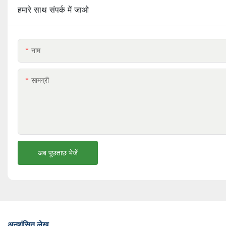
हमारे साथ संपर्क में जाओ
नाम
सामग्री
अब पूछताछ भेजें
अनुशंसित लेख