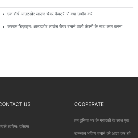
एक शीर्ष आउटडोर लाउंज चेयर फैक्ट्री से क्या उम्मीद करें
कस्टम डिज़ाइन: आउटडोर लाउंज चेयर बनाने वाली कंपनी के साथ काम करना
CONTACT US
COOPERATE
हम दुनिया भर के ग्राहकों के साथ एक
ंपर्क व्यक्ति: एलेक्स
उज्ज्वल भविष्य बनाने की आशा कर रहे