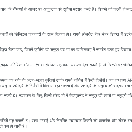
ी या स्थान की सीमाओं के आधार पर अनुकूलन की सुविधा प्रदान करते हैं। डिस्प्ले को जल्दी से ब
पादों को डिजिटल जानकारी के साथ मिलाता हो। अपने होलसेल बीच चेयर डिस्प्ले में इंटरैक
 किया जाए, जिसमें कुर्सियों को समुद्र तट या घर के पिछवाड़े में उपयोग करते हुए दिखाया गय
ं।
राहक अतिरिक्त मॉडल, रंग या संबंधित सहायक उपकरण देख सकते हैं जो डिस्प्ले पर भौतिक रू
ना कर सकें कि अलग-अलग कुर्सियाँ उनके अपने परिवेश में कैसी दिखेंगी। एक साधारण AR ऐ
 अनुभव खरीदारी के निर्णयों में विश्वास बढ़ा सकता है और खरीदारी के अनुभव को यादगार बना
 बना सकते हैं। उदाहरण के लिए, किसी ट्रेड शो में बैकग्राउंड में समुद्र की लहरों या समुद्री प
ी फीकी पड़ सकती है। साफ-सफाई और नियमित रखरखाव डिस्प्ले को आकर्षक और जीवंत बनाए
रती कम हो जाती है।