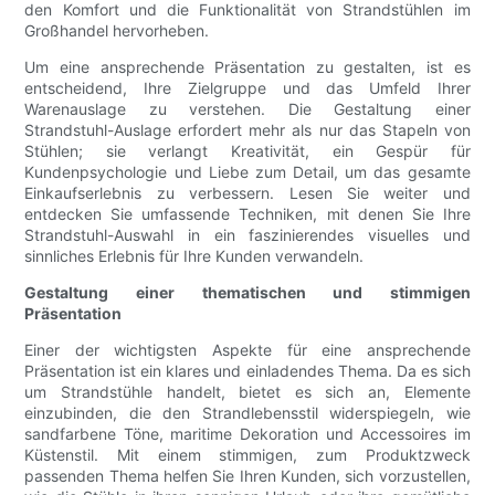
den Komfort und die Funktionalität von Strandstühlen im
Großhandel hervorheben.
Um eine ansprechende Präsentation zu gestalten, ist es
entscheidend, Ihre Zielgruppe und das Umfeld Ihrer
Warenauslage zu verstehen. Die Gestaltung einer
Strandstuhl-Auslage erfordert mehr als nur das Stapeln von
Stühlen; sie verlangt Kreativität, ein Gespür für
Kundenpsychologie und Liebe zum Detail, um das gesamte
Einkaufserlebnis zu verbessern. Lesen Sie weiter und
entdecken Sie umfassende Techniken, mit denen Sie Ihre
Strandstuhl-Auswahl in ein faszinierendes visuelles und
sinnliches Erlebnis für Ihre Kunden verwandeln.
Gestaltung einer thematischen und stimmigen
Präsentation
Einer der wichtigsten Aspekte für eine ansprechende
Präsentation ist ein klares und einladendes Thema. Da es sich
um Strandstühle handelt, bietet es sich an, Elemente
einzubinden, die den Strandlebensstil widerspiegeln, wie
sandfarbene Töne, maritime Dekoration und Accessoires im
Küstenstil. Mit einem stimmigen, zum Produktzweck
passenden Thema helfen Sie Ihren Kunden, sich vorzustellen,