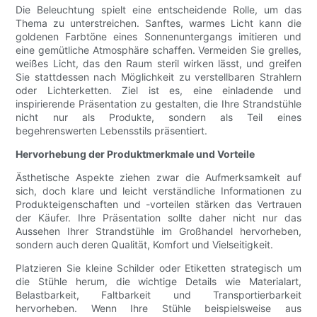
Die Beleuchtung spielt eine entscheidende Rolle, um das
Thema zu unterstreichen. Sanftes, warmes Licht kann die
goldenen Farbtöne eines Sonnenuntergangs imitieren und
eine gemütliche Atmosphäre schaffen. Vermeiden Sie grelles,
weißes Licht, das den Raum steril wirken lässt, und greifen
Sie stattdessen nach Möglichkeit zu verstellbaren Strahlern
oder Lichterketten. Ziel ist es, eine einladende und
inspirierende Präsentation zu gestalten, die Ihre Strandstühle
nicht nur als Produkte, sondern als Teil eines
begehrenswerten Lebensstils präsentiert.
Hervorhebung der Produktmerkmale und Vorteile
Ästhetische Aspekte ziehen zwar die Aufmerksamkeit auf
sich, doch klare und leicht verständliche Informationen zu
Produkteigenschaften und -vorteilen stärken das Vertrauen
der Käufer. Ihre Präsentation sollte daher nicht nur das
Aussehen Ihrer Strandstühle im Großhandel hervorheben,
sondern auch deren Qualität, Komfort und Vielseitigkeit.
Platzieren Sie kleine Schilder oder Etiketten strategisch um
die Stühle herum, die wichtige Details wie Materialart,
Belastbarkeit, Faltbarkeit und Transportierbarkeit
hervorheben. Wenn Ihre Stühle beispielsweise aus