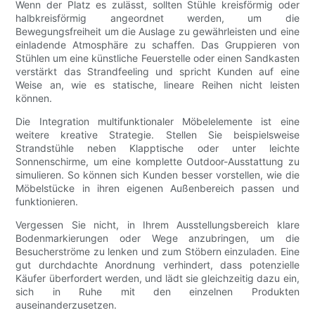
Wenn der Platz es zulässt, sollten Stühle kreisförmig oder
halbkreisförmig angeordnet werden, um die
Bewegungsfreiheit um die Auslage zu gewährleisten und eine
einladende Atmosphäre zu schaffen. Das Gruppieren von
Stühlen um eine künstliche Feuerstelle oder einen Sandkasten
verstärkt das Strandfeeling und spricht Kunden auf eine
Weise an, wie es statische, lineare Reihen nicht leisten
können.
Die Integration multifunktionaler Möbelelemente ist eine
weitere kreative Strategie. Stellen Sie beispielsweise
Strandstühle neben Klapptische oder unter leichte
Sonnenschirme, um eine komplette Outdoor-Ausstattung zu
simulieren. So können sich Kunden besser vorstellen, wie die
Möbelstücke in ihren eigenen Außenbereich passen und
funktionieren.
Vergessen Sie nicht, in Ihrem Ausstellungsbereich klare
Bodenmarkierungen oder Wege anzubringen, um die
Besucherströme zu lenken und zum Stöbern einzuladen. Eine
gut durchdachte Anordnung verhindert, dass potenzielle
Käufer überfordert werden, und lädt sie gleichzeitig dazu ein,
sich in Ruhe mit den einzelnen Produkten
auseinanderzusetzen.