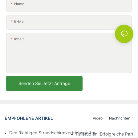
Name
E-Mail
Inhalt
Senden Sie Jetzt Anfrage
EMPFOHLENE ARTIKEL
Video
Nachrichten
Den Richtigen Strandschirmvertriebspartner Für Ihre Geschäftli
Fallstudien: Erfolgreiche Part