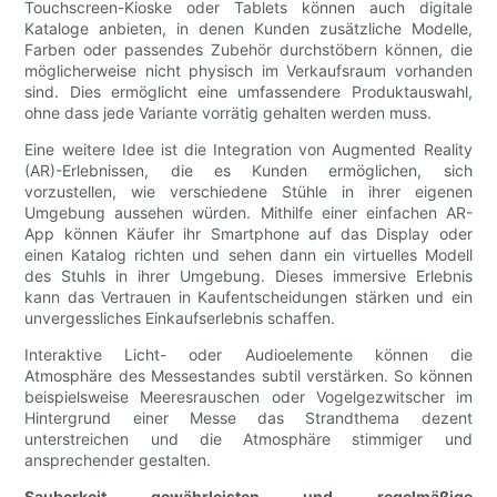
Touchscreen-Kioske oder Tablets können auch digitale
Kataloge anbieten, in denen Kunden zusätzliche Modelle,
Farben oder passendes Zubehör durchstöbern können, die
möglicherweise nicht physisch im Verkaufsraum vorhanden
sind. Dies ermöglicht eine umfassendere Produktauswahl,
ohne dass jede Variante vorrätig gehalten werden muss.
Eine weitere Idee ist die Integration von Augmented Reality
(AR)-Erlebnissen, die es Kunden ermöglichen, sich
vorzustellen, wie verschiedene Stühle in ihrer eigenen
Umgebung aussehen würden. Mithilfe einer einfachen AR-
App können Käufer ihr Smartphone auf das Display oder
einen Katalog richten und sehen dann ein virtuelles Modell
des Stuhls in ihrer Umgebung. Dieses immersive Erlebnis
kann das Vertrauen in Kaufentscheidungen stärken und ein
unvergessliches Einkaufserlebnis schaffen.
Interaktive Licht- oder Audioelemente können die
Atmosphäre des Messestandes subtil verstärken. So können
beispielsweise Meeresrauschen oder Vogelgezwitscher im
Hintergrund einer Messe das Strandthema dezent
unterstreichen und die Atmosphäre stimmiger und
ansprechender gestalten.
Sauberkeit gewährleisten und regelmäßige