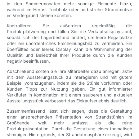
in den Sommermonaten mehr sonnige Elemente hinzu,
während im Herbst Treibholz oder herbstliche Strandmotive
im Vordergrund stehen könnten.
Kontrollieren Sie außerdem regelmäßig die
Produktplatzierung und füllen Sie die Verkaufsdisplays auf,
sobald sich der Lagerbestand ändert, um leere Regalplätze
oder ein unordentliches Erscheinungsbild zu vermeiden. Ein
überfülltes oder leeres Display kann die Wahrnehmung der
Qualität und Beliebtheit Ihrer Produkte durch die Kunden
negativ beeinflussen.
Abschließend sollten Sie Ihre Mitarbeiter dazu anregen, aktiv
mit dem Ausstellungsstück zu interagieren und mit gutem
Beispiel voranzugehen, indem sie die Stühle vorführen oder
Kunden Tipps zur Nutzung geben. Ein gut informierter
Verkäufer in Kombination mit einem sauberen und aktuellen
Ausstellungsstück verbessert das Einkaufserlebnis deutlich.
Zusammenfassend lässt sich sagen, dass die Gestaltung
einer ansprechenden Präsentation von Strandstühlen im
Großhandel weit mehr umfasst als die reine
Produktpräsentation. Durch die Gestaltung eines thematisch
stimmigen Hintergrunds, der Strandatmosphäre erzeugt, wird