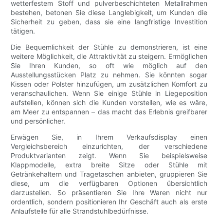
wetterfestem Stoff und pulverbeschichteten Metallrahmen
bestehen, betonen Sie diese Langlebigkeit, um Kunden die
Sicherheit zu geben, dass sie eine langfristige Investition
tätigen.
Die Bequemlichkeit der Stühle zu demonstrieren, ist eine
weitere Möglichkeit, die Attraktivität zu steigern. Ermöglichen
Sie Ihren Kunden, so oft wie möglich auf den
Ausstellungsstücken Platz zu nehmen. Sie könnten sogar
Kissen oder Polster hinzufügen, um zusätzlichen Komfort zu
veranschaulichen. Wenn Sie einige Stühle in Liegeposition
aufstellen, können sich die Kunden vorstellen, wie es wäre,
am Meer zu entspannen – das macht das Erlebnis greifbarer
und persönlicher.
Erwägen Sie, in Ihrem Verkaufsdisplay einen
Vergleichsbereich einzurichten, der verschiedene
Produktvarianten zeigt. Wenn Sie beispielsweise
Klappmodelle, extra breite Sitze oder Stühle mit
Getränkehaltern und Tragetaschen anbieten, gruppieren Sie
diese, um die verfügbaren Optionen übersichtlich
darzustellen. So präsentieren Sie Ihre Waren nicht nur
ordentlich, sondern positionieren Ihr Geschäft auch als erste
Anlaufstelle für alle Strandstuhlbedürfnisse.