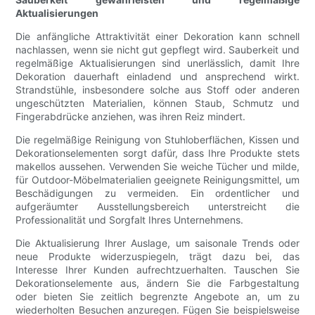
Aktualisierungen
Die anfängliche Attraktivität einer Dekoration kann schnell
nachlassen, wenn sie nicht gut gepflegt wird. Sauberkeit und
regelmäßige Aktualisierungen sind unerlässlich, damit Ihre
Dekoration dauerhaft einladend und ansprechend wirkt.
Strandstühle, insbesondere solche aus Stoff oder anderen
ungeschützten Materialien, können Staub, Schmutz und
Fingerabdrücke anziehen, was ihren Reiz mindert.
Die regelmäßige Reinigung von Stuhloberflächen, Kissen und
Dekorationselementen sorgt dafür, dass Ihre Produkte stets
makellos aussehen. Verwenden Sie weiche Tücher und milde,
für Outdoor-Möbelmaterialien geeignete Reinigungsmittel, um
Beschädigungen zu vermeiden. Ein ordentlicher und
aufgeräumter Ausstellungsbereich unterstreicht die
Professionalität und Sorgfalt Ihres Unternehmens.
Die Aktualisierung Ihrer Auslage, um saisonale Trends oder
neue Produkte widerzuspiegeln, trägt dazu bei, das
Interesse Ihrer Kunden aufrechtzuerhalten. Tauschen Sie
Dekorationselemente aus, ändern Sie die Farbgestaltung
oder bieten Sie zeitlich begrenzte Angebote an, um zu
wiederholten Besuchen anzuregen. Fügen Sie beispielsweise