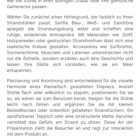
wie die Stühle in ihren sonnigen Urlaub oder ihre gemütliche
Gartenecke passen.
Wählen Sie zunächst einen Hintergrund, der farblich zu Ihren
Strandstühlen passt. Sanfte Blau-, Weiß- und Sandtöne
spiegeln die Strandumgebung wider und schaffen eine
ruhige, einladende Atmosphäre. Mit Materialien wie Stoff,
Holzpaneelen oder gedruckten Strandmotiven lässt sich eine
realistische Kulisse gestalten. Accessoires wie Surfbretter,
Sonnenschirme, Muscheln und Laternen unterstreichen nicht
nur die Ästhetik, sondern erzählen auch eine Geschichte und
lassen Ihre Gäste sich vorstellen, wie sie am Meer
entspannen.
Platzierung und Anordnung sind entscheidend für die visuelle
Harmonie eines thematisch gestalteten Displays. Anstatt
Stühle flach oder willkürlich zu stapeln, positionieren Sie sie
so, als wären sie zum Benutzen bereit. Neigen Sie die Stühle
leicht nach hinten und ergänzen Sie sie mit kleinen
Beistelltischen oder ordentlich gefalteten Strandtüchern. Ein
sandfarbener Teppich oder eine strukturierte Matte darunter
vermittelt das Gefühl, am Strand zu sitzen. Diese Art der
Präsentation zieht die Besucher an und regt zur Interaktion
mit dem Produkt an.