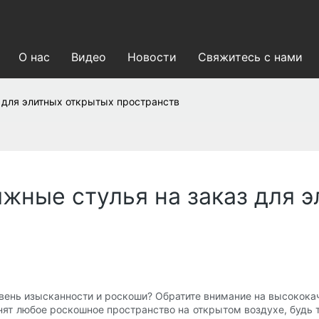
О нас
Видео
Новости
Свяжитесь с нами
 для элитных открытых пространств
жные стулья на заказ для 
овень изысканности и роскоши? Обратите внимание на высокока
ят любое роскошное пространство на открытом воздухе, будь