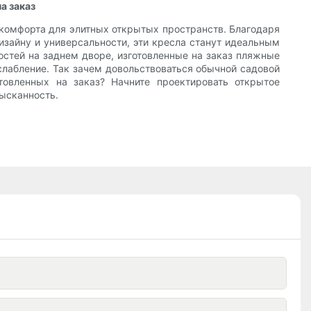
а заказ
 комфорта для элитных открытых пространств. Благодаря
зайну и универсальности, эти кресла станут идеальным
остей на заднем дворе, изготовленные на заказ пляжные
слабление. Так зачем довольствоваться обычной садовой
овленных на заказ? Начните проектировать открытое
зысканность.