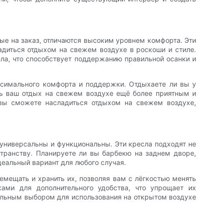
ые на заказ, отличаются высоким уровнем комфорта. Эти
адиться отдыхом на свежем воздухе в роскоши и стиле.
ла, что способствует поддержанию правильной осанки и
ксимального комфорта и поддержки. Отдыхаете ли вы у
ать ваш отдых на свежем воздухе ещё более приятным и
вы сможете насладиться отдыхом на свежем воздухе,
 универсальны и функциональны. Эти кресла подходят не
странству. Планируете ли вы барбекю на заднем дворе,
деальный вариант для любого случая.
емещать и хранить их, позволяя вам с лёгкостью менять
ами для дополнительного удобства, что упрощает их
деальным выбором для использования на открытом воздухе