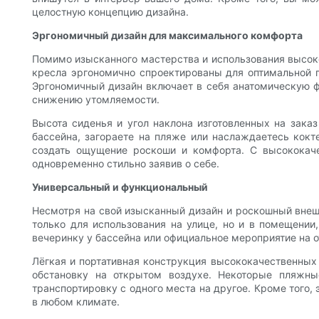
целостную концепцию дизайна.
Эргономичный дизайн для максимального комфорта
Помимо изысканного мастерства и использования высоко
кресла эргономично спроектированы для оптимальной п
Эргономичный дизайн включает в себя анатомическую ф
снижению утомляемости.
Высота сиденья и угол наклона изготовленных на зак
бассейна, загораете на пляже или наслаждаетесь кокт
создать ощущение роскоши и комфорта. С высококач
одновременно стильно заявив о себе.
Универсальный и функциональный
Несмотря на свой изысканный дизайн и роскошный внешн
только для использования на улице, но и в помещении
вечеринку у бассейна или официальное мероприятие на о
Лёгкая и портативная конструкция высококачественных 
обстановку на открытом воздухе. Некоторые пляжны
транспортировку с одного места на другое. Кроме того,
в любом климате.