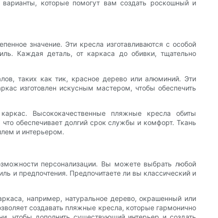
е варианты, которые помогут вам создать роскошный и
епенное значение. Эти кресла изготавливаются с особой
иль. Каждая деталь, от каркаса до обивки, тщательно
алов, таких как тик, красное дерево или алюминий. Эти
аркас изготовлен искусным мастером, чтобы обеспечить
 каркас. Высококачественные пляжные кресла обиты
 что обеспечивает долгий срок службы и комфорт. Ткань
илем и интерьером.
озможности персонализации. Вы можете выбрать любой
иль и предпочтения. Предпочитаете ли вы классический и
ркаса, например, натуральное дерево, окрашенный или
озволяет создавать пляжные кресла, которые гармонично
ни, чтобы дополнить существующий интерьер и создать