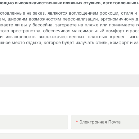
мощью высококачественных пляжных стульев, изготовленных н
отовленные на заказ, являются воплощением роскоши, стиля и
м, широким возможностям персонализации, эргономичному ди
аете ли вы у бассейна, загораете на пляже или принимаете г
ытого пространства, обеспечивая максимальный комфорт и рас
и изысканность высококачественных пляжных кресел, изгот
шное место отдыха, которое будет излучать стиль, комфорт и и
Электронная Почта