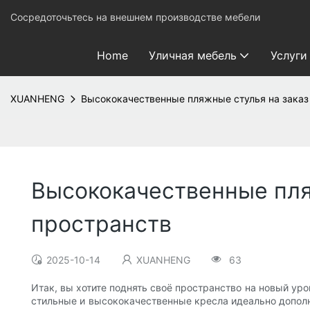
Сосредоточьтесь на внешнем производстве мебели
Home
Уличная мебель
Услуги
XUANHENG
Высококачественные пляжные стулья на заказ
Высококачественные пля
пространств
2025-10-14
XUANHENG
63
Итак, вы хотите поднять своё пространство на новый ур
стильные и высококачественные кресла идеально дополн