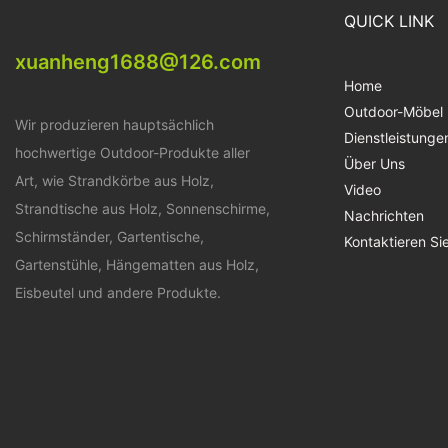
QUICK LINK
xuanheng1688@126.com
Home
Outdoor-Möbel
Wir produzieren hauptsächlich
Dienstleistunge
hochwertige Outdoor-Produkte aller
Über Uns
Art, wie Strandkörbe aus Holz,
Video
Strandtische aus Holz, Sonnenschirme,
Nachrichten
Schirmständer, Gartentische,
Kontaktieren Si
Gartenstühle, Hängematten aus Holz,
Eisbeutel und andere Produkte.