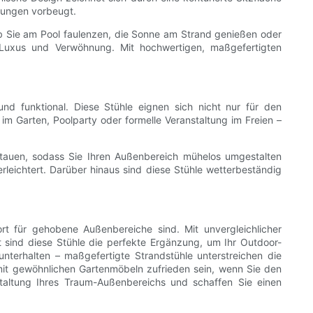
nungen vorbeugt.
Ob Sie am Pool faulenzen, die Sonne am Strand genießen oder
n Luxus und Verwöhnung. Mit hochwertigen, maßgefertigten
und funktional. Diese Stühle eignen sich nicht nur für den
m Garten, Poolparty oder formelle Veranstaltung im Freien –
rstauen, sodass Sie Ihren Außenbereich mühelos umgestalten
leichtert. Darüber hinaus sind diese Stühle wetterbeständig
rt für gehobene Außenbereiche sind. Mit unvergleichlicher
 sind diese Stühle die perfekte Ergänzung, um Ihr Outdoor-
terhalten – maßgefertigte Strandstühle unterstreichen die
it gewöhnlichen Gartenmöbeln zufrieden sein, wenn Sie den
taltung Ihres Traum-Außenbereichs und schaffen Sie einen