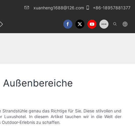
xuanheng1688@126.com
+86-18957881377
eren Sie uns
e Außenbereiche
randstühle genau das Richtige für Sie. Diese stilvollen und
 Luxushotel. In diesem Artikel tauchen wir in die Welt der
 Outdoor-Erlebnis zu schaffen.