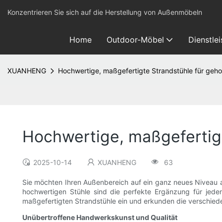
Konzentrieren Sie sich auf die Herstellung von Außenmöbeln
Home
Outdoor-Möbel
Dienstle
XUANHENG
Hochwertige, maßgefertigte Strandstühle für ge
Hochwertige, maßgefertig
2025-10-14
XUANHENG
63
Sie möchten Ihren Außenbereich auf ein ganz neues Niveau a
hochwertigen Stühle sind die perfekte Ergänzung für jeden
maßgefertigten Strandstühle ein und erkunden die verschieden
Unübertroffene Handwerkskunst und Qualität