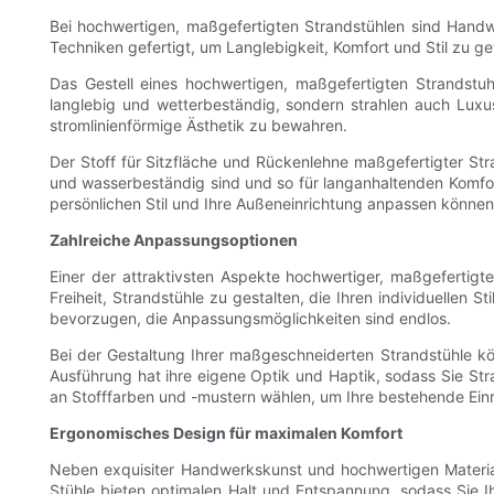
Bei hochwertigen, maßgefertigten Strandstühlen sind Handw
Techniken gefertigt, um Langlebigkeit, Komfort und Stil zu g
Das Gestell eines hochwertigen, maßgefertigten Strandstuh
langlebig und wetterbeständig, sondern strahlen auch Luxus
stromlinienförmige Ästhetik zu bewahren.
Der Stoff für Sitzfläche und Rückenlehne maßgefertigter Str
und wasserbeständig sind und so für langanhaltenden Komfort 
persönlichen Stil und Ihre Außeneinrichtung anpassen können
Zahlreiche Anpassungsoptionen
Einer der attraktivsten Aspekte hochwertiger, maßgefertig
Freiheit, Strandstühle zu gestalten, die Ihren individuellen
bevorzugen, die Anpassungsmöglichkeiten sind endlos.
Bei der Gestaltung Ihrer maßgeschneiderten Strandstühle 
Ausführung hat ihre eigene Optik und Haptik, sodass Sie Str
an Stofffarben und -mustern wählen, um Ihre bestehende Ein
Ergonomisches Design für maximalen Komfort
Neben exquisiter Handwerkskunst und hochwertigen Materia
Stühle bieten optimalen Halt und Entspannung, sodass Sie I