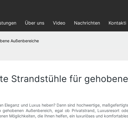
istungen
Über uns
Video
Nachrichten
Kontakti
hobene Außenbereiche
te Strandstühle für gehoben
n Eleganz und Luxus heben? Dann sind hochwertige, maßgefertigte St
 gehobenen Außenbereich, egal ob Privatstrand, Luxusresort oder
en Möglichkeiten, die Ihnen helfen, ein luxuriöses und komfortables