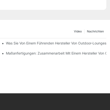
Video
Nachrichten
mvertreibern
Was Sie Von Einem Führenden Hersteller Von Outdoor-Loungeses
teilt
Maßanfertigungen: Zusammenarbeit Mit Einem Hersteller Von O