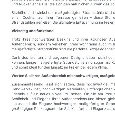
und Rückenlehne aus, die sich den natürlichen Kurven des K
Sitzhöhe und -winkel der maßgefertigten Strandstühle sind 
einen Cocktail auf Ihrer Terrasse genießen – diese Stüh
Strandstühlen genießen Sie ultimative Entspannung im Freien u
Vielseitig und funktional
Trotz ihres hochwertigen Designs und ihrer luxuriösen Aus
Außenbereich, sondern verleihen Ihrem Wohnraum auch im Inn
maßgefertigte Strandstühle sind die perfekte Sitzgelegenheit 
Dank des leichten und tragbaren Designs lassen sich hochw
können. Einige maßgefertigte Strandstühle sind sogar mit R
und somit ideal für den Einsatz im Freien bei jedem Klima.
Werten Sie Ihren Außenbereich mit hochwertigen, maßgefe
Zusammenfassend lässt sich sagen, dass hochwertige, maßg
Handwerkskunst, hochwertigen Materialien, umfangreichen A
Erlebnis auf ein neues Niveau zu heben. Ob Sie am Pool e
Schönheit und Eleganz Ihres Außenbereichs und bieten gle
Luxus und die Eleganz hochwertiger, maßgefertigter Stra
großzügigen Rückzugsort, der Stil, Komfort und Eleganz ausst