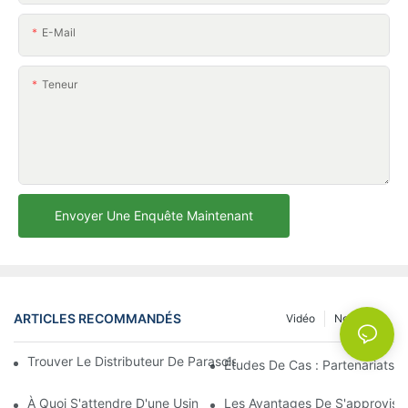
E-Mail
Teneur
Envoyer Une Enquête Maintenant
ARTICLES RECOMMANDÉS
Vidéo
Nouvelles
Trouver Le Distributeur De Parasols De Plage Idéal Pour Votre E
Études De Cas : Partenariats 
À Quoi S'attendre D'une Usine De Chaises Longues D'extérieur 
Les Avantages De S'approvisio