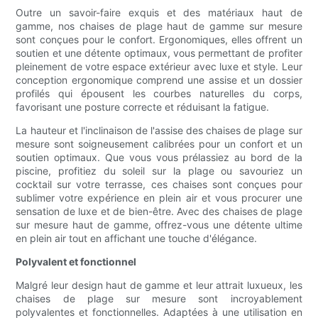
Outre un savoir-faire exquis et des matériaux haut de
gamme, nos chaises de plage haut de gamme sur mesure
sont conçues pour le confort. Ergonomiques, elles offrent un
soutien et une détente optimaux, vous permettant de profiter
pleinement de votre espace extérieur avec luxe et style. Leur
conception ergonomique comprend une assise et un dossier
profilés qui épousent les courbes naturelles du corps,
favorisant une posture correcte et réduisant la fatigue.
La hauteur et l'inclinaison de l'assise des chaises de plage sur
mesure sont soigneusement calibrées pour un confort et un
soutien optimaux. Que vous vous prélassiez au bord de la
piscine, profitiez du soleil sur la plage ou savouriez un
cocktail sur votre terrasse, ces chaises sont conçues pour
sublimer votre expérience en plein air et vous procurer une
sensation de luxe et de bien-être. Avec des chaises de plage
sur mesure haut de gamme, offrez-vous une détente ultime
en plein air tout en affichant une touche d'élégance.
Polyvalent et fonctionnel
Malgré leur design haut de gamme et leur attrait luxueux, les
chaises de plage sur mesure sont incroyablement
polyvalentes et fonctionnelles. Adaptées à une utilisation en