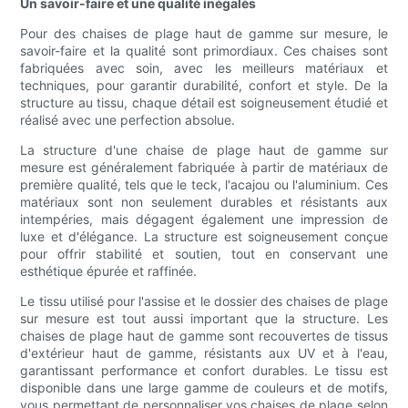
Un savoir-faire et une qualité inégalés
Pour des chaises de plage haut de gamme sur mesure, le
savoir-faire et la qualité sont primordiaux. Ces chaises sont
fabriquées avec soin, avec les meilleurs matériaux et
techniques, pour garantir durabilité, confort et style. De la
structure au tissu, chaque détail est soigneusement étudié et
réalisé avec une perfection absolue.
La structure d'une chaise de plage haut de gamme sur
mesure est généralement fabriquée à partir de matériaux de
première qualité, tels que le teck, l'acajou ou l'aluminium. Ces
matériaux sont non seulement durables et résistants aux
intempéries, mais dégagent également une impression de
luxe et d'élégance. La structure est soigneusement conçue
pour offrir stabilité et soutien, tout en conservant une
esthétique épurée et raffinée.
Le tissu utilisé pour l'assise et le dossier des chaises de plage
sur mesure est tout aussi important que la structure. Les
chaises de plage haut de gamme sont recouvertes de tissus
d'extérieur haut de gamme, résistants aux UV et à l'eau,
garantissant performance et confort durables. Le tissu est
disponible dans une large gamme de couleurs et de motifs,
vous permettant de personnaliser vos chaises de plage selon