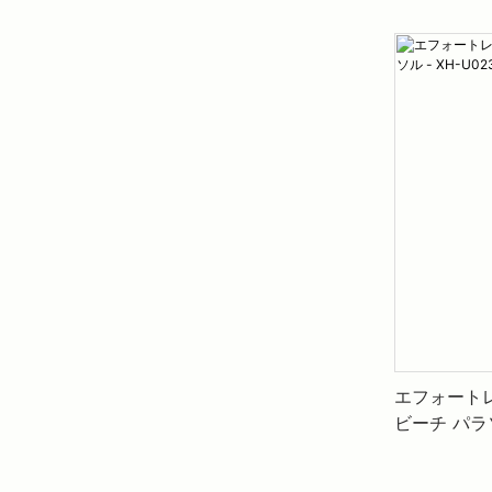
エフォートレ
ビーチ パラソ