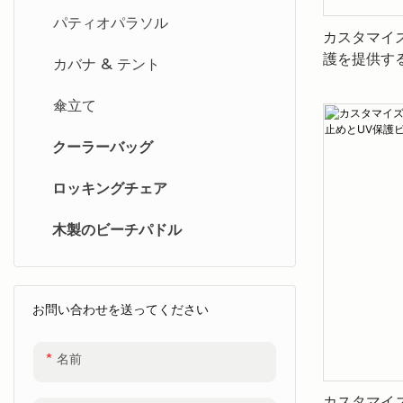
アルミニウムチェア
パティオパラソル
カスタマイ
護を提供す
カバナ & テント
販売ビーチパ
傘立て
クーラーバッグ
ロッキングチェア
木製のビーチパドル
お問い合わせを送ってください
名前