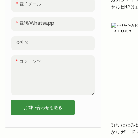
カスタマイ
電子メール
セル日焼け
XH-U037
電話/whatsapp
会社名
コンテンツ
お問い合わせを送る
折りたたみビ
かりガード -