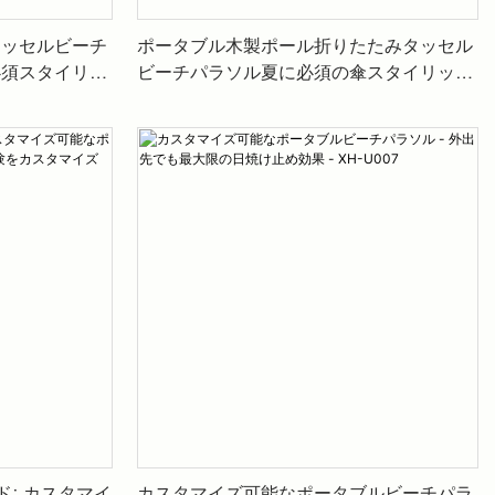
タッセルビーチ
ポータブル木製ポール折りたたみタッセル
必須スタイリッ
ビーチパラソル夏に必須の傘スタイリッシ
完璧な組み合わ
ュで丈夫なビーチコンパニオンXH-U056