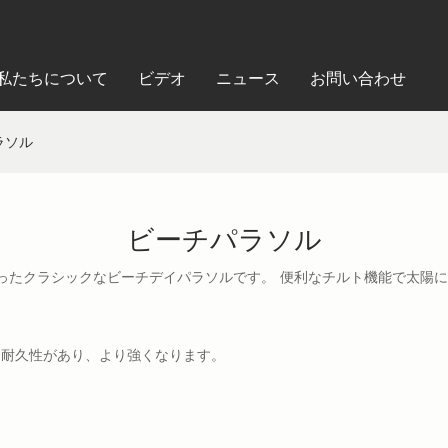
私たちについて
ビデオ
ニュース
お問い合わせ
ラソル
ビーチパラソル
らったクラシックなビーチデイパラソルです。 便利なチルト機能で太陽
り耐久性があり、より強くなります。