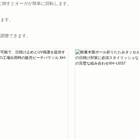
に倒すとオーガが簡単に回転します。
します。
に調整できます。