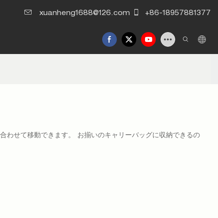
xuanheng1688@126.com
+86-18957881377
に合わせて移動できます。 お揃いのキャリーバッグに収納できるの