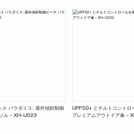
ス パラダイス: 屋外傾斜制御
UPF50+ とチルトコント
ル - XH-U023
プレミアムアウトドア傘 - XH