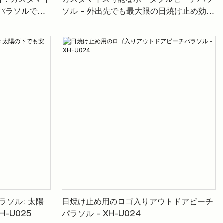
ド: カスタマイ
カスタマイズ可能なポータブルビーチパラ
 パラソルでビ
ソル - 外出先でも最大限の日焼け止め効果
しょう。 -
- XH-U007
ラソル: 太陽
日焼け止め用のロゴ入りアウトドアビーチ
-U025
パラソル - XH-U024