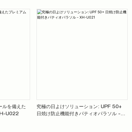
ロールを備えた
究極の日よけソリューション: UPF 50+
-U022
日焼け防止機能付きパティオパラソル -
XH-U021