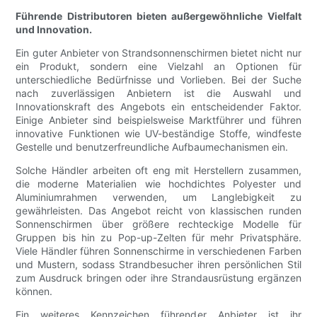
Führende Distributoren bieten außergewöhnliche Vielfalt
und Innovation.
Ein guter Anbieter von Strandsonnenschirmen bietet nicht nur
ein Produkt, sondern eine Vielzahl an Optionen für
unterschiedliche Bedürfnisse und Vorlieben. Bei der Suche
nach zuverlässigen Anbietern ist die Auswahl und
Innovationskraft des Angebots ein entscheidender Faktor.
Einige Anbieter sind beispielsweise Marktführer und führen
innovative Funktionen wie UV-beständige Stoffe, windfeste
Gestelle und benutzerfreundliche Aufbaumechanismen ein.
Solche Händler arbeiten oft eng mit Herstellern zusammen,
die moderne Materialien wie hochdichtes Polyester und
Aluminiumrahmen verwenden, um Langlebigkeit zu
gewährleisten. Das Angebot reicht von klassischen runden
Sonnenschirmen über größere rechteckige Modelle für
Gruppen bis hin zu Pop-up-Zelten für mehr Privatsphäre.
Viele Händler führen Sonnenschirme in verschiedenen Farben
und Mustern, sodass Strandbesucher ihren persönlichen Stil
zum Ausdruck bringen oder ihre Strandausrüstung ergänzen
können.
Ein weiteres Kennzeichen führender Anbieter ist ihr