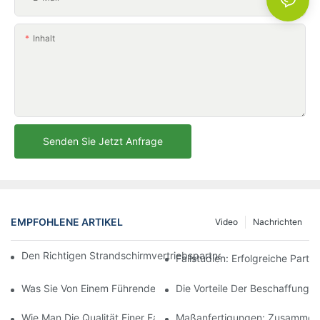
Inhalt
Senden Sie Jetzt Anfrage
EMPFOHLENE ARTIKEL
Video
Nachrichten
Den Richtigen Strandschirmvertriebspartner Für Ihre Geschäftli
Fallstudien: Erfolgreiche Part
Was Sie Von Einem Führenden Hersteller Von Outdoor-Loungese
Die Vorteile Der Beschaffung 
Wie Man Die Qualität Einer Fabrik Für Outdoor-Loungesessel Beu
Maßanfertigungen: Zusammenar