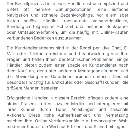
Der Bestellprozess bei diesen Händlern ist unkompliziert und
bietet oft mehrere Zahlungsoptionen, eine einfache
Navigation und schnelle Bezahlvorgänge. Vor allem aber
bieten seriöse Händler transparente Versandrichtlinien,
Sendungsverfolgung in Echtzeit und einfache Rückgabe-
oder Umtauschverfahren, um die häufig mit Online-Käufen
verbundenen Bedenken auszuräumen.
Die Kundendienstteams sind in der Regel per Live-Chat, E-
Mail oder Telefon erreichbar und beantworten gerne Ihre
Fragen und helfen Ihnen bei technischen Problemen. Einige
Händler bieten zudem einen speziellen Kundendienst nach
dem Kauf an, der unter anderem Montageanleitungen und
die Abwicklung von Garantieansprüchen umfasst. Dies ist
besonders wichtig für Erstkäufer oder Geschäftskunden, die
größere Mengen bestellen.
Erfolgreiche Händler in diesem Bereich pflegen zudem eine
aktive Präsenz in den sozialen Medien und interagieren mit
ihren Kunden durch Tipps, Anleitungen und saisonale
Aktionen. Diese hohe Aufmerksamkeit und Vernetzung
machen ihre Online-Vertriebskanäle zur bevorzugten Wahl
moderner Käufer, die Wert auf Effizienz und Sicherheit legen.