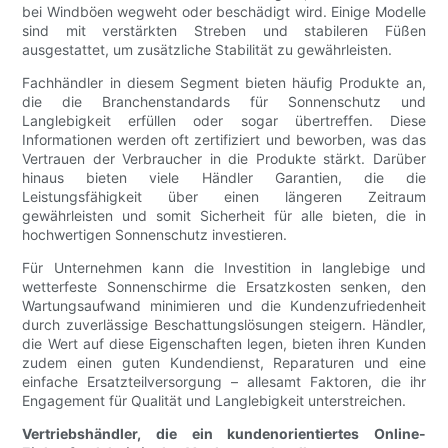
bei Windböen wegweht oder beschädigt wird. Einige Modelle
sind mit verstärkten Streben und stabileren Füßen
ausgestattet, um zusätzliche Stabilität zu gewährleisten.
Fachhändler in diesem Segment bieten häufig Produkte an,
die die Branchenstandards für Sonnenschutz und
Langlebigkeit erfüllen oder sogar übertreffen. Diese
Informationen werden oft zertifiziert und beworben, was das
Vertrauen der Verbraucher in die Produkte stärkt. Darüber
hinaus bieten viele Händler Garantien, die die
Leistungsfähigkeit über einen längeren Zeitraum
gewährleisten und somit Sicherheit für alle bieten, die in
hochwertigen Sonnenschutz investieren.
Für Unternehmen kann die Investition in langlebige und
wetterfeste Sonnenschirme die Ersatzkosten senken, den
Wartungsaufwand minimieren und die Kundenzufriedenheit
durch zuverlässige Beschattungslösungen steigern. Händler,
die Wert auf diese Eigenschaften legen, bieten ihren Kunden
zudem einen guten Kundendienst, Reparaturen und eine
einfache Ersatzteilversorgung – allesamt Faktoren, die ihr
Engagement für Qualität und Langlebigkeit unterstreichen.
Vertriebshändler, die ein kundenorientiertes Online-