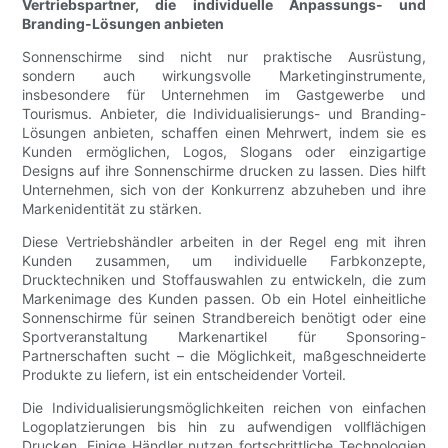
Vertriebspartner, die individuelle Anpassungs- und
Branding-Lösungen anbieten
Sonnenschirme sind nicht nur praktische Ausrüstung,
sondern auch wirkungsvolle Marketinginstrumente,
insbesondere für Unternehmen im Gastgewerbe und
Tourismus. Anbieter, die Individualisierungs- und Branding-
Lösungen anbieten, schaffen einen Mehrwert, indem sie es
Kunden ermöglichen, Logos, Slogans oder einzigartige
Designs auf ihre Sonnenschirme drucken zu lassen. Dies hilft
Unternehmen, sich von der Konkurrenz abzuheben und ihre
Markenidentität zu stärken.
Diese Vertriebshändler arbeiten in der Regel eng mit ihren
Kunden zusammen, um individuelle Farbkonzepte,
Drucktechniken und Stoffauswahlen zu entwickeln, die zum
Markenimage des Kunden passen. Ob ein Hotel einheitliche
Sonnenschirme für seinen Strandbereich benötigt oder eine
Sportveranstaltung Markenartikel für Sponsoring-
Partnerschaften sucht – die Möglichkeit, maßgeschneiderte
Produkte zu liefern, ist ein entscheidender Vorteil.
Die Individualisierungsmöglichkeiten reichen von einfachen
Logoplatzierungen bis hin zu aufwendigen vollflächigen
Drucken. Einige Händler nutzen fortschrittliche Technologien