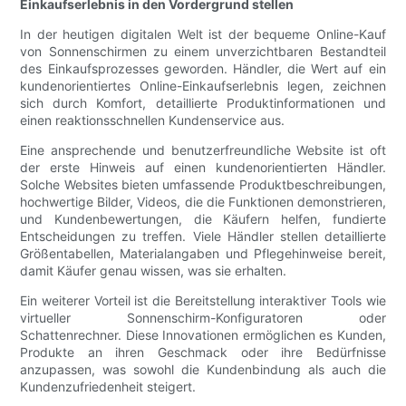
Einkaufserlebnis in den Vordergrund stellen
In der heutigen digitalen Welt ist der bequeme Online-Kauf
von Sonnenschirmen zu einem unverzichtbaren Bestandteil
des Einkaufsprozesses geworden. Händler, die Wert auf ein
kundenorientiertes Online-Einkaufserlebnis legen, zeichnen
sich durch Komfort, detaillierte Produktinformationen und
einen reaktionsschnellen Kundenservice aus.
Eine ansprechende und benutzerfreundliche Website ist oft
der erste Hinweis auf einen kundenorientierten Händler.
Solche Websites bieten umfassende Produktbeschreibungen,
hochwertige Bilder, Videos, die die Funktionen demonstrieren,
und Kundenbewertungen, die Käufern helfen, fundierte
Entscheidungen zu treffen. Viele Händler stellen detaillierte
Größentabellen, Materialangaben und Pflegehinweise bereit,
damit Käufer genau wissen, was sie erhalten.
Ein weiterer Vorteil ist die Bereitstellung interaktiver Tools wie
virtueller Sonnenschirm-Konfiguratoren oder
Schattenrechner. Diese Innovationen ermöglichen es Kunden,
Produkte an ihren Geschmack oder ihre Bedürfnisse
anzupassen, was sowohl die Kundenbindung als auch die
Kundenzufriedenheit steigert.