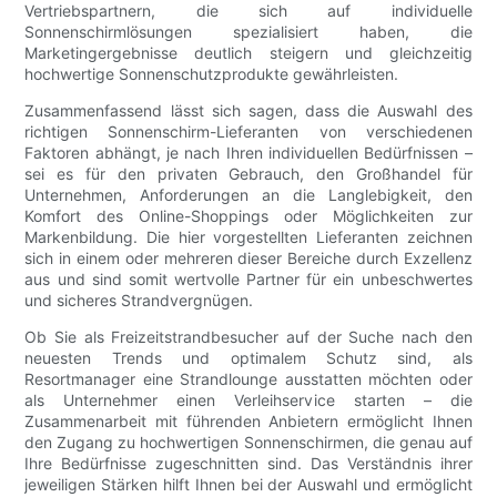
Vertriebspartnern, die sich auf individuelle
Sonnenschirmlösungen spezialisiert haben, die
Marketingergebnisse deutlich steigern und gleichzeitig
hochwertige Sonnenschutzprodukte gewährleisten.
Zusammenfassend lässt sich sagen, dass die Auswahl des
richtigen Sonnenschirm-Lieferanten von verschiedenen
Faktoren abhängt, je nach Ihren individuellen Bedürfnissen –
sei es für den privaten Gebrauch, den Großhandel für
Unternehmen, Anforderungen an die Langlebigkeit, den
Komfort des Online-Shoppings oder Möglichkeiten zur
Markenbildung. Die hier vorgestellten Lieferanten zeichnen
sich in einem oder mehreren dieser Bereiche durch Exzellenz
aus und sind somit wertvolle Partner für ein unbeschwertes
und sicheres Strandvergnügen.
Ob Sie als Freizeitstrandbesucher auf der Suche nach den
neuesten Trends und optimalem Schutz sind, als
Resortmanager eine Strandlounge ausstatten möchten oder
als Unternehmer einen Verleihservice starten – die
Zusammenarbeit mit führenden Anbietern ermöglicht Ihnen
den Zugang zu hochwertigen Sonnenschirmen, die genau auf
Ihre Bedürfnisse zugeschnitten sind. Das Verständnis ihrer
jeweiligen Stärken hilft Ihnen bei der Auswahl und ermöglicht