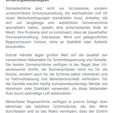
Sonnenschirme sind nicht nur Accessoires, sondern
unverzichtbare Schutzausrüstung, die wechselnden und oft
rauen Wetterbedingungen standhalten muss. Anbieter, die
sich auf langlebige und wetterfeste Sonnenschirme
spezialisiert haben, spielen eine entscheidende Rolle im
Markt. Ihre Produkte sind so konstruiert, dass sie dauerhafter
Sonneneinstrahlung, Salzwasser, Wind und gelegentlichen
Regenschauern trotzen, ohne an Stabilität oder Ästhetik
einzubüßen.
Solche Händler legen großen Wert auf die Qualität der
verwendeten Materialien für Schirmbespannung und Gestelle.
Die besten Sonnenschirme verfügen in der Regel über UV-
abweisende Stoffe, die Sonnenschäden nicht nur für die
Nutzer, sondern auch für die Schirme selbst minimieren und
so Farbverblassung und Materialverschleiß verhindern. Für
die Gestelle werden häufig korrosionsbeständige Metalle wie
Aluminium oder Edelstahl verwendet, da diese Materialien
Rost durch salzhaltige Luft widerstehen.
Wetterfeste Regenschirme verfügen in puncto Design über
Merkmale wie belüftete Schirmdächer, die den Wind
durchlassen und so das Risiko verringern, dass der Schirm