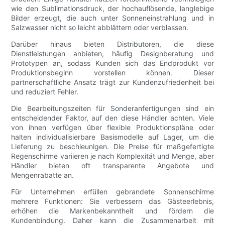
wie den Sublimationsdruck, der hochauflösende, langlebige
Bilder erzeugt, die auch unter Sonneneinstrahlung und in
Salzwasser nicht so leicht abblättern oder verblassen.
Darüber hinaus bieten Distributoren, die diese
Dienstleistungen anbieten, häufig Designberatung und
Prototypen an, sodass Kunden sich das Endprodukt vor
Produktionsbeginn vorstellen können. Dieser
partnerschaftliche Ansatz trägt zur Kundenzufriedenheit bei
und reduziert Fehler.
Die Bearbeitungszeiten für Sonderanfertigungen sind ein
entscheidender Faktor, auf den diese Händler achten. Viele
von ihnen verfügen über flexible Produktionspläne oder
halten individualisierbare Basismodelle auf Lager, um die
Lieferung zu beschleunigen. Die Preise für maßgefertigte
Regenschirme variieren je nach Komplexität und Menge, aber
Händler bieten oft transparente Angebote und
Mengenrabatte an.
Für Unternehmen erfüllen gebrandete Sonnenschirme
mehrere Funktionen: Sie verbessern das Gästeerlebnis,
erhöhen die Markenbekanntheit und fördern die
Kundenbindung. Daher kann die Zusammenarbeit mit