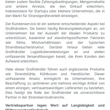
bieten zudem flexible Zahlungsbedingungen, Mengenrabatte
und andere Anreize, die den Einkauf erleichtern,
insbesondere für Startups oder kleinere Unternehmen, die in
den Markt für Strandgeräteverleih einsteigen.
Der Kundenservice ist ein weiterer entscheidender Aspekt bei
Großhändlern. Sie bieten häufig Beratungsleistungen an, um
Unternehmen bei der Auswahl der idealen Produkte zu
unterstützen, basierend auf standortspezifischen Faktoren
wie Klima, Windverhältnissen und der typischen
Strandbesucherstruktur. Darüber hinaus bieten viele
Großhändler Logistikdienstleistungen an und stellen
umfassende Versandlösungen bereit, die ihren Kunden den
Aufwand erleichtern.
Viele dieser Großhändler führen auch ergänzende Produkte
wie Strandstühle, Kühlboxen und Handtücher. Dieser
umfassende Ansatz ermöglicht es Unternehmen, ihre
Beschaffung zu optimieren und mehrere wichtige Artikel von
einem einzigen, vertrauenswürdigen Lieferanten zu beziehen.
Dies festigt die Rolle der Großhändler als unverzichtbare
Partner in der Strandservicebranche.
Vertriebspartner legen Wert auf Langlebigkeit und
Witterungsbeständigkeit