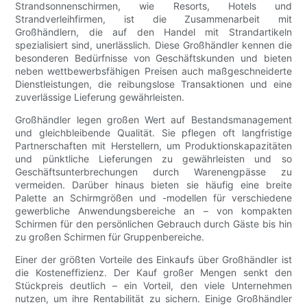
Strandsonnenschirmen, wie Resorts, Hotels und
Strandverleihfirmen, ist die Zusammenarbeit mit
Großhändlern, die auf den Handel mit Strandartikeln
spezialisiert sind, unerlässlich. Diese Großhändler kennen die
besonderen Bedürfnisse von Geschäftskunden und bieten
neben wettbewerbsfähigen Preisen auch maßgeschneiderte
Dienstleistungen, die reibungslose Transaktionen und eine
zuverlässige Lieferung gewährleisten.
Großhändler legen großen Wert auf Bestandsmanagement
und gleichbleibende Qualität. Sie pflegen oft langfristige
Partnerschaften mit Herstellern, um Produktionskapazitäten
und pünktliche Lieferungen zu gewährleisten und so
Geschäftsunterbrechungen durch Warenengpässe zu
vermeiden. Darüber hinaus bieten sie häufig eine breite
Palette an Schirmgrößen und -modellen für verschiedene
gewerbliche Anwendungsbereiche an – von kompakten
Schirmen für den persönlichen Gebrauch durch Gäste bis hin
zu großen Schirmen für Gruppenbereiche.
Einer der größten Vorteile des Einkaufs über Großhändler ist
die Kosteneffizienz. Der Kauf großer Mengen senkt den
Stückpreis deutlich – ein Vorteil, den viele Unternehmen
nutzen, um ihre Rentabilität zu sichern. Einige Großhändler