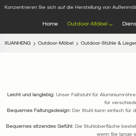
Konzentrieren Sie sich auf die Herstellung von Außenmö
Home
Outdoor-Möbel
Dien
XUANHENG
Outdoor-Möbel
Outdoor-Stühle & Liege
Leicht und langlebig:
Unser Faltstuhl für Aluminiumröhr
für verschied
Bequemes Faltungsdesign:
Der Stuhl kann einfach für
Bequemes sitzendes Gefühl:
Die Stuhloberfläche beste
wenn Sie lange s