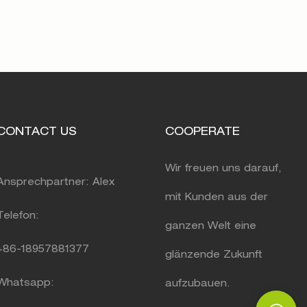
CONTACT US
COOPERATE
Wir freuen uns darauf,
Ansprechpartner: Alex
mit Kunden aus der
Telefon:
ganzen Welt eine
+86-18957881377
glänzende Zukunft
Whatsapp:
aufzubauen.