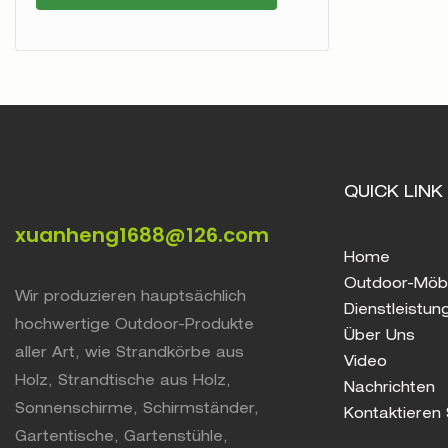
QUICK LINK
xuanheng1688@126.com
Home
Outdoor-Möb
Wir produzieren hauptsächlich
Dienstleistun
hochwertige Outdoor-Produkte
Über Uns
aller Art, wie Strandkörbe aus
Video
Holz, Strandtische aus Holz,
Nachrichten
Sonnenschirme, Schirmständer,
Kontaktieren 
Gartentische, Gartenstühle,