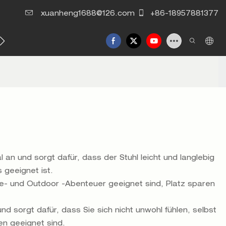
xuanheng1688@126.com
+86-18957881377
Kontaktieren Sie uns
an und sorgt dafür, dass der Stuhl leicht und langlebig
 geeignet ist.
se- und Outdoor -Abenteuer geeignet sind, Platz sparen
d sorgt dafür, dass Sie sich nicht unwohl fühlen, selbst
en geeignet sind.