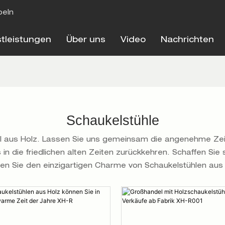
beln
stleistungen
Über uns
Video
Nachrichten
Schaukelstühle
l aus Holz. Lassen Sie uns gemeinsam die angenehme Zeit
 in die friedlichen alten Zeiten zurückkehren. Schaffen Sie
ben Sie den einzigartigen Charme von Schaukelstühlen aus 