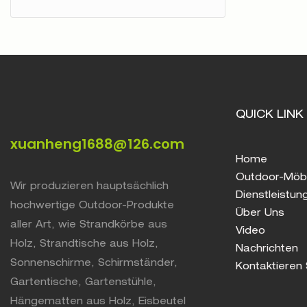
QUICK LINK
xuanheng1688@126.com
Home
Outdoor-Möb
Wir produzieren hauptsächlich
Dienstleistun
hochwertige Outdoor-Produkte
Über Uns
aller Art, wie Strandkörbe aus
Video
Holz, Strandtische aus Holz,
Nachrichten
Sonnenschirme, Schirmständer,
Kontaktieren 
Gartentische, Gartenstühle,
Hängematten aus Holz, Eisbeutel