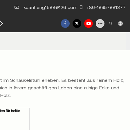
xuanheng1688@126.com
+86-18957881377
Kontaktieren Sie uns
 im Schaukelstuhl erleben. Es besteht aus reinem Holz,
 sich in Ihrem geschäftigen Leben eine ruhige Ecke und
Holz.