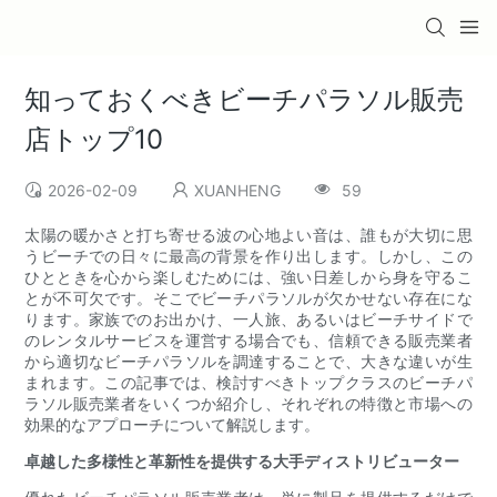
知っておくべきビーチパラソル販売
店トップ10
2026-02-09
XUANHENG
59
太陽の暖かさと打ち寄せる波の心地よい音は、誰もが大切に思
うビーチでの日々に最高の背景を作り出します。しかし、この
ひとときを心から楽しむためには、強い日差しから身を守るこ
とが不可欠です。そこでビーチパラソルが欠かせない存在にな
ります。家族でのお出かけ、一人旅、あるいはビーチサイドで
のレンタルサービスを運営する場合でも、信頼できる販売業者
から適切なビーチパラソルを調達することで、大きな違いが生
まれます。この記事では、検討すべきトップクラスのビーチパ
ラソル販売業者をいくつか紹介し、それぞれの特徴と市場への
効果的なアプローチについて解説します。
卓越した多様性と革新性を提供する大手ディストリビューター