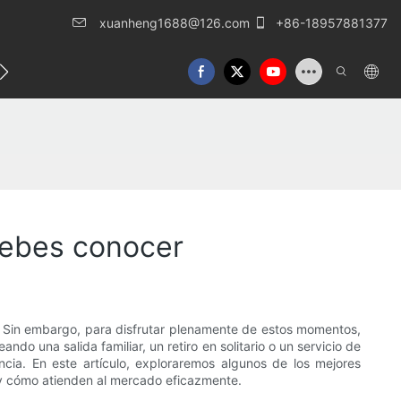
xuanheng1688@126.com
+86-18957881377
táctenos
 debes conocer
an. Sin embargo, para disfrutar plenamente de estos momentos,
do una salida familiar, un retiro en solitario o un servicio de
ncia. En este artículo, exploraremos algunos de los mejores
 y cómo atienden al mercado eficazmente.