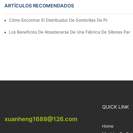
ARTÍCULOS RECOMENDADOS
Cómo Encontrar El Distribuidor De Sombrillas De Playa Adecu
Los Beneficios De Abastecerse De Una Fábrica De Sillones Para 
QUICK LINK
xuanheng1688@126.com
Home