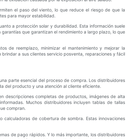
ermiten el paso del viento, lo que reduce el riesgo de que la
tes para mayor estabilidad.
anto a protección solar y durabilidad. Esta información suele
garantías que garantizan el rendimiento a largo plazo, lo que
ostos de reemplazo, minimizar el mantenimiento y mejorar la
 brindar a sus clientes servicio posventa, reparaciones y fácil
 una parte esencial del proceso de compra. Los distribuidores
 del producto y una atención al cliente eficiente.
frecen descripciones completas de productos, imágenes de alta
nformadas. Muchos distribuidores incluyen tablas de tallas
 que compran.
as o calculadoras de cobertura de sombra. Estas innovaciones
temas de pago rápidos. Y lo más importante, los distribuidores