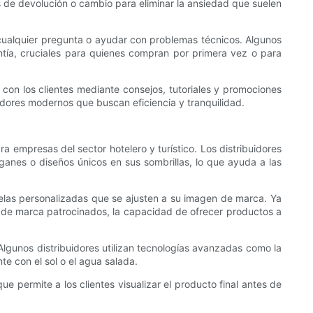
s de devolución o cambio para eliminar la ansiedad que suelen
er cualquier pregunta o ayudar con problemas técnicos. Algunos
ntía, cruciales para quienes compran por primera vez o para
con los clientes mediante consejos, tutoriales y promociones
adores modernos que buscan eficiencia y tranquilidad.
 empresas del sector hotelero y turístico. Los distribuidores
óganes o diseños únicos en sus sombrillas, lo que ayuda a las
 telas personalizadas que se ajusten a su imagen de marca. Ya
 de marca patrocinados, la capacidad de ofrecer productos a
Algunos distribuidores utilizan tecnologías avanzadas como la
e con el sol o el agua salada.
e permite a los clientes visualizar el producto final antes de