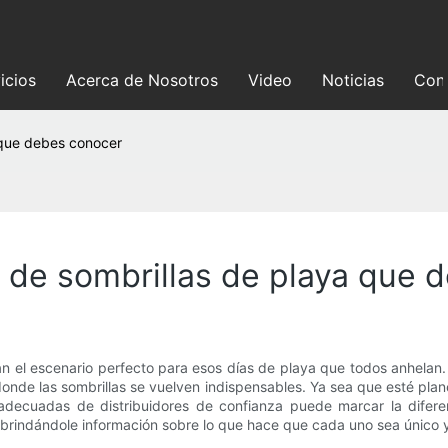
icios
Acerca de Nosotros
Video
Noticias
Con
a que debes conocer
s de sombrillas de playa que
 crean el escenario perfecto para esos días de playa que todos anhel
donde las sombrillas se vuelven indispensables. Ya sea que esté planean
as adecuadas de distribuidores de confianza puede marcar la difere
r, brindándole información sobre lo que hace que cada uno sea único