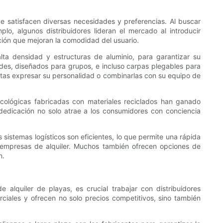
e satisfacen diversas necesidades y preferencias. Al buscar
plo, algunos distribuidores lideran el mercado al introducir
ación que mejoran la comodidad del usuario.
lta densidad y estructuras de aluminio, para garantizar su
des, diseñados para grupos, e incluso carpas plegables para
stas expresar su personalidad o combinarlas con su equipo de
s ecológicas fabricadas con materiales reciclados han ganado
a dedicación no solo atrae a los consumidores con conciencia
s sistemas logísticos son eficientes, lo que permite una rápida
o empresas de alquiler. Muchos también ofrecen opciones de
n.
alquiler de playas, es crucial trabajar con distribuidores
rciales y ofrecen no solo precios competitivos, sino también