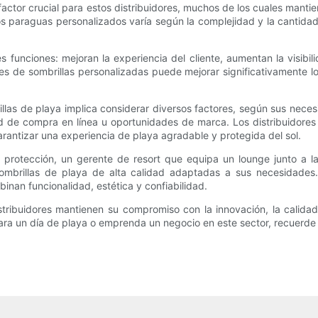
actor crucial para estos distribuidores, muchos de los cuales manti
os paraguas personalizados varía según la complejidad y la cantidad
funciones: mejoran la experiencia del cliente, aumentan la visibili
nes de sombrillas personalizadas puede mejorar significativamente l
illas de playa implica considerar diversos factores, según sus nece
 de compra en línea u oportunidades de marca. Los distribuidores 
garantizar una experiencia de playa agradable y protegida del sol.
y protección, un gerente de resort que equipa un lounge junto a l
 sombrillas de playa de alta calidad adaptadas a sus necesidades
inan funcionalidad, estética y confiabilidad.
ribuidores mantienen su compromiso con la innovación, la calidad y
ara un día de playa o emprenda un negocio en este sector, recuerde a