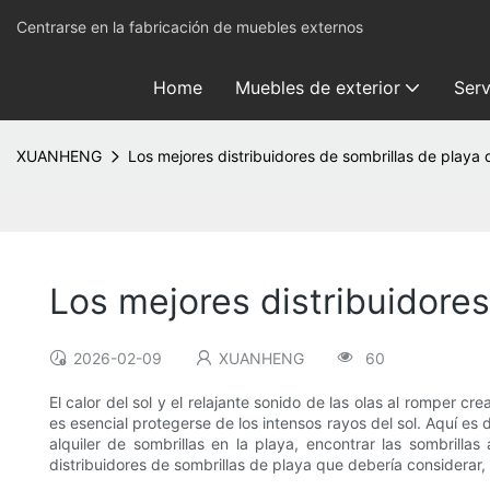
Centrarse en la fabricación de muebles externos
Home
Muebles de exterior
Serv
XUANHENG
Los mejores distribuidores de sombrillas de play
Los mejores distribuidore
2026-02-09
XUANHENG
60
El calor del sol y el relajante sonido de las olas al romper
es esencial protegerse de los intensos rayos del sol. Aquí es 
alquiler de sombrillas en la playa, encontrar las sombrill
distribuidores de sombrillas de playa que debería considera