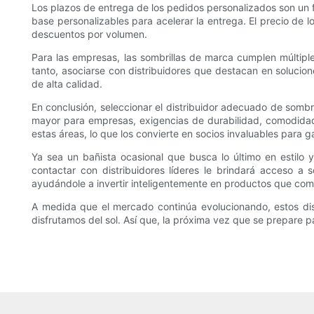
Los plazos de entrega de los pedidos personalizados son un f
base personalizables para acelerar la entrega. El precio de l
descuentos por volumen.
Para las empresas, las sombrillas de marca cumplen múltiples 
tanto, asociarse con distribuidores que destacan en solucio
de alta calidad.
En conclusión, seleccionar el distribuidor adecuado de sombr
mayor para empresas, exigencias de durabilidad, comodidad
estas áreas, lo que los convierte en socios invaluables para 
Ya sea un bañista ocasional que busca lo último en estilo 
contactar con distribuidores líderes le brindará acceso a
ayudándole a invertir inteligentemente en productos que comb
A medida que el mercado continúa evolucionando, estos dist
disfrutamos del sol. Así que, la próxima vez que se prepare p