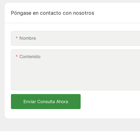
Póngase en contacto con nosotros
Nombre
Contenido
Enviar Consulta Ahora