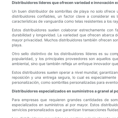
Distribuidores líderes que ofrecen variedad e innovación 
Un buen distribuidor de sombrillas de playa no solo ofrece
distribuidores confiables, un factor clave a considerar es 
características de vanguardia como telas resistentes a los r
Estos distribuidores suelen colaborar estrechamente con f
durabilidad y longevidad. La variedad que ofrecen abarca d
mayor privacidad. Muchos distribuidores también ofrecen som
playa.
Otro sello distintivo de los distribuidores líderes es su c
popularidad, y los principales proveedores son aquellos que
ambiental, sino que también refleja un enfoque innovador que
Estos distribuidores suelen operar a nivel mundial, garantizan
reposición y una entrega segura, lo cual es especialmente
personalización, como sombrillas personalizadas para event
Distribuidores especializados en suministros a granel al 
Para empresas que requieren grandes cantidades de sombril
especializados en suministros al por mayor. Estos distribui
servicios personalizados que garantizan transacciones fluida