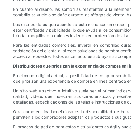
En cuanto al diseño, las sombrillas resistentes a la intempe
sombrilla se vuele o se dañe durante las ráfagas de viento. 
Los distribuidores que atienden a este nicho suelen ofrecer 
estar certificada y publicitada, lo que ayuda a los consumid
brinda tranquilidad a quienes invierten en protección de alta 
Para las entidades comerciales, invertir en sombrillas dur
satisfacción del cliente al ofrecer soluciones de sombra confi
acceso a repuestos; todos estos factores subrayan su comprom
Distribuidores que priorizan la experiencia de compra en lí
En el mundo digital actual, la posibilidad de comprar sombri
que priorizan una experiencia de compra en línea centrada en 
Un sitio web atractivo e intuitivo suele ser el primer indic
calidad, vídeos que muestran sus características y reseña
detalladas, especificaciones de las telas e instrucciones d
Otra característica beneficiosa es la disponibilidad de her
permiten a los compradores adaptar los productos a sus gusto
El proceso de pedido para estos distribuidores es ágil y suel