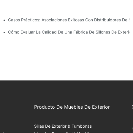
Casos Prácticos: Asociaciones Exitosas Con Distribuidores De S
ado Para Las Necesidades De Su Negocio
Exteriores
Cómo Evaluar La Calidad De Una Fábrica De Sillones De Exterior
Producto De Muebles De Exterior
Sillas De Exterior & Tumbonas