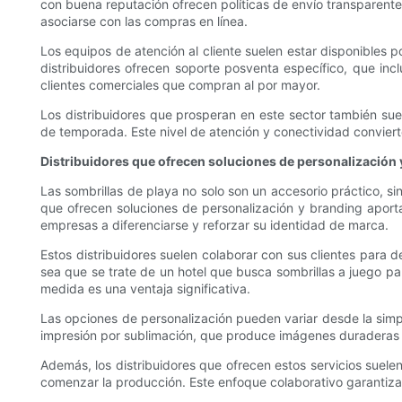
con buena reputación ofrecen políticas de envío transparente
asociarse con las compras en línea.
Los equipos de atención al cliente suelen estar disponibles p
distribuidores ofrecen soporte posventa específico, que in
clientes comerciales que compran al por mayor.
Los distribuidores que prosperan en este sector también sue
de temporada. Este nivel de atención y conectividad conviert
Distribuidores que ofrecen soluciones de personalización
Las sombrillas de playa no solo son un accesorio práctico, s
que ofrecen soluciones de personalización y branding aportan
empresas a diferenciarse y reforzar su identidad de marca.
Estos distribuidores suelen colaborar con sus clientes para 
sea que se trate de un hotel que busca sombrillas a juego 
medida es una ventaja significativa.
Las opciones de personalización pueden variar desde la simpl
impresión por sublimación, que produce imágenes duraderas y d
Además, los distribuidores que ofrecen estos servicios suelen
comenzar la producción. Este enfoque colaborativo garantiza l