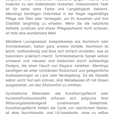
Insekten zu den beliebtesten Holzarten. Insbesondere Teak
ist für seine satte Farbe und Langlebigkeit bekannt.
Allerdings benötigen Holzmöbel in der Regel regelmäßige
Pflege wie Ölen oder Versiegeln, um ihr Aussehen und ihre
Stabilität langfristig zu erhalten. Wenn Sie die natürliche
Ästhetik schätzen und etwas Pflegeaufwand nicht scheuen,
ist Holz eine wunderbare Wahl.
Metallene Loungesessel, beispielsweise aus Aluminium oder
Schmiedeeisen, bieten ganz andere Vorteile. Aluminium ist
leicht, rostbeständig und lässt sich einfach umstellen, was es
besonders praktisch macht. Schmiedeeiserne Sessel wirken
schwerer und robuster und bestechen durch aufwendige
Designs, die einen Hauch von Eleganz verleihen. Allerdings
benötigen sie unter Umständen Rostschutz und gelegentliche
Ausbesserungen an Lack oder Versiegelung. Da die Gestelle
selbst recht fest sein können, sind Metallsessel oft mit Kissen
ausgestattet, um den Sitzkomfort zu erhöhen.
Synthetische Materialien wie Kunstharzgeflecht oder
Kunststoffverbundstoffe erfreuen sich aufgrund ihrer
Witterungsbeständigkeit zunehmender Beliebtheit.
Kunstharzgeflecht imitiert die Optik von natürlichem Rattan,
ist aber feuchtigkeits- und UV-beständig, ohne zu reißen