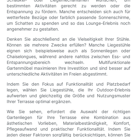
bestimmten Aktivitäten gerecht zu werden oder die
Entspannung zu fördern. Manche entscheiden sich auch für
wetterfeste Bezüge oder farblich passende Sonnenschirme,
um Schatten zu spenden und so das Lounge-Erlebnis noch
angenehmer zu gestalten.
Denken Sie abschließend an die Vielseitigkeit Ihrer Stühle.
Können sie mehrere Zwecke erfüllen? Manche Liegestühle
eignen sich beispielsweise auch als Sonnenliegen oder
Chaiselongues, während andere nahtlos zwischen Ess- und
Entspannungsbereich wechseln. Multifunktionale
Gartenmöbel maximieren Ihre Investition und sind besser auf
unterschiedliche Aktivitäten im Freien abgestimmt.
Indem Sie den Fokus auf Funktionalität und Platzbedarf
legen, wählen Sie Liegestühle, die Ihr Outdoor-Erlebnis
aufwerten und gleichzeitig die Größe und Nutzungsmuster
Ihrer Terrasse optimal ergänzen.
Wie Sie sehen, erfordert die Auswahl der richtigen
Gartenliegen für Ihre Terrasse eine Kombination aus
ästhetischen Vorlieben, Materialbeständigkeit, Komfort,
Pflegeaufwand und praktischer Funktionalität. Indem Sie
jeden dieser Faktoren sorgfältig berücksichtigen, können Sie