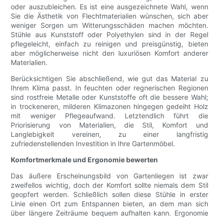
oder auszubleichen. Es ist eine ausgezeichnete Wahl, wenn
Sie die Ästhetik von Flechtmaterialien wünschen, sich aber
weniger Sorgen um Witterungsschäden machen möchten.
Stühle aus Kunststoff oder Polyethylen sind in der Regel
pflegeleicht, einfach zu reinigen und preisgünstig, bieten
aber möglicherweise nicht den luxuriösen Komfort anderer
Materialien.
Berücksichtigen Sie abschließend, wie gut das Material zu
Ihrem Klima passt. In feuchten oder regnerischen Regionen
sind rostfreie Metalle oder Kunststoffe oft die bessere Wahl;
in trockeneren, milderen Klimazonen hingegen gedeiht Holz
mit weniger Pflegeaufwand. Letztendlich führt die
Priorisierung von Materialien, die Stil, Komfort und
Langlebigkeit vereinen, zu einer langfristig
zufriedenstellenden Investition in Ihre Gartenmöbel.
Komfortmerkmale und Ergonomie bewerten
Das äußere Erscheinungsbild von Gartenliegen ist zwar
zweifellos wichtig, doch der Komfort sollte niemals dem Stil
geopfert werden. Schließlich sollen diese Stühle in erster
Linie einen Ort zum Entspannen bieten, an dem man sich
über längere Zeiträume bequem aufhalten kann. Ergonomie