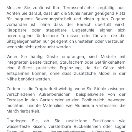
Messen Sie zunächst Ihre Terrassenfläche sorgfältig aus.
Achten Sie darauf, dass um die Stühle herum genügend Platz
für bequeme Bewegungsfreiheit und einen guten Zugang
vorhanden ist, ohne dass der Bereich überfüllt wirkt.
Klappbare oder stapelbare Liegestühle eignen sich
hervorragend für kleinere Terrassen oder für alle, die die
Sitzgelegenheiten nur gelegentlich umstellen oder verstauen,
wenn sie nicht gebraucht werden.
Wenn Sie häufig Gäste empfangen, sind Modelle mit
integrierten Beistelltischen, Staufächern oder Getränkehaltern
eine äußerst praktische Ergänzung, da die Gäste sich
entspannen können, ohne dass zusätzliche Möbel in der
Nähe benötigt werden.
Zudem ist die Tragbarkeit wichtig, wenn Sie Stühle zwischen
verschiedenen Außenbereichen, beispielsweise von der
Terrasse in den Garten oder an den Poolbereich, bewegen
möchten. Leichte Materialien wie Aluminium verbessern die
Manövrierbarkeit.
Überlegen Sie, ob Sie zusätzliche Funktionen wie
wasserfeste Kissen, verstellbare Rückenlehnen oder sogar
Schaukel- oder Liegemechanismen wünschen, um