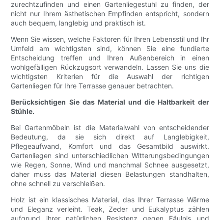
zurechtzufinden und einen Gartenliegestuhl zu finden, der
nicht nur Ihrem ästhetischen Empfinden entspricht, sondern
auch bequem, langlebig und praktisch ist.
Wenn Sie wissen, welche Faktoren für Ihren Lebensstil und Ihr
Umfeld am wichtigsten sind, können Sie eine fundierte
Entscheidung treffen und Ihren Außenbereich in einen
wohlgefälligen Rückzugsort verwandeln. Lassen Sie uns die
wichtigsten Kriterien für die Auswahl der richtigen
Gartenliegen für Ihre Terrasse genauer betrachten.
Berücksichtigen Sie das Material und die Haltbarkeit der
Stühle.
Bei Gartenmöbeln ist die Materialwahl von entscheidender
Bedeutung, da sie sich direkt auf Langlebigkeit,
Pflegeaufwand, Komfort und das Gesamtbild auswirkt.
Gartenliegen sind unterschiedlichen Witterungsbedingungen
wie Regen, Sonne, Wind und manchmal Schnee ausgesetzt,
daher muss das Material diesen Belastungen standhalten,
ohne schnell zu verschleißen.
Holz ist ein klassisches Material, das Ihrer Terrasse Wärme
und Eleganz verleiht. Teak, Zeder und Eukalyptus zählen
aufgrund ihrer natürlichen Resistenz gegen Fäulnis und