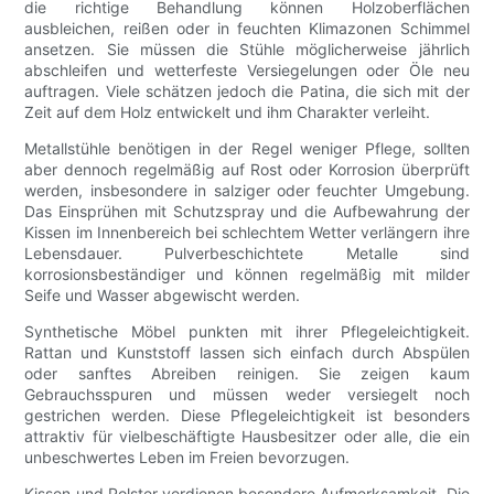
die richtige Behandlung können Holzoberflächen
ausbleichen, reißen oder in feuchten Klimazonen Schimmel
ansetzen. Sie müssen die Stühle möglicherweise jährlich
abschleifen und wetterfeste Versiegelungen oder Öle neu
auftragen. Viele schätzen jedoch die Patina, die sich mit der
Zeit auf dem Holz entwickelt und ihm Charakter verleiht.
Metallstühle benötigen in der Regel weniger Pflege, sollten
aber dennoch regelmäßig auf Rost oder Korrosion überprüft
werden, insbesondere in salziger oder feuchter Umgebung.
Das Einsprühen mit Schutzspray und die Aufbewahrung der
Kissen im Innenbereich bei schlechtem Wetter verlängern ihre
Lebensdauer. Pulverbeschichtete Metalle sind
korrosionsbeständiger und können regelmäßig mit milder
Seife und Wasser abgewischt werden.
Synthetische Möbel punkten mit ihrer Pflegeleichtigkeit.
Rattan und Kunststoff lassen sich einfach durch Abspülen
oder sanftes Abreiben reinigen. Sie zeigen kaum
Gebrauchsspuren und müssen weder versiegelt noch
gestrichen werden. Diese Pflegeleichtigkeit ist besonders
attraktiv für vielbeschäftigte Hausbesitzer oder alle, die ein
unbeschwertes Leben im Freien bevorzugen.
Kissen und Polster verdienen besondere Aufmerksamkeit. Die