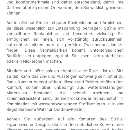
und Komfortmerkmale sind daher entscheidend, damit Ihre
Gartenmöbel zu einem Ort werden, den Sie wirklich genießen
können.
Achten Sie auf Stühle mit guter Rückenlehne und Armlehnen,
da diese wesentlich zur Entspannung beitragen. Stühle mit
verstellbarer Rückenlehne sind besonders vielseitig: Sie
ermöglichen es Ihnen, sich vollständig zurückzulehnen,
aufrecht zu sitzen oder die perfekte Zwischenposition zu
finden. Diese Verstellbarkeit kommt unterschiedlichen
Bedürfnissen entgegen, egal ob Sie lesen, sich unterhalten
oder ein Nickerchen machen.
Sitztiefe und -höhe spielen ebenfalls eine Rolle – ist ein Sitz
zu tief, kann das Ein- und Aussteigen schwierig sein; ist er zu
flach, kann er beengt wirken. Kissen und Polster erhöhen den
Komfort, sollten aber unbedingt aus wetterbeständigen
Materialien bestehen, die schnell trocknen und
schimmelresistent sind. Schnelltrocknender Schaumstoff in
Kombination mit wasserabweisenden Stoffbezügen ist in der
Regel die beste Wahl für Outdoor-Polster.
Achten Sie außerdem auf die Konturen des Stuhls.
Ergonomische Designs, die sich den natürlichen Kurven Ihres
Körpers anpassen, reduzieren Verspannungen und helfen