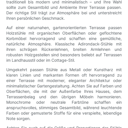
traditionell bis modern und minimalistisch – und Ihre Wahl
sollte zum Gesamtbild und Ambiente Ihrer Terrasse passen.
Der richtige Stil trägt zur Atmosphäre bei und unterstreicht
Ihren persönlichen Geschmack.
Auf einer naturnahen, gartenorientierten Terrasse passen
Holzstühle mit organischen Oberflächen oder geflochtene
Korbmöbel hervorragend und schaffen eine gemütliche,
natürliche Atmosphäre. Klassische Adirondack-Stühle mit
ihren schrägen Rückenlehnen, breiten Armlehnen und
robusten Holzgestellen sind besonders beliebt auf Terrassen
im Landhausstil oder im Cottage-Stil.
Umgekehrt passen Stühle aus Metall oder Kunstharz mit
klaren Linien und markanten Formen oft hervorragend zu
einer Terrasse mit moderner, eleganter Architektur oder
minimalistischer Gartengestaltung. Achten Sie auf Farben und
Oberflächen, die mit der Außenfarbe Ihres Hauses, dem
Terrassenbelag und den übrigen Möbeln harmonieren.
Monochrome oder neutrale Farbtöne schaffen ein
anspruchsvolles, stimmiges Gesamtbild, während leuchtende
Farben oder gemusterte Stoffe für eine verspielte, lebendige
Note sorgen.
Achten Sie auch auf die Größe und Proportionen der Stühle