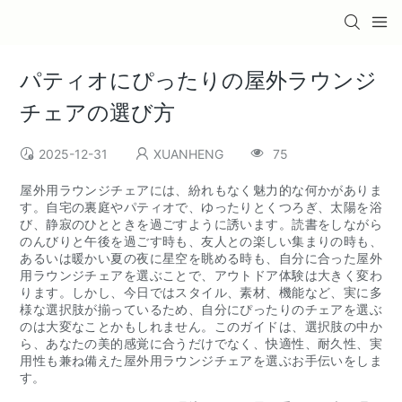
パティオにぴったりの屋外ラウンジ
チェアの選び方
2025-12-31
XUANHENG
75
屋外用ラウンジチェアには、紛れもなく魅力的な何かがありま
す。自宅の裏庭やパティオで、ゆったりとくつろぎ、太陽を浴
び、静寂のひとときを過ごすように誘います。読書をしながら
のんびりと午後を過ごす時も、友人との楽しい集まりの時も、
あるいは暖かい夏の夜に星空を眺める時も、自分に合った屋外
用ラウンジチェアを選ぶことで、アウトドア体験は大きく変わ
ります。しかし、今日ではスタイル、素材、機能など、実に多
様な選択肢が揃っているため、自分にぴったりのチェアを選ぶ
のは大変なことかもしれません。このガイドは、選択肢の中か
ら、あなたの美的感覚に合うだけでなく、快適性、耐久性、実
用性も兼ね備えた屋外用ラウンジチェアを選ぶお手伝いをしま
す。