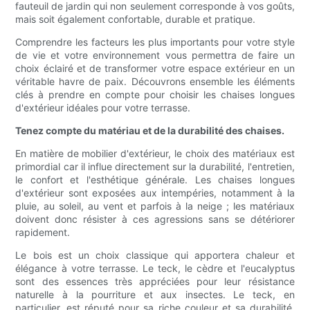
fauteuil de jardin qui non seulement corresponde à vos goûts,
mais soit également confortable, durable et pratique.
Comprendre les facteurs les plus importants pour votre style
de vie et votre environnement vous permettra de faire un
choix éclairé et de transformer votre espace extérieur en un
véritable havre de paix. Découvrons ensemble les éléments
clés à prendre en compte pour choisir les chaises longues
d'extérieur idéales pour votre terrasse.
Tenez compte du matériau et de la durabilité des chaises.
En matière de mobilier d'extérieur, le choix des matériaux est
primordial car il influe directement sur la durabilité, l'entretien,
le confort et l'esthétique générale. Les chaises longues
d'extérieur sont exposées aux intempéries, notamment à la
pluie, au soleil, au vent et parfois à la neige ; les matériaux
doivent donc résister à ces agressions sans se détériorer
rapidement.
Le bois est un choix classique qui apportera chaleur et
élégance à votre terrasse. Le teck, le cèdre et l'eucalyptus
sont des essences très appréciées pour leur résistance
naturelle à la pourriture et aux insectes. Le teck, en
particulier, est réputé pour sa riche couleur et sa durabilité.