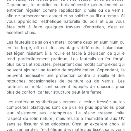
Cependant, le mobilier en bois nécessite généralement un
entretien régulier, comme l'application d'huile ou de vernis,
afin de préserver son aspect et sa solidité au fil du temps. Si
vous appréciez l'esthétique naturelle du bois et que vous
êtes prêt à faire quelques travaux d'entretien, c'est un
excellent choix.
Les fauteuils de salon en métal, comme ceux en aluminium ou
en fer forgé, offrent des avantages différents. L'aluminium
est léger, résistant à la rouille et facile à déplacer, ce qui le
rend particulièrement pratique. Les fauteuils en fer forgé,
plus lourds et robustes, présentent des motifs complexes qui
peuvent ajouter une touche de sophistication. Cependant, ils
peuvent nécessiter une protection contre la rouille et des
retouches occasionnelles de peinture ou de vernis. Les
fauteuils en métal sont souvent équipés de coussins pour
plus de confort, car leur structure peut être ferme.
Les matériaux synthétiques comme la résine tressée ou les
composites plastiques sont de plus en plus appréciés pour
leur résistance aux intempéries. La résine tressée imite
l'aspect du rotin naturel, mais résiste à l'humidité et aux UV
sans se fissurer ni se décolorer. C'est un excellent choix si
vous recherchez l'esthétique des matériaux tissés sans vous