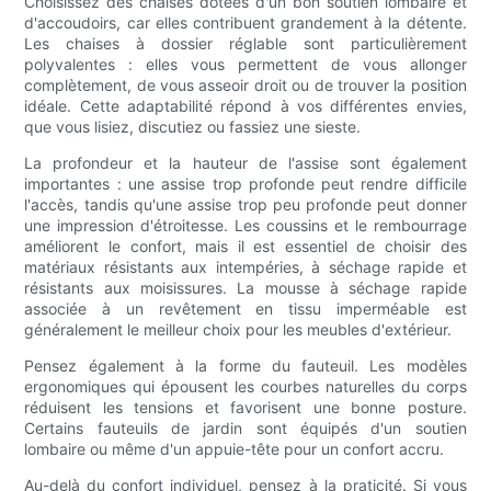
Choisissez des chaises dotées d'un bon soutien lombaire et
d'accoudoirs, car elles contribuent grandement à la détente.
Les chaises à dossier réglable sont particulièrement
polyvalentes : elles vous permettent de vous allonger
complètement, de vous asseoir droit ou de trouver la position
idéale. Cette adaptabilité répond à vos différentes envies,
que vous lisiez, discutiez ou fassiez une sieste.
La profondeur et la hauteur de l'assise sont également
importantes : une assise trop profonde peut rendre difficile
l'accès, tandis qu'une assise trop peu profonde peut donner
une impression d'étroitesse. Les coussins et le rembourrage
améliorent le confort, mais il est essentiel de choisir des
matériaux résistants aux intempéries, à séchage rapide et
résistants aux moisissures. La mousse à séchage rapide
associée à un revêtement en tissu imperméable est
généralement le meilleur choix pour les meubles d'extérieur.
Pensez également à la forme du fauteuil. Les modèles
ergonomiques qui épousent les courbes naturelles du corps
réduisent les tensions et favorisent une bonne posture.
Certains fauteuils de jardin sont équipés d'un soutien
lombaire ou même d'un appuie-tête pour un confort accru.
Au-delà du confort individuel, pensez à la praticité. Si vous