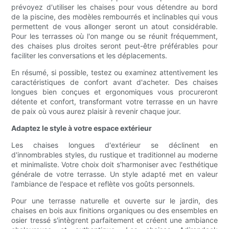
prévoyez d'utiliser les chaises pour vous détendre au bord
de la piscine, des modèles rembourrés et inclinables qui vous
permettent de vous allonger seront un atout considérable.
Pour les terrasses où l'on mange ou se réunit fréquemment,
des chaises plus droites seront peut-être préférables pour
faciliter les conversations et les déplacements.
En résumé, si possible, testez ou examinez attentivement les
caractéristiques de confort avant d'acheter. Des chaises
longues bien conçues et ergonomiques vous procureront
détente et confort, transformant votre terrasse en un havre
de paix où vous aurez plaisir à revenir chaque jour.
Adaptez le style à votre espace extérieur
Les chaises longues d'extérieur se déclinent en
d'innombrables styles, du rustique et traditionnel au moderne
et minimaliste. Votre choix doit s'harmoniser avec l'esthétique
générale de votre terrasse. Un style adapté met en valeur
l'ambiance de l'espace et reflète vos goûts personnels.
Pour une terrasse naturelle et ouverte sur le jardin, des
chaises en bois aux finitions organiques ou des ensembles en
osier tressé s'intègrent parfaitement et créent une ambiance