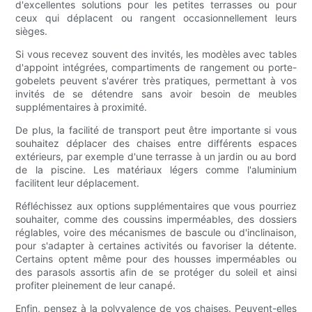
d'excellentes solutions pour les petites terrasses ou pour
ceux qui déplacent ou rangent occasionnellement leurs
sièges.
Si vous recevez souvent des invités, les modèles avec tables
d'appoint intégrées, compartiments de rangement ou porte-
gobelets peuvent s'avérer très pratiques, permettant à vos
invités de se détendre sans avoir besoin de meubles
supplémentaires à proximité.
De plus, la facilité de transport peut être importante si vous
souhaitez déplacer des chaises entre différents espaces
extérieurs, par exemple d'une terrasse à un jardin ou au bord
de la piscine. Les matériaux légers comme l'aluminium
facilitent leur déplacement.
Réfléchissez aux options supplémentaires que vous pourriez
souhaiter, comme des coussins imperméables, des dossiers
réglables, voire des mécanismes de bascule ou d'inclinaison,
pour s'adapter à certaines activités ou favoriser la détente.
Certains optent même pour des housses imperméables ou
des parasols assortis afin de se protéger du soleil et ainsi
profiter pleinement de leur canapé.
Enfin, pensez à la polyvalence de vos chaises. Peuvent-elles