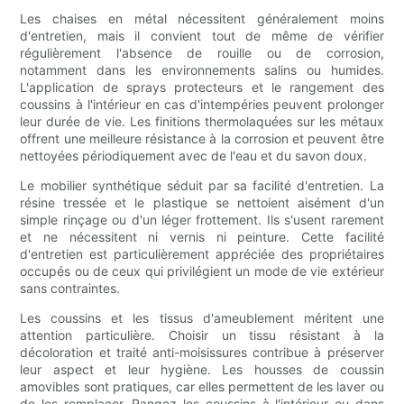
Les chaises en métal nécessitent généralement moins
d'entretien, mais il convient tout de même de vérifier
régulièrement l'absence de rouille ou de corrosion,
notamment dans les environnements salins ou humides.
L'application de sprays protecteurs et le rangement des
coussins à l'intérieur en cas d'intempéries peuvent prolonger
leur durée de vie. Les finitions thermolaquées sur les métaux
offrent une meilleure résistance à la corrosion et peuvent être
nettoyées périodiquement avec de l'eau et du savon doux.
Le mobilier synthétique séduit par sa facilité d'entretien. La
résine tressée et le plastique se nettoient aisément d'un
simple rinçage ou d'un léger frottement. Ils s'usent rarement
et ne nécessitent ni vernis ni peinture. Cette facilité
d'entretien est particulièrement appréciée des propriétaires
occupés ou de ceux qui privilégient un mode de vie extérieur
sans contraintes.
Les coussins et les tissus d'ameublement méritent une
attention particulière. Choisir un tissu résistant à la
décoloration et traité anti-moisissures contribue à préserver
leur aspect et leur hygiène. Les housses de coussin
amovibles sont pratiques, car elles permettent de les laver ou
de les remplacer. Rangez les coussins à l'intérieur ou dans