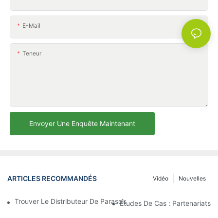
E-Mail
Teneur
Envoyer Une Enquête Maintenant
ARTICLES RECOMMANDÉS
Vidéo
Nouvelles
Trouver Le Distributeur De Parasols De Plage Idéal Pour Votre E
Études De Cas : Partenariats 