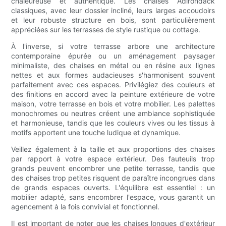
chaleureuse et authentique. Les chaises Adirondack
classiques, avec leur dossier incliné, leurs larges accoudoirs
et leur robuste structure en bois, sont particulièrement
appréciées sur les terrasses de style rustique ou cottage.
À l'inverse, si votre terrasse arbore une architecture
contemporaine épurée ou un aménagement paysager
minimaliste, des chaises en métal ou en résine aux lignes
nettes et aux formes audacieuses s'harmonisent souvent
parfaitement avec ces espaces. Privilégiez des couleurs et
des finitions en accord avec la peinture extérieure de votre
maison, votre terrasse en bois et votre mobilier. Les palettes
monochromes ou neutres créent une ambiance sophistiquée
et harmonieuse, tandis que les couleurs vives ou les tissus à
motifs apportent une touche ludique et dynamique.
Veillez également à la taille et aux proportions des chaises
par rapport à votre espace extérieur. Des fauteuils trop
grands peuvent encombrer une petite terrasse, tandis que
des chaises trop petites risquent de paraître incongrues dans
de grands espaces ouverts. L'équilibre est essentiel : un
mobilier adapté, sans encombrer l'espace, vous garantit un
agencement à la fois convivial et fonctionnel.
Il est important de noter que les chaises longues d'extérieur