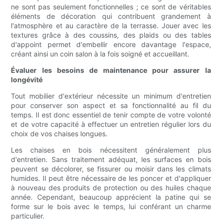
ne sont pas seulement fonctionnelles ; ce sont de véritables
éléments de décoration qui contribuent grandement à
l'atmosphère et au caractère de la terrasse. Jouer avec les
textures grâce à des coussins, des plaids ou des tables
d'appoint permet d'embellir encore davantage l'espace,
créant ainsi un coin salon à la fois soigné et accueillant.
Évaluer les besoins de maintenance pour assurer la
longévité
Tout mobilier d'extérieur nécessite un minimum d'entretien
pour conserver son aspect et sa fonctionnalité au fil du
temps. Il est donc essentiel de tenir compte de votre volonté
et de votre capacité à effectuer un entretien régulier lors du
choix de vos chaises longues.
Les chaises en bois nécessitent généralement plus
d'entretien. Sans traitement adéquat, les surfaces en bois
peuvent se décolorer, se fissurer ou moisir dans les climats
humides. Il peut être nécessaire de les poncer et d'appliquer
à nouveau des produits de protection ou des huiles chaque
année. Cependant, beaucoup apprécient la patine qui se
forme sur le bois avec le temps, lui conférant un charme
particulier.