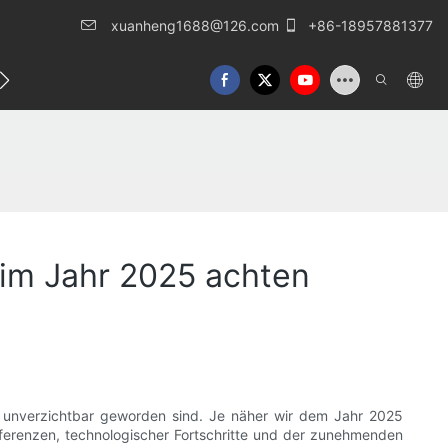
xuanheng1688@126.com
+86-18957881377
eren Sie uns
 im Jahr 2025 achten
e unverzichtbar geworden sind. Je näher wir dem Jahr 2025
ferenzen, technologischer Fortschritte und der zunehmenden