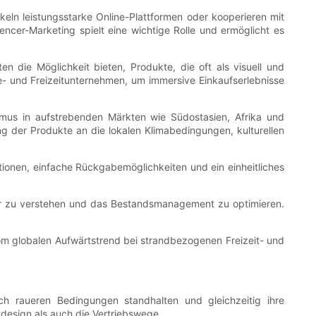
eln leistungsstarke Online-Plattformen oder kooperieren mit
encer-Marketing spielt eine wichtige Rolle und ermöglicht es
die Möglichkeit bieten, Produkte, die oft als visuell und
se- und Freizeitunternehmen, um immersive Einkaufserlebnisse
ismus in aufstrebenden Märkten wie Südostasien, Afrika und
g der Produkte an die lokalen Klimabedingungen, kulturellen
tionen, einfache Rückgabemöglichkeiten und ein einheitliches
er zu verstehen und das Bestandsmanagement zu optimieren.
vom globalen Aufwärtstrend bei strandbezogenen Freizeit- und
 raueren Bedingungen standhalten und gleichzeitig ihre
design als auch die Vertriebswege.