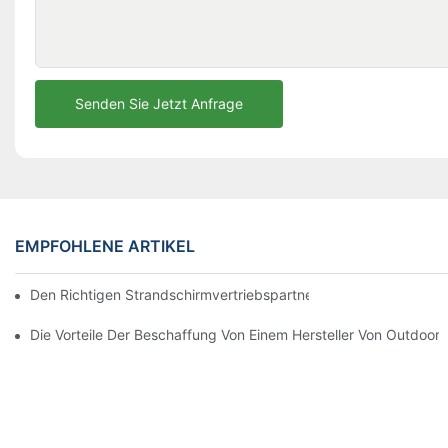
Senden Sie Jetzt Anfrage
EMPFOHLENE ARTIKEL
Den Richtigen Strandschirmvertriebspartner Für Ihre Geschäftli
Die Vorteile Der Beschaffung Von Einem Hersteller Von Outdoor