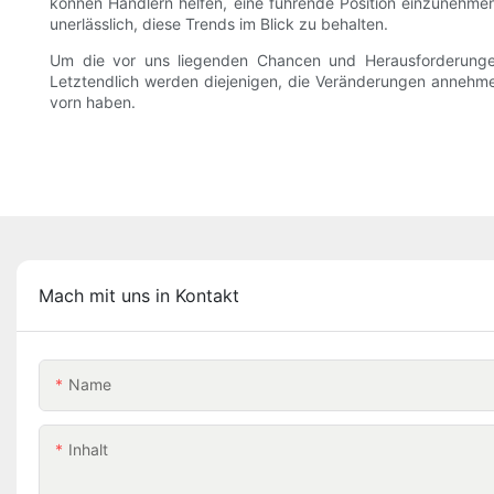
können Händlern helfen, eine führende Position einzunehmen
unerlässlich, diese Trends im Blick zu behalten.
Um die vor uns liegenden Chancen und Herausforderungen 
Letztendlich werden diejenigen, die Veränderungen annehm
vorn haben.
Mach mit uns in Kontakt
Name
Inhalt