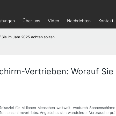
istungen
Über uns
Video
Nachrichten
Kontakti
 Sie im Jahr 2025 achten sollten
chirm-Vertrieben: Worauf Sie
Reiseziel für Millionen Menschen weltweit, wodurch Sonnenschirm
Sonnenschirmvertriebs. Angesichts sich wandelnder Verbraucherprä