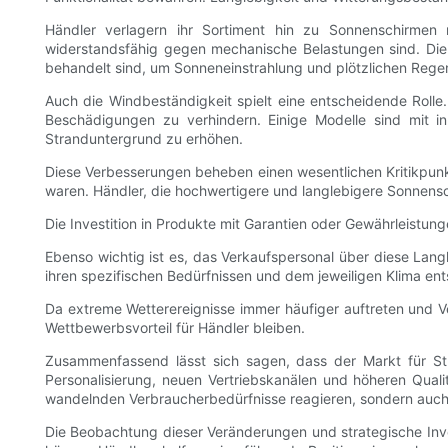
Händler verlagern ihr Sortiment hin zu Sonnenschirmen m
widerstandsfähig gegen mechanische Belastungen sind. Die
behandelt sind, um Sonneneinstrahlung und plötzlichen Rege
Auch die Windbeständigkeit spielt eine entscheidende Rol
Beschädigungen zu verhindern. Einige Modelle sind mit i
Stranduntergrund zu erhöhen.
Diese Verbesserungen beheben einen wesentlichen Kritikpunk
waren. Händler, die hochwertigere und langlebigere Sonnensc
Die Investition in Produkte mit Garantien oder Gewährleistun
Ebenso wichtig ist es, das Verkaufspersonal über diese Lan
ihren spezifischen Bedürfnissen und dem jeweiligen Klima en
Da extreme Wetterereignisse immer häufiger auftreten und V
Wettbewerbsvorteil für Händler bleiben.
Zusammenfassend lässt sich sagen, dass der Markt für St
Personalisierung, neuen Vertriebskanälen und höheren Quali
wandelnden Verbraucherbedürfnisse reagieren, sondern auch 
Die Beobachtung dieser Veränderungen und strategische Invest