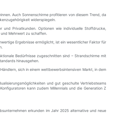
winnen. Auch Sonnenschirme profitieren von diesem Trend, da
kenzugehörigkeit widerspiegeln.
 und Privatkunden. Optionen wie individuelle Stoffdrucke,
n und Mehrwert zu schaffen.
wertige Ergebnisse ermöglicht, ist ein wesentlicher Faktor für
n.
nktionale Bedürfnisse zugeschnitten sind – Strandschirme mit
standards hinausgehen.
e Händlern, sich in einem wettbewerbsintensiven Markt, in dem
vidualisierungsmöglichkeiten und gut geschulte Vertriebsteams
Konfiguratoren kann zudem Millennials und die Generation Z
riebsunternehmen erkunden im Jahr 2025 alternative und neue