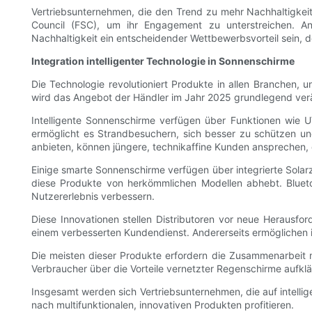
Vertriebsunternehmen, die den Trend zu mehr Nachhaltigkeit 
Council (FSC), um ihr Engagement zu unterstreichen. 
Nachhaltigkeit ein entscheidender Wettbewerbsvorteil sein, d
Integration intelligenter Technologie in Sonnenschirme
Die Technologie revolutioniert Produkte in allen Branchen,
wird das Angebot der Händler im Jahr 2025 grundlegend ver
Intelligente Sonnenschirme verfügen über Funktionen wie 
ermöglicht es Strandbesuchern, sich besser zu schützen un
anbieten, können jüngere, technikaffine Kunden ansprechen, d
Einige smarte Sonnenschirme verfügen über integrierte Solar
diese Produkte von herkömmlichen Modellen abhebt. Bluet
Nutzererlebnis verbessern.
Diese Innovationen stellen Distributoren vor neue Herausfor
einem verbesserten Kundendienst. Andererseits ermöglichen 
Die meisten dieser Produkte erfordern die Zusammenarbeit 
Verbraucher über die Vorteile vernetzter Regenschirme aufkl
Insgesamt werden sich Vertriebsunternehmen, die auf intelli
nach multifunktionalen, innovativen Produkten profitieren.