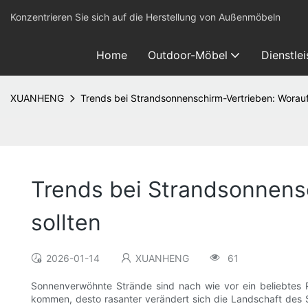
Konzentrieren Sie sich auf die Herstellung von Außenmöbeln
Home
Outdoor-Möbel
Dienstle
XUANHENG
Trends bei Strandsonnenschirm-Vertrieben: Worauf
Trends bei Strandsonnens
sollten
2026-01-14
XUANHENG
61
Sonnenverwöhnte Strände sind nach wie vor ein beliebtes 
kommen, desto rasanter verändert sich die Landschaft des 