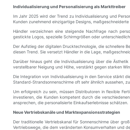
Individualisierung und Personalisierung als Markttreiber
Im Jahr 2025 wird der Trend zu Individualisierung und Pers
Kunden zunehmend einzigartige Designs, maßgeschneiderte Fa
Händler verzeichnen eine steigende Nachfrage nach person
gestickte Logos, spezielle Schirmgrößen oder unterschiedli
Der Aufstieg der digitalen Drucktechnologie, die schnellere B
diesen Trend. Sie versetzt Händler in die Lage, maßgeschnei
Darüber hinaus geht die Individualisierung über die Ästheti
verstellbarer Neigung und Höhe, verstärkt gegen starken Wi
Die Integration von Individualisierung in den Service stärkt
Standard-Strandsonnenschirme oft sehr ähnlich aussehen, zu 
Um erfolgreich zu sein, müssen Distributoren in flexible Fer
investieren, die Kunden kompetent durch die verschiedenen
ansprechen, die personalisierte Einkaufserlebnisse schätzen.
Neue Vertriebskanäle und Marktexpansionsstrategien
Der traditionelle Vertriebskanal für Sonnenschirme über gr
Vertriebswege, die dem veränderten Konsumverhalten und de