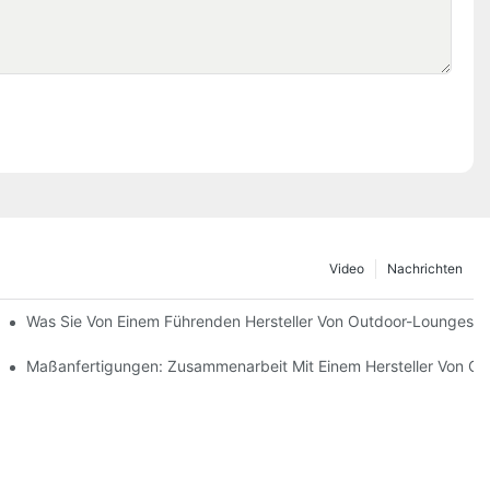
Video
Nachrichten
mvertreibern
Was Sie Von Einem Führenden Hersteller Von Outdoor-Loungeses
teilt
Maßanfertigungen: Zusammenarbeit Mit Einem Hersteller Von O