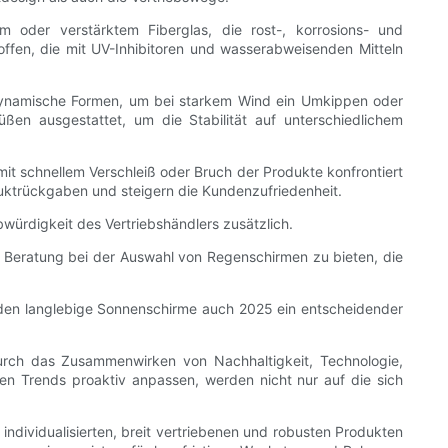
m oder verstärktem Fiberglas, die rost-, korrosions- und
fen, die mit UV-Inhibitoren und wasserabweisenden Mitteln
odynamische Formen, um bei starkem Wind ein Umkippen oder
en ausgestattet, um die Stabilität auf unterschiedlichem
t schnellem Verschleiß oder Bruch der Produkte konfrontiert
duktrückgaben und steigern die Kundenzufriedenheit.
würdigkeit des Vertriebshändlers zusätzlich.
e Beratung bei der Auswahl von Regenschirmen zu bieten, die
erden langlebige Sonnenschirme auch 2025 ein entscheidender
urch das Zusammenwirken von Nachhaltigkeit, Technologie,
sen Trends proaktiv anpassen, werden nicht nur auf die sich
individualisierten, breit vertriebenen und robusten Produkten