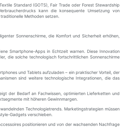
 Textile Standard (GOTS), Fair Trade oder Forest Stewardship
 Verbraucherdrucks kann die konsequente Umsetzung von
traditionelle Methoden setzen.
ligenter Sonnenschirme, die Komfort und Sicherheit erhöhen,
dene Smartphone-Apps in Echtzeit warnen. Diese Innovation
, die solche technologisch fortschrittlichen Sonnenschirme
phones und Tablets aufzuladen – ein praktischer Vorteil, der
ismen sind weitere technologische Integrationen, die das
teigt der Bedarf an Fachwissen, optimierten Lieferketten und
arktsegmente mit höheren Gewinnmargen.
h wandelnden Technologietrends. Marketingstrategien müssen
estyle-Gadgets verschieben.
ndaccessoires positionieren und von der wachsenden Nachfrage