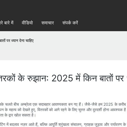
रे बारे में
वीडियो
समाचार
संपर्क करें
ातों पर ध्यान देना चाहिए
ितरकों के रुझान: 2025 में किन बातों पर 
ं, जिसके चलते बीच अम्ब्रेला एक सदाबहार आवश्यकता बन गए हैं। जैसे-जैसे हम 2025 के करीब पह
त्व को देखते हुए, वितरकों को आगे रहने के लिए चुस्त और दूरदर्शी होना आवश्यक है। चाहे आप
ता के द्वार खोल सकता है।
ंग में बदलाव नज़र आते हैं, बल्कि आपूर्ति श्रृंखला संचालन, ग्राहक जुड़ाव और पर्यावरण के