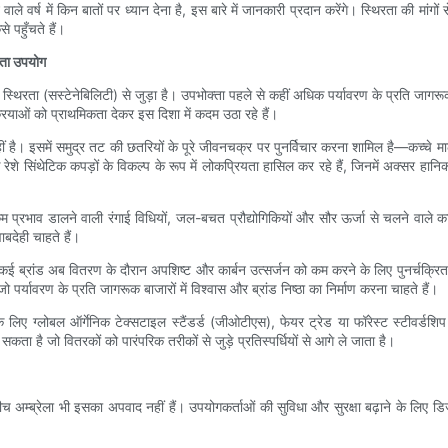
ले वर्ष में किन बातों पर ध्यान देना है, इस बारे में जानकारी प्रदान करेंगे। स्थिरता की मां
 पहुँचते हैं।
ढ़ता उपयोग
एक स्थिरता (सस्टेनेबिलिटी) से जुड़ा है। उपभोक्ता पहले से कहीं अधिक पर्यावरण के प्रति जाग
रियाओं को प्राथमिकता देकर इस दिशा में कदम उठा रहे हैं।
ीं है। इसमें समुद्र तट की छतरियों के पूरे जीवनचक्र पर पुनर्विचार करना शामिल है—कच्चे 
शे सिंथेटिक कपड़ों के विकल्प के रूप में लोकप्रियता हासिल कर रहे हैं, जिनमें अक्सर हानि
म प्रभाव डालने वाली रंगाई विधियों, जल-बचत प्रौद्योगिकियों और सौर ऊर्जा से चलने वाले क
ाबदेही चाहते हैं।
। कई ब्रांड अब वितरण के दौरान अपशिष्ट और कार्बन उत्सर्जन को कम करने के लिए पुनर्चक्र
पर्यावरण के प्रति जागरूक बाजारों में विश्वास और ब्रांड निष्ठा का निर्माण करना चाहते हैं।
ने के लिए ग्लोबल ऑर्गेनिक टेक्सटाइल स्टैंडर्ड (जीओटीएस), फेयर ट्रेड या फॉरेस्ट स्टीवर्
ता है जो वितरकों को पारंपरिक तरीकों से जुड़े प्रतिस्पर्धियों से आगे ले जाता है।
र बीच अम्ब्रेला भी इसका अपवाद नहीं हैं। उपयोगकर्ताओं की सुविधा और सुरक्षा बढ़ाने के लिए डि