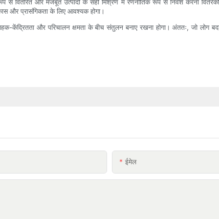
 रूप से वितरित और मजबूत उत्पादों के सही मिश्रण में रणनीतिक रूप से निवेश करना वितर
कास और प्रासंगिकता के लिए आवश्यक होगा।
ाहक-केंद्रितता और परिचालन क्षमता के बीच संतुलन बनाए रखना होगा। अंततः, जो लोग बदलाव
ईमेल