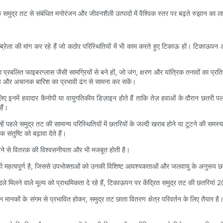
 तट से संबंधित मनोरंजन और जीवनशैली उत्पादों में वैश्विक स्तर पर बढ़ते रुझान का लाभ
रेला की मांग कर रहे हैं जो कठोर परिस्थितियों में भी काम करते हुए टिकाऊ हों। टिकाऊपन
्रबलित फाइबरग्लास जैसी सामग्रियों से बने हों, जो जंग, क्षरण और यांत्रिक तनावों का प्रति
धूप और अचानक बारिश का प्रभावी ढंग से सामना कर सकें।
 इनमें हवादार कैनोपी या वायुगतिकीय डिज़ाइन होते हैं ताकि तेज़ हवाओं के दौरान छतरी पलट
हैं।
िन्हें पहले समुद्र तट की सामान्य परिस्थितियों में छतरियों के जल्दी खराब होने या टूटने क
 संतुष्टि को बढ़ावा देते हैं।
ेश करने से वितरक की विश्वसनीयता और भी मजबूत होती है।
 ही महत्वपूर्ण है, जिससे उपभोक्ताओं को उनकी विशिष्ट आवश्यकताओं और जलवायु के अनुरूप छतर
िलने वाले मूल्य को प्राथमिकता दे रहे हैं, टिकाऊपन पर केंद्रित समुद्र तट की छतरियां 2025
पन मानकों के संगम से प्रभावित होकर, समुद्र तट छाता वितरण क्षेत्र परिवर्तन के लिए तैयार 