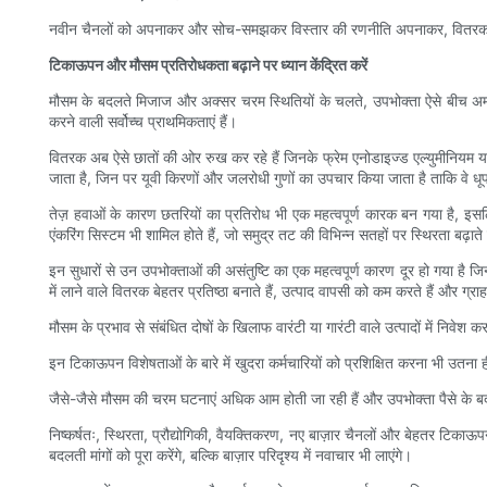
नवीन चैनलों को अपनाकर और सोच-समझकर विस्तार की रणनीति अपनाकर, वितरक समुद्र
टिकाऊपन और मौसम प्रतिरोधकता बढ़ाने पर ध्यान केंद्रित करें
मौसम के बदलते मिजाज और अक्सर चरम स्थितियों के चलते, उपभोक्ता ऐसे बीच अम्ब्
करने वाली सर्वोच्च प्राथमिकताएं हैं।
वितरक अब ऐसे छातों की ओर रुख कर रहे हैं जिनके फ्रेम एनोडाइज्ड एल्युमीनियम या प
जाता है, जिन पर यूवी किरणों और जलरोधी गुणों का उपचार किया जाता है ताकि वे 
तेज़ हवाओं के कारण छतरियों का प्रतिरोध भी एक महत्वपूर्ण कारक बन गया है, इसलिए
एंकरिंग सिस्टम भी शामिल होते हैं, जो समुद्र तट की विभिन्न सतहों पर स्थिरता बढ़ाते 
इन सुधारों से उन उपभोक्ताओं की असंतुष्टि का एक महत्वपूर्ण कारण दूर हो गया है ज
में लाने वाले वितरक बेहतर प्रतिष्ठा बनाते हैं, उत्पाद वापसी को कम करते हैं और ग्राहक
मौसम के प्रभाव से संबंधित दोषों के खिलाफ वारंटी या गारंटी वाले उत्पादों में निव
इन टिकाऊपन विशेषताओं के बारे में खुदरा कर्मचारियों को प्रशिक्षित करना भी उतना
जैसे-जैसे मौसम की चरम घटनाएं अधिक आम होती जा रही हैं और उपभोक्ता पैसे के बदले म
निष्कर्षतः, स्थिरता, प्रौद्योगिकी, वैयक्तिकरण, नए बाज़ार चैनलों और बेहतर टिकाऊ
बदलती मांगों को पूरा करेंगे, बल्कि बाज़ार परिदृश्य में नवाचार भी लाएंगे।