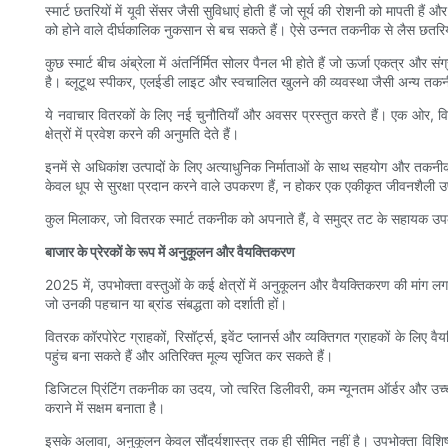
स्मार्ट छतरियों में यूवी सेंसर जैसी सुविधाएं होती हैं जो सूर्य की रोशनी को मापती 
को होने वाले दीर्घकालिक नुकसान से बच सकते हैं। ऐसे उन्नत तकनीक से लैस छतरिय
कुछ स्मार्ट बीच अंब्रेला में अंतर्निर्मित सोलर पैनल भी होते हैं जो ऊर्जा एकत्र
है। ब्लूटूथ स्पीकर, एलईडी लाइट और स्वचालित खुलने की व्यवस्था जैसी अन्य तकनी
ये नवाचार वितरकों के लिए नई चुनौतियाँ और अवसर प्रस्तुत करते हैं। एक ओर, विशेष
क्षेत्रों में प्रवेश करने की अनुमति देते हैं।
इनमें से अधिकांश उत्पादों के लिए अत्याधुनिक निर्माताओं के साथ सहयोग और तकनीकी
केवल धूप से सुरक्षा प्रदान करने वाले उपकरण हैं, न होकर एक एकीकृत जीवनशैली
कुल मिलाकर, जो वितरक स्मार्ट तकनीक को अपनाते हैं, वे समुद्र तट के सहायक उपकरणो
बाजार के प्रेरकों के रूप में अनुकूलन और वैयक्तिकरण
2025 में, उपभोक्ता वस्तुओं के कई क्षेत्रों में अनुकूलन और वैयक्तिकरण की मांग लग
जो उनकी पहचान या ब्रांड संबद्धता को दर्शाती हों।
वितरक कॉरपोरेट ग्राहकों, रिसॉर्ट्स, इवेंट प्लानर्स और व्यक्तिगत ग्राहकों के लिए 
पहुंच बना सकते हैं और अतिरिक्त मूल्य सृजित कर सकते हैं।
डिजिटल प्रिंटिंग तकनीक का उदय, जो त्वरित डिलीवरी, कम न्यूनतम ऑर्डर और उच्च ग
कराने में सक्षम बनाता है।
इसके अलावा, अनुकूलन केवल सौंदर्यशास्त्र तक ही सीमित नहीं है। उपभोक्ता विशिष्