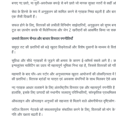
बनाए गए छाते, या यूवी-अवरोधक कपड़े से बने छाते जो मानक सुरक्षा स्तरों से कहीं अध
सेवा के हिस्से के रूप में अनुकूलन को शामिल करने से ग्राहक निष्ठा बढ़ती है और 
एक जैसी दिखती हैं।
सफल होने के लिए, वितरकों को लचीली विनिर्माण साझेदारियों, अनुकूलन को सुगम बनाने व
टूल का उपयोग करके भी मिलेनियल्स और जेन Z खरीदारों को आकर्षित किया जा सकता ह
उभरते वितरण चैनल और बाजार विस्तार रणनीतियाँ
समुद्र तट की छतरियों को बड़े खुदरा विक्रेताओं और विशेष दुकानों के माध्यम से
हैं।
सुविधा और सीधे ग्राहकों से जुड़ने की क्षमता के कारण ई-कॉमर्स सबसे आगे है। 
इन्फ्लुएंसर मार्केटिंग का उदय भी महत्वपूर्ण भूमिका निभा रहा है, जिससे वितरकों को ग
महामारी के बाद पॉप-अप स्टोर और अनुभवात्मक खुदरा आयोजनों की लोकप्रियता में फिर से
की छतरियां। वितरक ब्रांडों या यात्रा एवं अवकाश कंपनियों के साथ मिलकर ऐसे आकर्ष
नए ग्राहक आधार तलाशने के लिए अंतर्राष्ट्रीय विस्तार एक और महत्वपूर्ण रणनीति है। द
हालांकि, इसके लिए उत्पादों को स्थानीय जलवायु परिस्थितियों, सांस्कृतिक प्राथ
ऑफलाइन और ऑनलाइन अनुभवों को सहजता से मिलाने वाले ओमनीचैनल दृष्टिकोण अत्यंत 
जटिल वितरण नेटवर्क को सफलतापूर्वक संचालित करने के लिए, वितरकों को मांग के 
गति और दक्षता बढ़ती है।