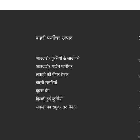
बाहरी फर्नीचर उत्पाद
आउटडोर कुर्सियाँ & लाउंजर्स
स
आउटडोर गार्डन फर्नीचर
लकड़ी की बीयर टेबल
फ
बाहरी छतरियाँ
कूलर बैग
हिलती हुई कुर्सियाँ
लकड़ी का समुद्र तट पैडल