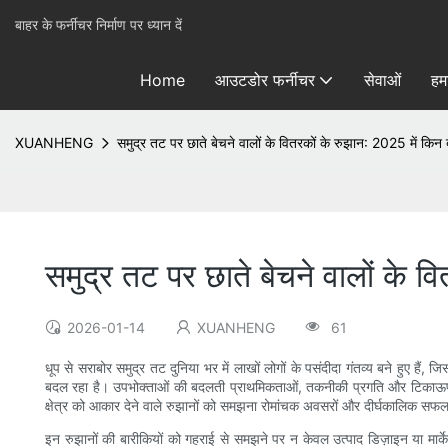
बाहर के फर्नीचर निर्माण पर ध्यान दें
Home
आउटडोर फर्नीचर
सेवाओं
हमा
XUANHENG
समुद्र तट पर छाते बेचने वालों के वितरकों के रुझान: 2025 में किन ब
समुद्र तट पर छाते बेचने वालों के व
2026-01-14
XUANHENG
61
धूप से सराबोर समुद्र तट दुनिया भर में लाखों लोगों के पसंदीदा गंतव्य बने हुए है
बदल रहा है। उपभोक्ताओं की बदलती प्राथमिकताओं, तकनीकी प्रगति और टिकाऊपन के मह
क्षेत्र को आकार देने वाले रुझानों को समझना रोमांचक अवसरों और दीर्घकालिक सफल
इन रुझानों की बारीकियों को गहराई से समझने पर न केवल उत्पाद डिज़ाइन या मार्केटि