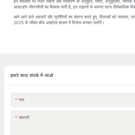
इन बदलावों पर नज़र रखना और पर्यावरण के अनुकूल, स्मार्ट, अनुकूलित, व्यापक
आउटडोर जीवनशैली का विकास जारी है, इन रुझानों से अवगत रहना दीर्घकालिक वि
आगे आने वाले अवसरों और चुनौतियों का सामना करते हुए, वितरकों को नवाचार, ग्र
2025 के जीवंत बीच अम्ब्रेला बाज़ार में विजेता बनकर उभरेंगे।
हमारे साथ संपर्क में जाओ
नाम
सामग्री