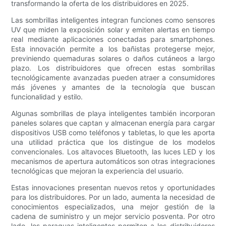
transformando la oferta de los distribuidores en 2025.
Las sombrillas inteligentes integran funciones como sensores
UV que miden la exposición solar y emiten alertas en tiempo
real mediante aplicaciones conectadas para smartphones.
Esta innovación permite a los bañistas protegerse mejor,
previniendo quemaduras solares o daños cutáneos a largo
plazo. Los distribuidores que ofrecen estas sombrillas
tecnológicamente avanzadas pueden atraer a consumidores
más jóvenes y amantes de la tecnología que buscan
funcionalidad y estilo.
Algunas sombrillas de playa inteligentes también incorporan
paneles solares que captan y almacenan energía para cargar
dispositivos USB como teléfonos y tabletas, lo que les aporta
una utilidad práctica que los distingue de los modelos
convencionales. Los altavoces Bluetooth, las luces LED y los
mecanismos de apertura automáticos son otras integraciones
tecnológicas que mejoran la experiencia del usuario.
Estas innovaciones presentan nuevos retos y oportunidades
para los distribuidores. Por un lado, aumenta la necesidad de
conocimientos especializados, una mejor gestión de la
cadena de suministro y un mejor servicio posventa. Por otro
lado, los paraguas inteligentes permiten a los distribuidores