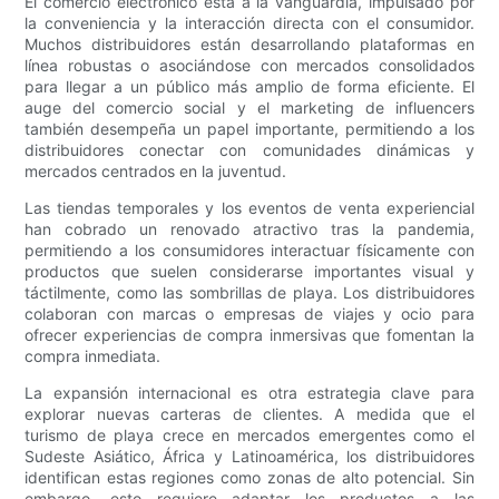
El comercio electrónico está a la vanguardia, impulsado por
la conveniencia y la interacción directa con el consumidor.
Muchos distribuidores están desarrollando plataformas en
línea robustas o asociándose con mercados consolidados
para llegar a un público más amplio de forma eficiente. El
auge del comercio social y el marketing de influencers
también desempeña un papel importante, permitiendo a los
distribuidores conectar con comunidades dinámicas y
mercados centrados en la juventud.
Las tiendas temporales y los eventos de venta experiencial
han cobrado un renovado atractivo tras la pandemia,
permitiendo a los consumidores interactuar físicamente con
productos que suelen considerarse importantes visual y
táctilmente, como las sombrillas de playa. Los distribuidores
colaboran con marcas o empresas de viajes y ocio para
ofrecer experiencias de compra inmersivas que fomentan la
compra inmediata.
La expansión internacional es otra estrategia clave para
explorar nuevas carteras de clientes. A medida que el
turismo de playa crece en mercados emergentes como el
Sudeste Asiático, África y Latinoamérica, los distribuidores
identifican estas regiones como zonas de alto potencial. Sin
embargo, esto requiere adaptar los productos a las