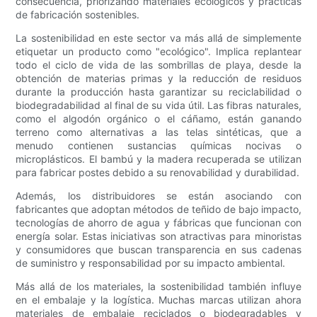
consecuencia, priorizando materiales ecológicos y prácticas
de fabricación sostenibles.
La sostenibilidad en este sector va más allá de simplemente
etiquetar un producto como "ecológico". Implica replantear
todo el ciclo de vida de las sombrillas de playa, desde la
obtención de materias primas y la reducción de residuos
durante la producción hasta garantizar su reciclabilidad o
biodegradabilidad al final de su vida útil. Las fibras naturales,
como el algodón orgánico o el cáñamo, están ganando
terreno como alternativas a las telas sintéticas, que a
menudo contienen sustancias químicas nocivas o
microplásticos. El bambú y la madera recuperada se utilizan
para fabricar postes debido a su renovabilidad y durabilidad.
Además, los distribuidores se están asociando con
fabricantes que adoptan métodos de teñido de bajo impacto,
tecnologías de ahorro de agua y fábricas que funcionan con
energía solar. Estas iniciativas son atractivas para minoristas
y consumidores que buscan transparencia en sus cadenas
de suministro y responsabilidad por su impacto ambiental.
Más allá de los materiales, la sostenibilidad también influye
en el embalaje y la logística. Muchas marcas utilizan ahora
materiales de embalaje reciclados o biodegradables y