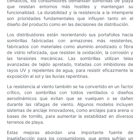
climáticos, los consumidores demandan sombrillas de playa
que resistan entornos más hostiles y mantengan su
funcionalidad. La durabilidad y la resistencia a la intemperie
son prioridades fundamentales que influyen tanto en el
diseño del producto como en las decisiones de distribución.
Los distribuidores están reorientando sus portafolios hacia
sombrillas fabricadas con armazones más resistentes,
fabricados con materiales como aluminio anodizado o fibra
de vidrio reforzada, que resisten la oxidación, la corrosión y
las tensiones mecánicas. Las sombrillas utilizan telas
avanzadas de tejido apretado, tratadas con inhibidores de
rayos UV y repelentes de agua, para resistir eficazmente la
exposición al sol y las lluvias repentinas.
La resistencia al viento también se ha convertido en un factor
crítico, con sombrillas con toldos ventilados o diseños
aerodinámicos que evitan que se vuelquen o se dañen
durante las ráfagas de viento. Algunos modelos incluyen
sistemas de anclaje innovadores, como anclajes para arena o
bases de tornillo, para aumentar la estabilidad en diversos
terrenos de playa.
Estas mejoras abordan una importante fuente de
insatisfacción para los consumidores, que antes sufrían un