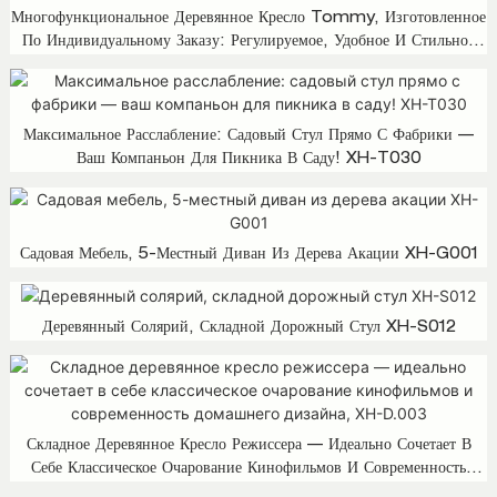
Многофункциональное Деревянное Кресло Tommy, Изготовленное
По Индивидуальному Заказу: Регулируемое, Удобное И Стильное
XH-T017
Максимальное Расслабление: Садовый Стул Прямо С Фабрики —
Ваш Компаньон Для Пикника В Саду! XH-T030
Садовая Мебель, 5-Местный Диван Из Дерева Акации XH-G001
Деревянный Солярий, Складной Дорожный Стул XH-S012
Складное Деревянное Кресло Режиссера — Идеально Сочетает В
Себе Классическое Очарование Кинофильмов И Современность
Домашнего Дизайна, XH-D.003