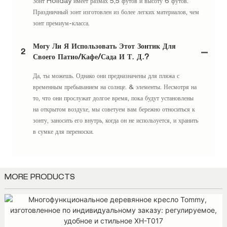
Зонт Holiday имеет размах 5,5 футов и высоту 6 футов.
Праздничный зонт изготовлен из более легких материалов, чем
зонт премиум-класса.
Могу Ли Я Использовать Этот Зонтик Для
2
Своего Патио/кафе/сада И Т. Д.?
Да, ты можешь. Однако они предназначены для пляжа с
временным пребыванием на солнце. & элементы. Несмотря на
то, что они прослужат долгое время, пока будут установлены
на открытом воздухе, мы советуем вам бережно относиться к
зонту, заносить его внутрь, когда он не используется, и хранить
в сумке для переноски.
MORE PRODUCTS