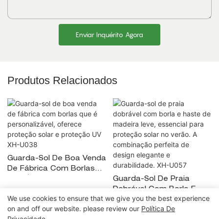
Enviar Inquérito Agora
Produtos Relacionados
Guarda-Sol De Boa Venda
De Fábrica Com Borlas
Que É Personalizável,
Guarda-Sol De Praia
Oferece Proteção Solar E
Dobrável Com Borla E
We use cookies to ensure that we give you the best experience
Proteção UV XH-U038
Haste De Madeira Leve,
on and off our website. please review our
Política De
Essencial Para Proteção
Privacidade