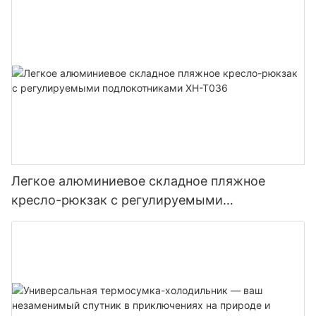
Легкое алюминиевое складное пляжное
кресло-рюкзак с регулируемыми
подлокотниками XH-T036