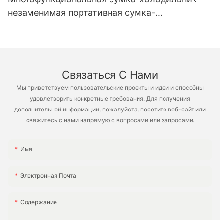
незаменимая портативная сумка-
холодильник для пикников в офисе и
кемпинга на пляже XH-B006
Связаться С Нами
Мы приветствуем пользовательские проекты и идеи и способны
удовлетворить конкретные требования. Для получения
дополнительной информации, пожалуйста, посетите веб-сайт или
свяжитесь с нами напрямую с вопросами или запросами.
Имя
Электронная Почта
Содержание