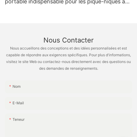
portable indispensable pour les pique-niques au
bureau et le camping à la plage XH-B006
Nous Contacter
Nous accueillons des conceptions et des idées personnalisées et est
capable de répondre aux exigences spécifiques. Pour plus d'informations,
visitez le site Web ou contactez-nous directement avec des questions ou
des demandes de renseignements.
Nom
E-Mail
Teneur