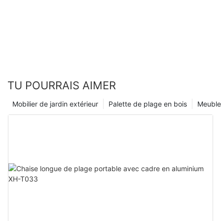
TU POURRAIS AIMER
Mobilier de jardin extérieur
Palette de plage en bois
Meubles