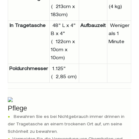
( 213cm x
(4 kg)
183cm)
In Tragetasche
48" L x 4"
Aufbauzeit
Weniger
B x 4"
als 1
( 122cm x
Minute
10cm x
10cm)
Poldurchmesser
1.125"
( 2,85 cm)
Pflege
●
Bewahren Sie es bei Nichtgebrauch immer drinnen in
der Tragetasche an einem trockenen Ort auf, um seine
Schönheit zu bewahren.