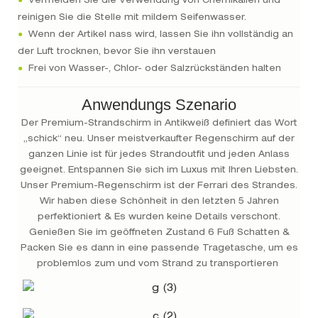
●
Vermeiden Sie die Verwendung von Chemikalien und
reinigen Sie die Stelle mit mildem Seifenwasser.
●
Wenn der Artikel nass wird, lassen Sie ihn vollständig an
der Luft trocknen, bevor Sie ihn verstauen
●
Frei von Wasser-, Chlor- oder Salzrückständen halten
Anwendungs Szenario
Der Premium-Strandschirm in Antikweiß definiert das Wort
„schick“ neu. Unser meistverkaufter Regenschirm auf der
ganzen Linie ist für jedes Strandoutfit und jeden Anlass
geeignet. Entspannen Sie sich im Luxus mit Ihren Liebsten.
Unser Premium-Regenschirm ist der Ferrari des Strandes.
Wir haben diese Schönheit in den letzten 5 Jahren
perfektioniert & Es wurden keine Details verschont.
Genießen Sie im geöffneten Zustand 6 Fuß Schatten &
Packen Sie es dann in eine passende Tragetasche, um es
problemlos zum und vom Strand zu transportieren