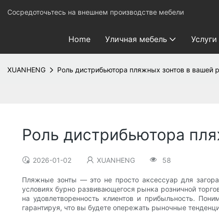
Сосредоточьтесь на внешнем производстве мебели
Home
Уличная мебель
Услуги
XUANHENG
Роль дистрибьютора пляжных зонтов в вашей р
Роль дистрибьютора пля
2026-01-02
XUANHENG
58
Пляжные зонты — это не просто аксессуар для загор
условиях бурно развивающегося рынка розничной торго
на удовлетворенность клиентов и прибыльность. Пони
гарантируя, что вы будете опережать рыночные тенденци