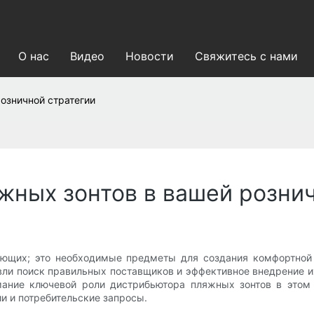
О нас
Видео
Новости
Свяжитесь с нами
озничной стратегии
жных зонтов в вашей рознич
ающих; это необходимые предметы для создания комфортной 
вли поиск правильных поставщиков и эффективное внедрение и
мание ключевой роли дистрибьютора пляжных зонтов в этом
и и потребительские запросы.