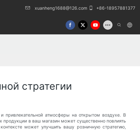
xuanheng1688@126.com
+86-18957881377
ной стратегии
и привлекательной атмосферы на открытом воздухе. В
х продукции в ваш магазин может существенно повлиять
 контексте может улучшить вашу розничную стратегию,