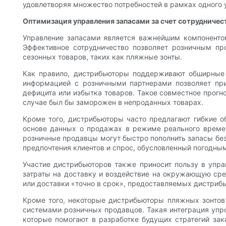
удовлетворяя множество потребностей в рамках одного 
Оптимизация управления запасами за счет сотрудничес
Управление запасами является важнейшим компонентом
Эффективное сотрудничество позволяет розничным пр
сезонных товаров, таких как пляжные зонты.
Как правило, дистрибьюторы поддерживают обширные 
информацией с розничными партнерами позволяет при
дефицита или избытка товаров. Такое совместное прог
случае был бы заморожен в непроданных товарах.
Кроме того, дистрибьюторы часто предлагают гибкие о
основе данных о продажах в режиме реального времен
розничные продавцы могут быстро пополнить запасы бе
предпочтения клиентов и спрос, обусловленный погодны
Участие дистрибьюторов также приносит пользу в упра
затраты на доставку и воздействие на окружающую ср
или доставки «точно в срок», предоставляемых дистриб
Кроме того, некоторые дистрибьюторы пляжных зонтов
системами розничных продавцов. Такая интеграция упро
которые помогают в разработке будущих стратегий за