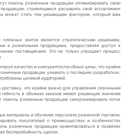
могут помочь розничным продавцам оптимизировать свою
м продавцом, стремящимся расширить свой ассортимент
тва может стать тем решающим фактором, который вам
 пляжных зонтов является стратегическим решением,
ми и розничными продавцами, предоставляя доступ к
нными поставщиками. Это не только упрощает процесс
.
тируя качество и конкурентоспособные цены, что крайне
розничным продавцам узнавать о последних разработках,
стребованы целевой аудиторией.
 доставку, что крайне важно для управления сезонными
и гибкость в объемах заказов имеют решающее значение
т помочь розничным продавцам синхронизировать поток
ые материалы и обучение персонала розничной торговли.
ировать покупателей о преимуществах и особенностях
мочь розничным продавцам ориентироваться в правилах
ая бесперебойность сделок.