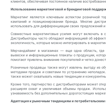
клиентов, обеспечивая постоянное наличие востребованн
Использование маркетинговой и брендинговой поддер
Маркетинг является ключевым аспектом розничной то
кампаний и позиционировании бренда. Многие дистр
использовать для дифференциации своих предложений и 
Совместные маркетинговые усилия могут включать в с
Дистрибьюторы часто обладают информацией об эффекти
экологичность, которые можно интегрировать в маркетин
Мерчандайзинг в магазинах — еще одна область, где
вывески и информационные плакаты о продукции, кото
помогают привлечь внимание покупателей и четко донес
Розничные продавцы также могут извлечь выгоду из об
методами продаж и советами по устранению неполадок.
также может охватывать новые тенденции и конкурентны
Кроме того, партнерство с дистрибьюторами может отк
расширяя охват и увеличивая объемы продаж. Исполь
узнаваемость без дополнительных дорогостоящих марке
Адаптация к рыночным тенденциям и потребительским 