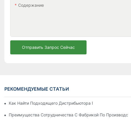
Содержание
Отправить Запрос Сейчас
РЕКОМЕНДУЕМЫЕ СТАТЬИ
Как Найти Подходящего Дистрибьютора Пляжных Зонтов Д
Преимущества Сотрудничества С Фабрикой По Производст