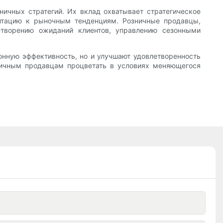
ичных стратегий. Их вклад охватывает стратегическое
аптацию к рыночным тенденциям. Розничные продавцы,
етворению ожиданий клиентов, управлению сезонными
онную эффективность, но и улучшают удовлетворенность
зничным продавцам процветать в условиях меняющегося