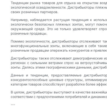
Тенденции рынка товаров для отдыха на открытом возд
экологической осведомленности. Дистрибьюторы пляжны
своих розничных партнеров.
Например, наблюдается растущая тенденция к использ
экологически безопасных пляжных зонтах, могут помоч
окружающей среде. Это не только удовлетворяет спро
розничные продавцы.
Помимо экологичности, дистрибьюторы отслеживают так
многофункциональные зонты, включающие в себя такие
розничным продавцам опережать конкурентов и привлек
Дистрибьюторы также отслеживают демографические изм
регионах с сильными ветрами спрос на ветроустойчивы
зонты. Делясь этими географическими данными, дистри
Данные и тенденции, предоставляемые дистрибьютор
конкурентоспособные ценовые структуры, оптимизирую
категории товаров способствует разработке более эффе
В целом, дистрибьюторы выступают в качестве важнейше
соответствии с предпочтениями потребителей и динамик
---