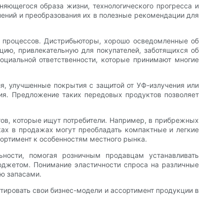
няющегося образа жизни, технологического прогресса и
ений и преобразования их в полезные рекомендации для
х процессов. Дистрибьюторы, хорошо осведомленные об
цию, привлекательную для покупателей, заботящихся об
оциальной ответственности, которые принимают многие
я, улучшенные покрытия с защитой от УФ-излучения или
ия. Предложение таких передовых продуктов позволяет
ов, которые ищут потребители. Например, в прибрежных
ках в продажах могут преобладать компактные и легкие
ортимент к особенностям местного рынка.
ьности, помогая розничным продавцам устанавливать
юджетом. Понимание эластичности спроса на различные
ю запасами.
тировать свои бизнес-модели и ассортимент продукции в