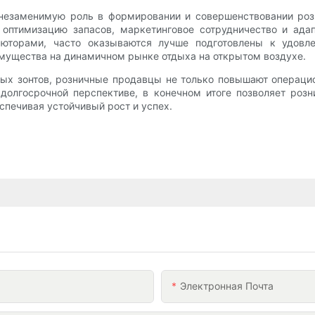
незаменимую роль в формировании и совершенствовании розн
 оптимизацию запасов, маркетинговое сотрудничество и ад
юторами, часто оказываются лучше подготовлены к удовл
мущества на динамичном рынке отдыха на открытом воздухе.
ых зонтов, розничные продавцы не только повышают операци
а долгосрочной перспективе, в конечном итоге позволяет ро
спечивая устойчивый рост и успех.
Электронная Почта