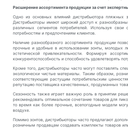
Расширение ассортимента продукции за счет экспертн
Одно из основных влияний дистрибьютора пляжных з
Дистрибьюторы имеют широкий доступ к разнообразны
различных сегментов потребителей. Используя свои
потребностям и предпочтениям клиентов.
Наличие разнообразного ассортимента продукции позв
прочные и удобные в использовании зонты, молодых л
эстетической привлекательности. Формируя ассорт
конкурентоспособность и способность удовлетворять пот
Кроме того, дистрибьюторы часто могут поставлять сп
экологически чистые материалы. Таким образом, розн
соответствующие растущим потребительским ценностям
репутацию поставщика качественных, продуманных тов
Сезонность также играет важную роль в принятии реш
рекомендовать оптимальное сочетание товаров для пиков
то время как более прочные, всепогодные модели могу
воздухе.
Помимо зонтов, дистрибьюторы часто предлагают дополн
розничным продавцам создавать комплекты товаров или