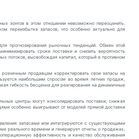
ных зонтов в этом отношении невозможно переоценить.
ом переизбытка запасов, что особенно актуально для
для прогнозирования рыночных тенденций. Обмен этой
инимизировать сроки поставки и снизить вероятность
ых потоков, высвобождая капитал, который в противном
ет розничным продавцам корректировать свои запасы на
льзуется наибольшим спросом во время летних продаж,
кая гибкость бесценна для реагирования на динамичные
ельные центры могут консолидировать поставки, снижая
дями особенно выигрывают от моделей прямой доставки
.
равления запасами или интегрируются с существующими
име реального времени и генерирует отчеты о продажах,
 операционную эффективность и качество обслуживания