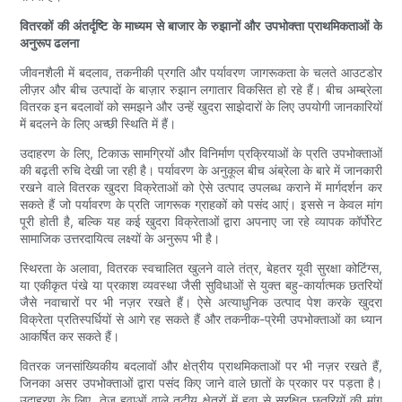
वितरकों की अंतर्दृष्टि के माध्यम से बाजार के रुझानों और उपभोक्ता प्राथमिकताओं के
अनुरूप ढलना
जीवनशैली में बदलाव, तकनीकी प्रगति और पर्यावरण जागरूकता के चलते आउटडोर
लीज़र और बीच उत्पादों के बाज़ार रुझान लगातार विकसित हो रहे हैं। बीच अम्ब्रेला
वितरक इन बदलावों को समझने और उन्हें खुदरा साझेदारों के लिए उपयोगी जानकारियों
में बदलने के लिए अच्छी स्थिति में हैं।
उदाहरण के लिए, टिकाऊ सामग्रियों और विनिर्माण प्रक्रियाओं के प्रति उपभोक्ताओं
की बढ़ती रुचि देखी जा रही है। पर्यावरण के अनुकूल बीच अंब्रेला के बारे में जानकारी
रखने वाले वितरक खुदरा विक्रेताओं को ऐसे उत्पाद उपलब्ध कराने में मार्गदर्शन कर
सकते हैं जो पर्यावरण के प्रति जागरूक ग्राहकों को पसंद आएं। इससे न केवल मांग
पूरी होती है, बल्कि यह कई खुदरा विक्रेताओं द्वारा अपनाए जा रहे व्यापक कॉर्पोरेट
सामाजिक उत्तरदायित्व लक्ष्यों के अनुरूप भी है।
स्थिरता के अलावा, वितरक स्वचालित खुलने वाले तंत्र, बेहतर यूवी सुरक्षा कोटिंग्स,
या एकीकृत पंखे या प्रकाश व्यवस्था जैसी सुविधाओं से युक्त बहु-कार्यात्मक छतरियों
जैसे नवाचारों पर भी नज़र रखते हैं। ऐसे अत्याधुनिक उत्पाद पेश करके खुदरा
विक्रेता प्रतिस्पर्धियों से आगे रह सकते हैं और तकनीक-प्रेमी उपभोक्ताओं का ध्यान
आकर्षित कर सकते हैं।
वितरक जनसांख्यिकीय बदलावों और क्षेत्रीय प्राथमिकताओं पर भी नज़र रखते हैं,
जिनका असर उपभोक्ताओं द्वारा पसंद किए जाने वाले छातों के प्रकार पर पड़ता है।
उदाहरण के लिए, तेज़ हवाओं वाले तटीय क्षेत्रों में हवा से सुरक्षित छतरियों की मांग