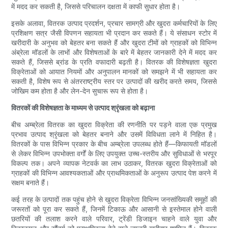
में मदद कर सकती है, जिससे परिचालन दक्षता में काफी सुधार होता है।
इसके अलावा, वितरक उत्पाद प्रदर्शन, प्रचार सामग्री और खुदरा कर्मचारियों के लिए
प्रशिक्षण सत्र जैसी विपणन सहायता भी प्रदान कर सकते हैं। ये संसाधन स्टोर में
खरीदारी के अनुभव को बेहतर बना सकते हैं और खुदरा टीमों को ग्राहकों को विभिन्न
अंब्रेला मॉडलों के लाभों और विशेषताओं के बारे में बेहतर जानकारी देने में मदद कर
सकते हैं, जिससे ब्रांड के प्रति वफादारी बढ़ती है। वितरक की विशेषज्ञता खुदरा
विक्रेताओं को आयात नियमों और अनुपालन मानकों को समझने में भी सहायता कर
सकती है, विशेष रूप से अंतरराष्ट्रीय स्तर पर उत्पादों की खरीद करते समय, जिससे
जोखिम कम होता है और लेन-देन सुचारू रूप से होता है।
वितरकों की विशेषज्ञता के माध्यम से उत्पाद श्रृंखला को बढ़ाना
बीच अम्ब्रेला वितरक का खुदरा विक्रेता की रणनीति पर पड़ने वाला एक प्रमुख
प्रभाव उत्पाद श्रृंखला को बेहतर बनाने और उसमें विविधता लाने में निहित है।
वितरकों के पास विभिन्न प्रकार के बीच अम्ब्रेला उपलब्ध होते हैं—किफायती मॉडलों
से लेकर विभिन्न उपभोक्ता वर्गों के लिए उपयुक्त उच्च-स्तरीय और सुविधाओं से भरपूर
विकल्प तक। अपने व्यापक नेटवर्क का लाभ उठाकर, वितरक खुदरा विक्रेताओं को
ग्राहकों की विभिन्न आवश्यकताओं और प्राथमिकताओं के अनुरूप उत्पाद पेश करने में
सक्षम बनाते हैं।
कई तरह के उत्पादों तक पहुंच होने से खुदरा विक्रेता विभिन्न जनसांख्यिकी समूहों की
जरूरतों को पूरा कर सकते हैं, जिनमें टिकाऊ और आसानी से इस्तेमाल होने वाली
छतरियों की तलाश करने वाले परिवार, ट्रेंडी डिजाइन चाहने वाले युवा और