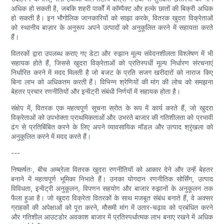
अधिक हो सकती है, जबकि शहरी पार्कों में कॉम्पैक्ट और हल्के छातों की बिक्री अधिक
हो सकती है। इन भौगोलिक जानकारियों को साझा करके, वितरक खुदरा विक्रेताओं
को स्थानीय बाज़ार के अनुरूप अपने उत्पादों को अनुकूलित करने में सहायता करते
हैं।
वितरकों द्वारा उपलब्ध कराए गए डेटा और रुझान मूल्य संवेदनशीलता विश्लेषण में भी
सहायक होते हैं, जिससे खुदरा विक्रेताओं को प्रतिस्पर्धी मूल्य निर्धारण संरचनाएं
निर्धारित करने में मदद मिलती है जो बजट के प्रति सजग खरीदारों को नाराज किए
बिना लाभ को अधिकतम करती हैं। विभिन्न श्रेणियों की मांग की लोच को समझना
बेहतर प्रचार रणनीतियों और इन्वेंट्री संबंधी निर्णयों में सहायक होता है।
संक्षेप में, वितरक एक महत्वपूर्ण सूचना स्रोत के रूप में कार्य करते हैं, जो खुदरा
विक्रेताओं को उपभोक्ता प्राथमिकताओं और उभरते बाजार की गतिशीलता को प्रभावी
ढंग से प्रतिबिंबित करने के लिए अपने व्यावसायिक मॉडल और उत्पाद श्रृंखला को
अनुकूलित करने में मदद करते हैं।
---
निष्कर्षतः, बीच अम्ब्रेला वितरक खुदरा रणनीतियों को आकार देने और उन्हें बेहतर
बनाने में महत्वपूर्ण भूमिका निभाते हैं। उनका योगदान रणनीतिक सोर्सिंग, उत्पाद
विविधता, इन्वेंट्री अनुकूलन, विपणन सहयोग और बाजार रुझानों के अनुकूलन तक
फैला हुआ है। जो खुदरा विक्रेता वितरकों के साथ मजबूत संबंध बनाते हैं, वे अक्सर
ग्राहकों की अपेक्षाओं को पूरा करने, मौसमी मांग में उतार-चढ़ाव को प्रबंधित करने
और गतिशील आउटडोर अवकाश बाजार में प्रतिस्पर्धात्मक लाभ बनाए रखने में अधिक