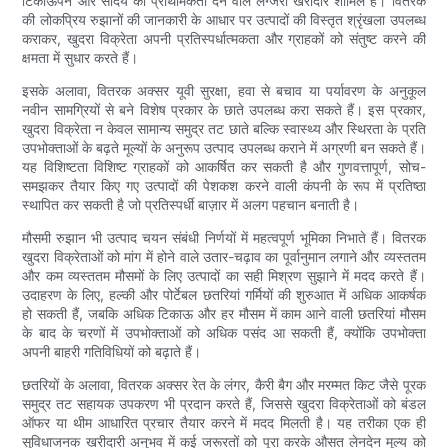
टिकाऊपन और सौंदर्य को प्राथमिकता देने वाले लग्जरी खरीदार शामिल हैं। वितरक
की लोकप्रिय रुझानों की जानकारी के आधार पर उत्पादों की विस्तृत श्रृंखला उपलब्ध
कराकर, खुदरा विक्रेता अपनी प्रतिस्पर्धात्मकता और ग्राहकों को संतुष्ट करने की
क्षमता में सुधार करते हैं।
इसके अलावा, वितरक अक्सर यूवी सुरक्षा, हवा से बचाव या पर्यावरण के अनुकूल
नवीन सामग्रियों से बने विशेष प्रकार के छाते उपलब्ध करा सकते हैं। इस प्रकार,
खुदरा विक्रेता न केवल सामान्य समुद्र तट छाते बल्कि स्वास्थ्य और स्थिरता के प्रति
उपभोक्ताओं के बढ़ते मूल्यों के अनुरूप उत्पाद उपलब्ध कराने में अग्रणी बन सकते हैं।
यह विशिष्टता विशिष्ट ग्राहकों को आकर्षित कर सकती है और गुणवत्तापूर्ण, सोच-
समझकर तैयार किए गए उत्पादों की पेशकश करने वाली कंपनी के रूप में प्रतिष्ठा
स्थापित कर सकती है जो प्रतिस्पर्धी बाज़ार में अलग पहचान बनाती है।
मौसमी रुझान भी उत्पाद चयन संबंधी निर्णयों में महत्वपूर्ण भूमिका निभाते हैं। वितरक
खुदरा विक्रेताओं को मांग में होने वाले उतार-चढ़ाव का पूर्वानुमान लगाने और व्यस्ततम
और कम व्यस्ततम मौसमों के लिए उत्पादों का सही मिश्रण सुझाने में मदद करते हैं।
उदाहरण के लिए, हल्की और पोर्टेबल छतरियां गर्मियों की शुरुआत में अधिक आकर्षक
हो सकती हैं, जबकि अधिक टिकाऊ और हर मौसम में काम आने वाली छतरियां मौसम
के बाद के चरणों में उपभोक्ताओं को अधिक पसंद आ सकती हैं, क्योंकि उपभोक्ता
अपनी बाहरी गतिविधियों को बढ़ाते हैं।
छतरियों के अलावा, वितरक अक्सर रेत के लंगर, कैरी बैग और मरम्मत किट जैसे पूरक
समुद्र तट सहायक उपकरण भी प्रदान करते हैं, जिससे खुदरा विक्रेताओं को बंडल
ऑफर या थीम आधारित प्रचार तैयार करने में मदद मिलती है। यह तरीका एक ही
सुविधाजनक खरीदारी अनुभव में कई जरूरतों को पूरा करके औसत लेनदेन मूल्य को