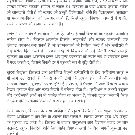
सहयोगात्मक विपणन प्रयासों में सह-ब्रांडेड विज्ञापन अभियान, स्टोर में प्रचार और
सोशल मीडिया सहयोग शामिल हो सकते हैं। वितरकों के पास अक्सर प्रभावी संदेशों
की जानकारी होती है जो उत्पाद की अनूठी विशेषताओं, जैसे कि टिकाऊपन, सुवाह्यता
या पर्यावरण-मित्रता को उजागर करते हैं, जिन्हें खुदरा विपणन सामग्री में शामिल
करके आकर्षण को बढ़ाया जा सकता है।
स्टोर में सामान बेचने का काम भी एक ऐसा क्षेत्र है जहाँ वितरकों का सहयोग फायदेमंद
साबित होता है। वितरक आकर्षक डिस्प्ले, साइनबोर्ड और उत्पाद जानकारी वाले
प्लेकार्ड उपलब्ध करा सकते हैं जो उपभोक्ताओं को शिक्षित करते हैं और खरीदारी के
लिए प्रोत्साहित करते हैं। अच्छी तरह से डिज़ाइन की गई बिक्री स्थल सामग्री
ग्राहकों का ध्यान आकर्षित करने और मूल्य प्रस्तावों को स्पष्ट रूप से संप्रेषित करने
में मदद करती है, जिससे बिक्री दर में प्रभावी रूप से वृद्धि होती है।
खुदरा विक्रेता वितरकों द्वारा आयोजित बिक्री कर्मचारियों के लिए प्रशिक्षण सत्रों से
भी लाभ उठा सकते हैं, जिससे उनकी टीमों को उत्पाद ज्ञान, बिक्री तकनीक और
समस्या निवारण युक्तियाँ प्राप्त होती हैं। उत्पाद विशेषज्ञता में आत्मविश्वास अक्सर
बेहतर ग्राहक सेवा और उच्च बिक्री में परिणत होता है। प्रशिक्षण में उभरते रुझानों
और प्रतिस्पर्धी लाभों को भी शामिल किया जा सकता है, जिससे खुदरा कर्मचारी केवल
विक्रेता होने के बजाय विश्वसनीय सलाहकार बन सकें।
इसके अलावा, वितरकों के साथ साझेदारी से खुदरा विक्रेताओं को संयुक्त प्रचार या
मौसमी आयोजनों में भाग लेने के अवसर मिल सकते हैं, जिससे उनकी पहुंच और बिक्री
पर प्रभाव बढ़ जाता है। वितरक के बाजार अनुसंधान और विज्ञापन बजट का लाभ
उठाकर, खुदरा विक्रेता अतिरिक्त महंगे विपणन खर्चों के बिना अपनी दृश्यता बढ़ा
सकते हैं।