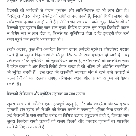
अनुसार प्रतिक्रिया देने में यह लचीलापन अमूल्य है।
वितरकों की भागीदारी से गोदाम प्रबंधन और लॉजिस्टिक्स को भी लाभ होता है।
केंद्रीकृत वितरण केंद्र शिपमेंट को समेकित कर सकते हैं, जिससे शिपिंग लागत और
पर्यावरणीय प्रभाव कम हो जाते हैं। सीमित भंडारण स्थान वाले खुदरा विक्रेताओं को
वितरकों द्वारा प्रदान किए जाने वाले ड्रॉप-शिपिंग या जस्ट-इन-टाइम डिलीवरी मॉडल
से विशेष रूप से लाभ होता है, जिससे यह सुनिश्चित होता है कि इन्वेंट्री ठीक उसी
समय पहुंचे जब इसकी आवश्यकता हो।
इसके अलावा, कुछ बीच अम्ब्रेला वितरक उन्नत इन्वेंटरी प्रबंधन सॉफ़्टवेयर प्रदान
करते हैं या खुदरा विक्रेताओं के मौजूदा सिस्टम के साथ एकीकृत हो जाते हैं। यह
एकीकरण ऑर्डर प्रोसेसिंग को सुव्यवस्थित करता है, स्टॉक स्तरों को वास्तविक समय
में ट्रैक करता है और बिक्री रिपोर्ट तैयार करता है जो भविष्य की ऑर्डरिंग रणनीतियों
को सूचित करती हैं। इस तरह की तकनीकी सहायता मांग में रहने वाले उत्पादों से
अलमारियों को भरा रखकर समग्र परिचालन दक्षता और ग्राहक अनुभव को बेहतर
बनाती है।
वितरकों से विपणन और ब्रांडिंग सहायता का लाभ उठाना
खुदरा व्यापार में मार्केटिंग एक महत्वपूर्ण पहलू है, और बीच अम्ब्रेला वितरक प्रचार
प्रयासों और ब्रांड की स्थिति को बेहतर बनाने में महत्वपूर्ण भूमिका निभा सकते हैं।
कई वितरकों के पास स्थापित ब्रांड या विशिष्ट उत्पाद श्रृंखलाएं होती हैं, जिनका लाभ
खुदरा विक्रेता अपने उत्पादों को अलग दिखाने और वफादार ग्राहकों को आकर्षित
करने के लिए उठा सकते हैं।