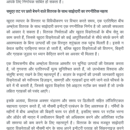
आपके लिए निर्णायक साबित हो सकता है।
समुद्र तट पर छाते बेचने वाले वितरक के साथ साझेदारी का रणनीतिक महत्व
खुदरा व्यापार के विस्तार या विविधीकरण पर विचार करते समय, एक प्रतिष्ठित बीच
अम्ब्रेला वितरक के साथ साझेदारी करना एक रणनीतिक निर्णय है जो आपकी सफलता
को आकार दे सकता है। वितरक निर्माताओं और खुदरा विक्रेताओं के बीच सेतु का
काम करते हैं, जिससे खुदरा विक्रेताओं को कई आपूर्तिकर्ताओं से सीधे संपर्क करने की
आवश्यकता के बिना उत्पादों की एक विस्तृत श्रृंखला तक पहुंच मिलती है। इससे न
केवल खरीद प्रक्रिया सरल हो जाती है, बल्कि खुदरा विक्रेताओं को विपणन, बिक्री
और ग्राहक जुड़ाव पर ध्यान केंद्रित करने का अवसर भी मिलता है।
एक विश्वसनीय बीच अम्ब्रेला वितरक आमतौर पर चुनिंदा उत्पादों की पेशकश करता
है, जो गुणवत्ता और प्रतिस्पर्धी मूल्य सुनिश्चित करते हैं, जो उपभोक्ता विश्वास और
संतुष्टि बनाए रखने के लिए महत्वपूर्ण हैं। बाज़ार के रुझानों की उनकी जानकारी खुदरा
विक्रेताओं को नवीनतम डिज़ाइन, सामग्री और ग्राहकों द्वारा मांगे जाने वाले फीचर्स के
बारे में भी बताती है, जिससे खुदरा विक्रेता ऐसे आइटम स्टॉक कर सकते हैं जो उनके
लक्षित ग्राहकों को पसंद आएंगे।
इसके अलावा, वितरक अक्सर भंडारण और समय पर डिलीवरी सहित लॉजिस्टिकल
सहायता प्रदान करते हैं, जो मौसमी इन्वेंट्री प्रबंधन के लिए आवश्यक है। गर्मियों के
महीनों में बीच अम्ब्रेला की बिक्री चरम पर होती है, इसलिए समय पर स्टॉक भरना
और ऑर्डर की मात्रा में लचीलापन बिक्री को अधिकतम करने और अतिरिक्त स्टॉक
की समस्या को कम करने के लिए महत्वपूर्ण है। वितरक के साथ मजबूत साझेदारी
खुदरा विक्रेताओं को मौसमी मांग के साथ अपने इन्वेंट्री प्रवाह को सिंक्रनाइज़ करने