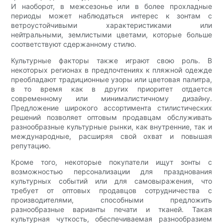
И наоборот, в межсезонье или в более прохладные
периоды может наблюдаться интерес к зонтам с
ветроустойчивыми характеристиками или
нейтральными, землистыми цветами, которые больше
соответствуют сдержанному стилю.
Культурные факторы также играют свою роль. В
некоторых регионах в предпочтениях к пляжной одежде
преобладают традиционные узоры или цветовая палитра,
в то время как в других приоритет отдается
современному или минималистичному дизайну.
Предложение широкого ассортимента стилистических
решений позволяет оптовым продавцам обслуживать
разнообразные культурные рынки, как внутренние, так и
международные, расширяя свой охват и повышая
репутацию.
Кроме того, некоторые покупатели ищут зонты с
возможностью персонализации для празднования
культурных событий или для самовыражения, что
требует от оптовых продавцов сотрудничества с
производителями, способными предложить
разнообразные варианты печати и тканей. Такая
культурная чуткость, обеспечиваемая разнообразием