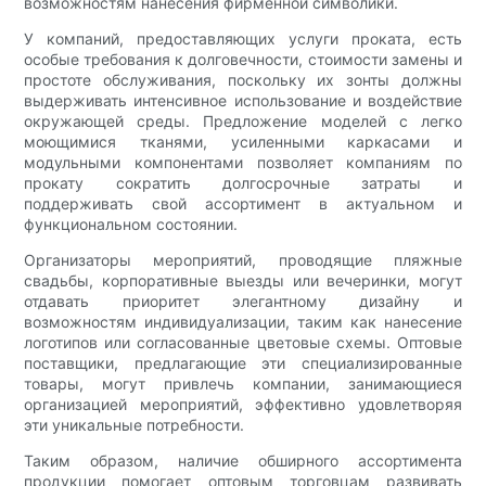
возможностям нанесения фирменной символики.
У компаний, предоставляющих услуги проката, есть
особые требования к долговечности, стоимости замены и
простоте обслуживания, поскольку их зонты должны
выдерживать интенсивное использование и воздействие
окружающей среды. Предложение моделей с легко
моющимися тканями, усиленными каркасами и
модульными компонентами позволяет компаниям по
прокату сократить долгосрочные затраты и
поддерживать свой ассортимент в актуальном и
функциональном состоянии.
Организаторы мероприятий, проводящие пляжные
свадьбы, корпоративные выезды или вечеринки, могут
отдавать приоритет элегантному дизайну и
возможностям индивидуализации, таким как нанесение
логотипов или согласованные цветовые схемы. Оптовые
поставщики, предлагающие эти специализированные
товары, могут привлечь компании, занимающиеся
организацией мероприятий, эффективно удовлетворяя
эти уникальные потребности.
Таким образом, наличие обширного ассортимента
продукции помогает оптовым торговцам развивать