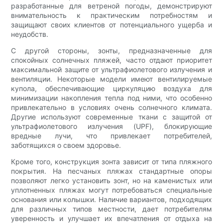
разработанные для ветреной погоды, демонстрируют
внимательность к практическим потребностям и
защищают своих клиентов от потенциального ущерба и
неудобств.
С другой стороны, зонты, предназначенные для
спокойных солнечных пляжей, часто отдают приоритет
максимальной защите от ультрафиолетового излучения и
вентиляции. Некоторые модели имеют вентилируемые
купола, обеспечивающие циркуляцию воздуха для
минимизации накопления тепла под ними, что особенно
привлекательно в условиях очень солнечного климата.
Другие используют современные ткани с защитой от
ультрафиолетового излучения (UPF), блокирующие
вредные лучи, что привлекает потребителей,
заботящихся о своем здоровье.
Кроме того, конструкция зонта зависит от типа пляжного
покрытия. На песчаных пляжах стандартные опоры
позволяют легко установить зонт, но на каменистых или
уплотненных пляжах могут потребоваться специальные
основания или колышки. Наличие вариантов, подходящих
для различных типов местности, дает потребителям
уверенность и улучшает их впечатления от отдыха на