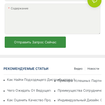
Содержание
Отправить Запрос Сейчас
РЕКОМЕНДУЕМЫЕ СТАТЬИ
Видео
Новости
Как Найти Подходящего Дистрибьютора Пляжных Зонтов Д
Примеры Успешных Партнерс
Чего Ожидать От Ведущего Производителя Шезлонгов Для
Преимущества Сотрудничест
Как Оценить Качество Продукции Фабрики По Производств
Индивидуальный Дизайн: Со