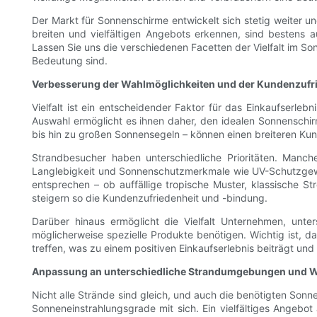
Der Markt für Sonnenschirme entwickelt sich stetig weiter 
breiten und vielfältigen Angebots erkennen, sind bestens 
Lassen Sie uns die verschiedenen Facetten der Vielfalt im 
Bedeutung sind.
Verbesserung der Wahlmöglichkeiten und der Kundenzufr
Vielfalt ist ein entscheidender Faktor für das Einkaufserle
Auswahl ermöglicht es ihnen daher, den idealen Sonnenschirm
bis hin zu großen Sonnensegeln – können einen breiteren K
Strandbesucher haben unterschiedliche Prioritäten. Manch
Langlebigkeit und Sonnenschutzmerkmale wie UV-Schutzgeweb
entsprechen – ob auffällige tropische Muster, klassische Str
steigern so die Kundenzufriedenheit und -bindung.
Darüber hinaus ermöglicht die Vielfalt Unternehmen, unter
möglicherweise spezielle Produkte benötigen. Wichtig ist, d
treffen, was zu einem positiven Einkaufserlebnis beiträgt und
Anpassung an unterschiedliche Strandumgebungen und 
Nicht alle Strände sind gleich, und auch die benötigten Son
Sonneneinstrahlungsgrade mit sich. Ein vielfältiges Angebot