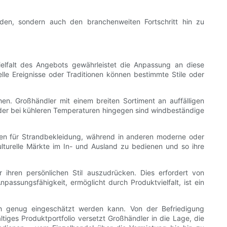
nden, sondern auch den branchenweiten Fortschritt hin zu
elfalt des Angebots gewährleistet die Anpassung an diese
lle Ereignisse oder Traditionen können bestimmte Stile oder
en. Großhändler mit einem breiten Sortiment an auffälligen
der bei kühleren Temperaturen hingegen sind windbeständige
ieben für Strandbekleidung, während in anderen moderne oder
kulturelle Märkte im In- und Ausland zu bedienen und so ihre
ihren persönlichen Stil auszudrücken. Dies erfordert von
passungsfähigkeit, ermöglicht durch Produktvielfalt, ist ein
h genug eingeschätzt werden kann. Von der Befriedigung
tiges Produktportfolio versetzt Großhändler in die Lage, die