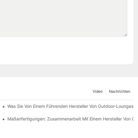
Video
Nachrichten
mvertreibern
Was Sie Von Einem Führenden Hersteller Von Outdoor-Loungeses
teilt
Maßanfertigungen: Zusammenarbeit Mit Einem Hersteller Von O