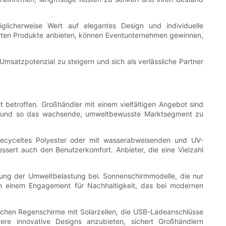
öglicherweise Wert auf elegantes Design und individuelle
erten Produkte anbieten, können Eventunternehmen gewinnen,
msatzpotenzial zu steigern und sich als verlässliche Partner
 betroffen. Großhändler mit einem vielfältigen Angebot sind
en und so das wachsende, umweltbewusste Marktsegment zu
e recyceltes Polyester oder mit wasserabweisenden und UV-
sert auch den Benutzerkomfort. Anbieter, die eine Vielzahl
erung der Umweltbelastung bei. Sonnenschirmmodelle, die nur
n einem Engagement für Nachhaltigkeit, das bei modernen
rechen Regenschirme mit Solarzellen, die USB-Ladeanschlüsse
ere innovative Designs anzubieten, sichert Großhändlern