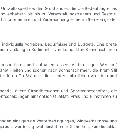
e Umweltaspekte wider. Großhändler, die die Bedeutung eines
ndliebhabern bis hin zu Veranstaltungsplanern und Resorts.
ie für Unternehmen und Verbraucher gleichermaßen von großer
individuelle Vorlieben, Bedürfnisse und Budgets. Eine breite
inem vielfältigen Sortiment – ​​von kompakten Sonnenschirmen
transportieren und aufbauen lassen. Andere legen Wert auf
etik leiten und suchen nach Sonnenschirmen, die ihrem Stil
ot erfüllen Großhändler diese unterschiedlichen Vorlieben und
reisende, ältere Strandbesucher und Sportmannschaften, die
ntscheidungen hinsichtlich Qualität, Preis und Funktionen zu
bringen einzigartige Wetterbedingungen, Windverhältnisse und
erecht werden, gewährleistet mehr Sicherheit, Funktionalität