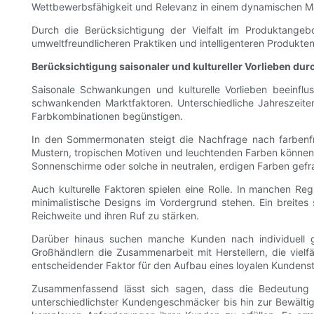
Wettbewerbsfähigkeit und Relevanz in einem dynamischen M
Durch die Berücksichtigung der Vielfalt im Produktangeb
umweltfreundlicheren Praktiken und intelligenteren Produkten
Berücksichtigung saisonaler und kultureller Vorlieben durch 
Saisonale Schwankungen und kulturelle Vorlieben beeinfl
schwankenden Marktfaktoren. Unterschiedliche Jahreszeiten 
Farbkombinationen begünstigen.
In den Sommermonaten steigt die Nachfrage nach farbenfroh
Mustern, tropischen Motiven und leuchtenden Farben können
Sonnenschirme oder solche in neutralen, erdigen Farben gef
Auch kulturelle Faktoren spielen eine Rolle. In manchen Re
minimalistische Designs im Vordergrund stehen. Ein breites 
Reichweite und ihren Ruf zu stärken.
Darüber hinaus suchen manche Kunden nach individuell ge
Großhändlern die Zusammenarbeit mit Herstellern, die vielfä
entscheidender Faktor für den Aufbau eines loyalen Kunden
Zusammenfassend lässt sich sagen, dass die Bedeutung 
unterschiedlichster Kundengeschmäcker bis hin zur Bewältigu