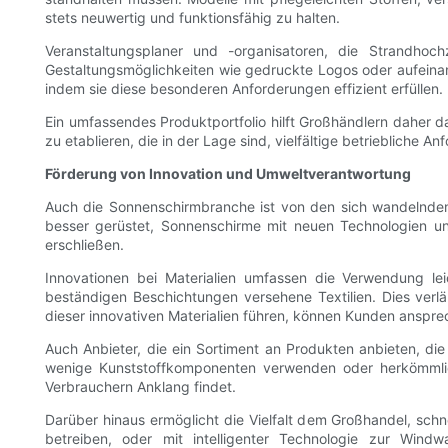
stets neuwertig und funktionsfähig zu halten.
Veranstaltungsplaner und -organisatoren, die Strandhoch
Gestaltungsmöglichkeiten wie gedruckte Logos oder aufeina
indem sie diese besonderen Anforderungen effizient erfüllen.
Ein umfassendes Produktportfolio hilft Großhändlern daher d
zu etablieren, die in der Lage sind, vielfältige betriebliche An
Förderung von Innovation und Umweltverantwortung
Auch die Sonnenschirmbranche ist von den sich wandelnden V
besser gerüstet, Sonnenschirme mit neuen Technologien 
erschließen.
Innovationen bei Materialien umfassen die Verwendung lei
beständigen Beschichtungen versehene Textilien. Dies verl
dieser innovativen Materialien führen, können Kunden anspre
Auch Anbieter, die ein Sortiment an Produkten anbieten, di
wenige Kunststoffkomponenten verwenden oder herkömmlic
Verbrauchern Anklang findet.
Darüber hinaus ermöglicht die Vielfalt dem Großhandel, sch
betreiben, oder mit intelligenter Technologie zur Wind