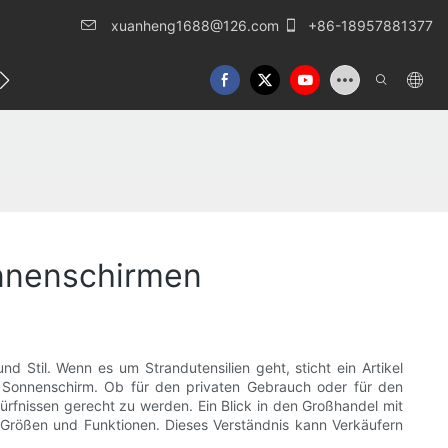
xuanheng1688@126.com
+86-18957881377
eren Sie uns
onnenschirmen
nd Stil. Wenn es um Strandutensilien geht, sticht ein Artikel
er Sonnenschirm. Ob für den privaten Gebrauch oder für den
ürfnissen gerecht zu werden. Ein Blick in den Großhandel mit
en, Größen und Funktionen. Dieses Verständnis kann Verkäufern