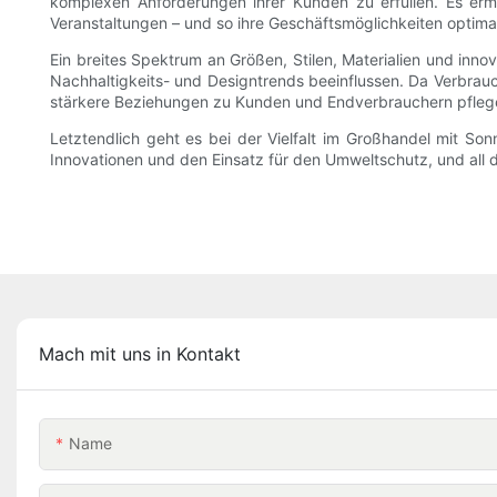
komplexen Anforderungen ihrer Kunden zu erfüllen. Es er
Veranstaltungen – und so ihre Geschäftsmöglichkeiten optim
Ein breites Spektrum an Größen, Stilen, Materialien und innov
Nachhaltigkeits- und Designtrends beeinflussen. Da Verbrauch
stärkere Beziehungen zu Kunden und Endverbrauchern pfleg
Letztendlich geht es bei der Vielfalt im Großhandel mit 
Innovationen und den Einsatz für den Umweltschutz, und all 
Mach mit uns in Kontakt
Name