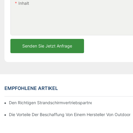
Inhalt
Senden Sie Jetzt Anfrage
EMPFOHLENE ARTIKEL
Den Richtigen Strandschirmvertriebspartner Für Ihre Geschäftli
Die Vorteile Der Beschaffung Von Einem Hersteller Von Outdoor