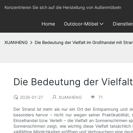
Konzentrieren Sie sich auf die Herstellung von Außenmöbeln
Home
Outdoor-Möbel
Dienstle
XUANHENG
Die Bedeutung der Vielfalt im Großhandel mit Str
Die Bedeutung der Vielfa
2026-01-27
XUANHENG
71
Der Strand ist mehr als nur ein Ort der Entspannung und des 
besonders hervor – nicht nur wegen seiner Praktikabilität
Einzelhandel bzw. Verleih – die Vielfalt an Sonnenschirmen 
Sonnenschirmen zeigt, wie wichtig diese Vielfalt tatsächlich
vielfältige Möglichkeiten eröffnen und Verbrauchern eine deu