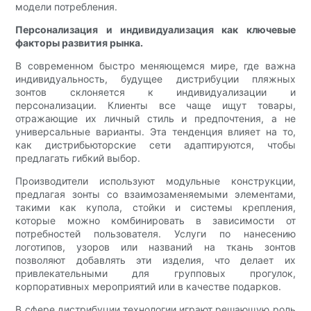
модели потребления.
Персонализация и индивидуализация как ключевые
факторы развития рынка.
В современном быстро меняющемся мире, где важна
индивидуальность, будущее дистрибуции пляжных
зонтов склоняется к индивидуализации и
персонализации. Клиенты все чаще ищут товары,
отражающие их личный стиль и предпочтения, а не
универсальные варианты. Эта тенденция влияет на то,
как дистрибьюторские сети адаптируются, чтобы
предлагать гибкий выбор.
Производители используют модульные конструкции,
предлагая зонты со взаимозаменяемыми элементами,
такими как купола, стойки и системы крепления,
которые можно комбинировать в зависимости от
потребностей пользователя. Услуги по нанесению
логотипов, узоров или названий на ткань зонтов
позволяют добавлять эти изделия, что делает их
привлекательными для групповых прогулок,
корпоративных мероприятий или в качестве подарков.
В сфере дистрибуции технологии играют решающую роль