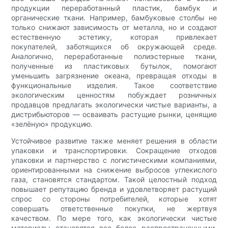
продукции переработанный пластик, бамбук и
органические ткани. Например, бамбуковые столбы не
только снижают зависимость от металла, но и создают
естественную эстетику, которая привлекает
покупателей, заботящихся об окружающей среде.
Аналогично, переработанные полиэстерные ткани,
полученные из пластиковых бутылок, помогают
уменьшить загрязнение океана, превращая отходы в
функциональные изделия. Такое соответствие
экологическим ценностям побуждает розничных
продавцов предлагать экологически чистые варианты, а
дистрибьюторов — осваивать растущие рынки, ценящие
«зелёную» продукцию.
Устойчивое развитие также меняет решения в области
упаковки и транспортировки. Сокращение отходов
упаковки и партнерство с логистическими компаниями,
ориентированными на снижение выбросов углекислого
газа, становятся стандартом. Такой целостный подход
повышает репутацию бренда и удовлетворяет растущий
спрос со стороны потребителей, которые хотят
совершать ответственные покупки, не жертвуя
качеством. По мере того, как экологически чистые
материалы становятся все более распространенными,