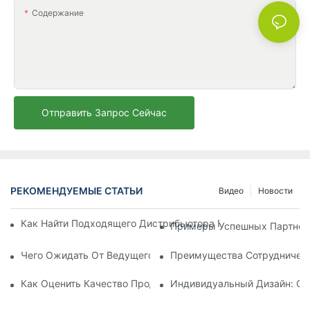
Содержание
Отправить Запрос Сейчас
РЕКОМЕНДУЕМЫЕ СТАТЬИ
Видео
Новости
Как Найти Подходящего Дистрибьютора Пляжных Зонтов Д
Примеры Успешных Партнерс
Чего Ожидать От Ведущего Производителя Шезлонгов Для
Преимущества Сотрудничест
Как Оценить Качество Продукции Фабрики По Производств
Индивидуальный Дизайн: Со