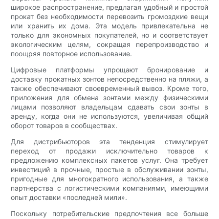
широкое распространение, предлагая удобный и простой
прокат без необходимости перевозить громоздкие вещи
или хранить их дома. Эта модель привлекательна не
только для экономных покупателей, но и соответствует
экологическим целям, сокращая перепроизводство и
поощряя повторное использование.
Цифровые платформы упрощают бронирование и
доставку прокатных зонтов непосредственно на пляжи, а
также обеспечивают своевременный вывоз. Кроме того,
приложения для обмена зонтами между физическими
лицами позволяют владельцам сдавать свои зонты в
аренду, когда они не используются, увеличивая общий
оборот товаров в сообществах.
Для дистрибьюторов эта тенденция стимулирует
переход от продажи исключительно товаров к
предложению комплексных пакетов услуг. Она требует
инвестиций в прочные, простые в обслуживании зонты,
пригодные для многократного использования, а также
партнерства с логистическими компаниями, имеющими
опыт доставки «последней мили».
Поскольку потребительские предпочтения все больше