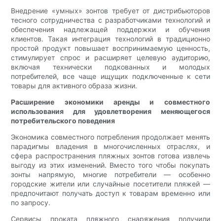
Внедрение «умных» зонтов требует от дистрибьюторов
тесного сотрудничества с разработчиками технологий и
обеспечения надлежащей поддержки и обучения
клиентов. Такая интеграция технологий в традиционно
простой продукт повышает воспринимаемую ценность,
стимулирует спрос и расширяет целевую аудиторию,
включая технически подкованных и молодых
потребителей, все чаще ищущих подключенные к сети
товары для активного образа жизни.
Расширение экономики аренды и совместного
использования для удовлетворения меняющегося
потребительского поведения
Экономика совместного потребления продолжает менять
парадигмы владения в многочисленных отраслях, и
сфера распространения пляжных зонтов готова извлечь
выгоду из этих изменений. Вместо того чтобы покупать
зонты напрямую, многие потребители — особенно
городские жители или случайные посетители пляжей —
предпочитают получать доступ к товарам временно или
по запросу.
Сервисы проката пляжного снаряжения получили