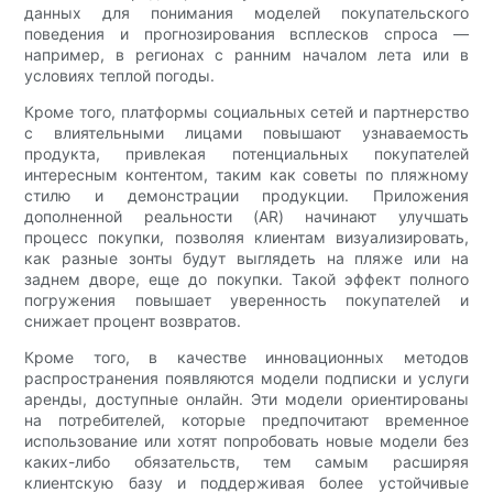
данных для понимания моделей покупательского
поведения и прогнозирования всплесков спроса —
например, в регионах с ранним началом лета или в
условиях теплой погоды.
Кроме того, платформы социальных сетей и партнерство
с влиятельными лицами повышают узнаваемость
продукта, привлекая потенциальных покупателей
интересным контентом, таким как советы по пляжному
стилю и демонстрации продукции. Приложения
дополненной реальности (AR) начинают улучшать
процесс покупки, позволяя клиентам визуализировать,
как разные зонты будут выглядеть на пляже или на
заднем дворе, еще до покупки. Такой эффект полного
погружения повышает уверенность покупателей и
снижает процент возвратов.
Кроме того, в качестве инновационных методов
распространения появляются модели подписки и услуги
аренды, доступные онлайн. Эти модели ориентированы
на потребителей, которые предпочитают временное
использование или хотят попробовать новые модели без
каких-либо обязательств, тем самым расширяя
клиентскую базу и поддерживая более устойчивые