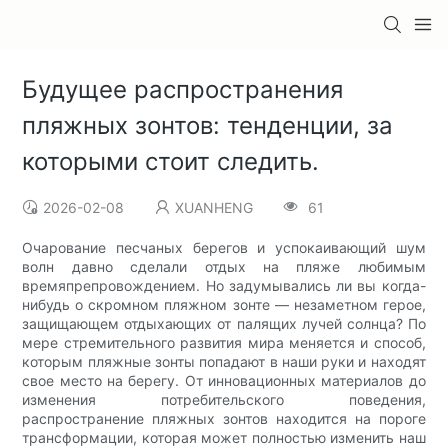
Будущее распространения
пляжных зонтов: тенденции, за
которыми стоит следить.
2026-02-08
XUANHENG
61
Очарование песчаных берегов и успокаивающий шум
волн давно сделали отдых на пляже любимым
времяпрепровождением. Но задумывались ли вы когда-
нибудь о скромном пляжном зонте — незаметном герое,
защищающем отдыхающих от палящих лучей солнца? По
мере стремительного развития мира меняется и способ,
которым пляжные зонты попадают в наши руки и находят
свое место на берегу. От инновационных материалов до
изменения потребительского поведения,
распространение пляжных зонтов находится на пороге
трансформации, которая может полностью изменить наш