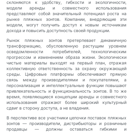
склоняются к удобству, гибкости и экологичности,
модели аренды и совместного использования
представляют собой значительный потенциал роста на
рынке пляжных зонтов. Компании, внедряющие эти
модели, могут получить доступ к новым источникам
дохода и повысить доступность своей продукции.
Рынок пляжных зонтов претерпевает динамичную
трансформацию, обусловленную растущим уровнем
осведомленности потребителей, технологическим
прогрессом и изменением образа жизни. Экологически
чистые материалы выходят на первый план, отражая
коллективную ответственность за охрану окружающей
среды. Цифровые платформы обеспечивают прямую
связь между производителями и покупателями, а
персонализация и интеллектуальные функции повышают
привлекательность и функциональность зонтов. В то же
время, появляющиеся концепции аренды и совместного
использования отражают более широкий культурный
сдвиг в сторону доступа, а не владения.
В перспективе все участники цепочки поставок пляжных
зонтов — производители, дистрибьюторы и розничные
продавцы — должны оставаться гибкими и