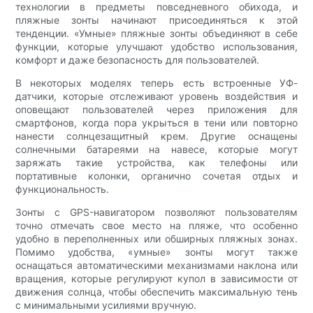
технологии в предметы повседневного обихода, и
пляжные зонты начинают присоединяться к этой
тенденции. «Умные» пляжные зонты объединяют в себе
функции, которые улучшают удобство использования,
комфорт и даже безопасность для пользователей.
В некоторых моделях теперь есть встроенные УФ-
датчики, которые отслеживают уровень воздействия и
оповещают пользователей через приложения для
смартфонов, когда пора укрыться в тени или повторно
нанести солнцезащитный крем. Другие оснащены
солнечными батареями на навесе, которые могут
заряжать такие устройства, как телефоны или
портативные колонки, органично сочетая отдых и
функциональность.
Зонты с GPS-навигатором позволяют пользователям
точно отмечать свое место на пляже, что особенно
удобно в переполненных или обширных пляжных зонах.
Помимо удобства, «умные» зонты могут также
оснащаться автоматическими механизмами наклона или
вращения, которые регулируют купол в зависимости от
движения солнца, чтобы обеспечить максимальную тень
с минимальными усилиями вручную.