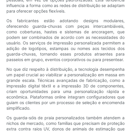
influencia a forma como as redes de distribuição se adaptam
para oferecer opções flexíveis.
Os fabricantes estão adotando designs modulares,
oferecendo guarda-chuvas com peças intercambiáveis,
como coberturas, hastes e sistemas de ancoragem, que
podem ser combinados de acordo com as necessidades do
usuário. Os serviços de impressão personalizada permitem a
adição de logotipos, estampas ou nomes aos tecidos dos
guarda-chuvas, tornando esses produtos atraentes para
passeios em grupo, eventos corporativos ou para presentear.
No que diz respeito à distribuição, a tecnologia desempenha
um papel crucial ao viabilizar a personalização em massa em
grande escala. Técnicas avançadas de fabricação, como a
impressão digital têxtil e a impressão 3D de componentes,
criam oportunidades para uma personalização rápida e
econômica. Plataformas online integram configuradores que
guiam os clientes por um processo de seleção e encomenda
simplificado.
Os guarda-sóis de praia personalizados também atendem a
nichos de mercado, como famílias que precisam de proteção
extra contra raios UV, donos de animais de estimação que