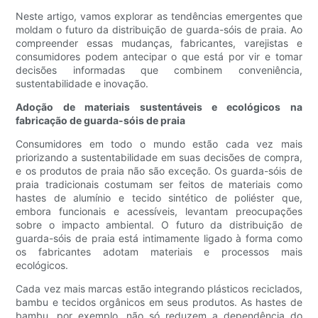
Neste artigo, vamos explorar as tendências emergentes que
moldam o futuro da distribuição de guarda-sóis de praia. Ao
compreender essas mudanças, fabricantes, varejistas e
consumidores podem antecipar o que está por vir e tomar
decisões informadas que combinem conveniência,
sustentabilidade e inovação.
Adoção de materiais sustentáveis ​​e ecológicos na
fabricação de guarda-sóis de praia
Consumidores em todo o mundo estão cada vez mais
priorizando a sustentabilidade em suas decisões de compra,
e os produtos de praia não são exceção. Os guarda-sóis de
praia tradicionais costumam ser feitos de materiais como
hastes de alumínio e tecido sintético de poliéster que,
embora funcionais e acessíveis, levantam preocupações
sobre o impacto ambiental. O futuro da distribuição de
guarda-sóis de praia está intimamente ligado à forma como
os fabricantes adotam materiais e processos mais
ecológicos.
Cada vez mais marcas estão integrando plásticos reciclados,
bambu e tecidos orgânicos em seus produtos. As hastes de
bambu, por exemplo, não só reduzem a dependência do