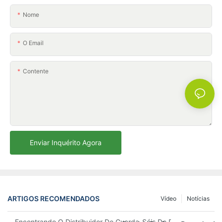
Nome
O Email
Contente
Enviar Inquérito Agora
ARTIGOS RECOMENDADOS
Vídeo
Notícias
Encontrando O Distribuidor De Guarda-Sóis De Praia Ideal Par