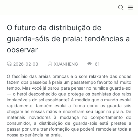
O futuro da distribuição de
guarda-sóis de praia: tendências a
observar
2026-02-08
XUANHENG
61
O fascínio das areias brancas e o som relaxante das ondas
fazem dos passeios à praia um passatempo favorito há muito
tempo. Mas você já parou para pensar no humilde guarda-sol
— o herói desconhecido que protege os banhistas dos raios
implacáveis ​​do sol escaldante? À medida que o mundo evolui
rapidamente, também evolui a forma como os guarda-sóis
chegam às nossas mãos e encontram seu lugar na praia. De
materiais inovadores à mudança no comportamento do
consumidor, a distribuição de guarda-sóis está prestes a
passar por uma transformação que poderá remodelar toda a
nossa experiência na praia.