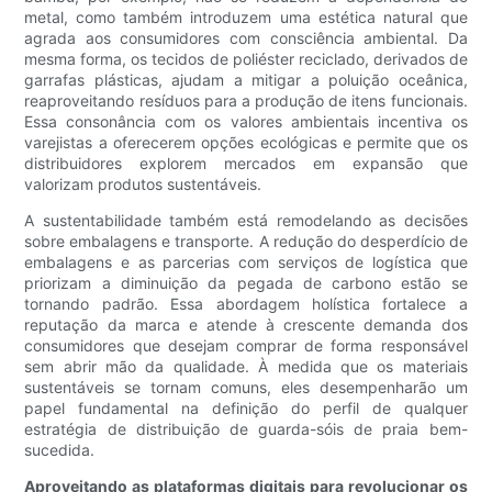
metal, como também introduzem uma estética natural que
agrada aos consumidores com consciência ambiental. Da
mesma forma, os tecidos de poliéster reciclado, derivados de
garrafas plásticas, ajudam a mitigar a poluição oceânica,
reaproveitando resíduos para a produção de itens funcionais.
Essa consonância com os valores ambientais incentiva os
varejistas a oferecerem opções ecológicas e permite que os
distribuidores explorem mercados em expansão que
valorizam produtos sustentáveis.
A sustentabilidade também está remodelando as decisões
sobre embalagens e transporte. A redução do desperdício de
embalagens e as parcerias com serviços de logística que
priorizam a diminuição da pegada de carbono estão se
tornando padrão. Essa abordagem holística fortalece a
reputação da marca e atende à crescente demanda dos
consumidores que desejam comprar de forma responsável
sem abrir mão da qualidade. À medida que os materiais
sustentáveis ​​se tornam comuns, eles desempenharão um
papel fundamental na definição do perfil de qualquer
estratégia de distribuição de guarda-sóis de praia bem-
sucedida.
Aproveitando as plataformas digitais para revolucionar os