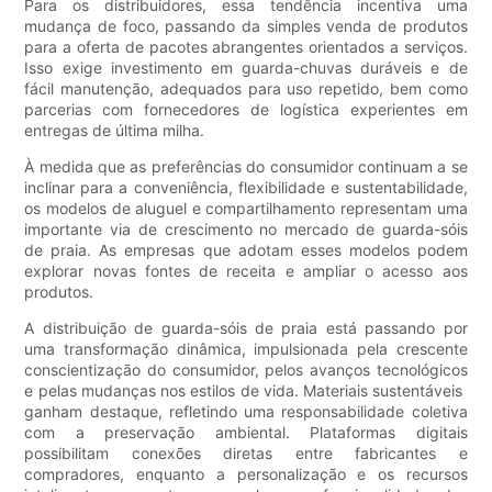
Para os distribuidores, essa tendência incentiva uma
mudança de foco, passando da simples venda de produtos
para a oferta de pacotes abrangentes orientados a serviços.
Isso exige investimento em guarda-chuvas duráveis ​​e de
fácil manutenção, adequados para uso repetido, bem como
parcerias com fornecedores de logística experientes em
entregas de última milha.
À medida que as preferências do consumidor continuam a se
inclinar para a conveniência, flexibilidade e sustentabilidade,
os modelos de aluguel e compartilhamento representam uma
importante via de crescimento no mercado de guarda-sóis
de praia. As empresas que adotam esses modelos podem
explorar novas fontes de receita e ampliar o acesso aos
produtos.
A distribuição de guarda-sóis de praia está passando por
uma transformação dinâmica, impulsionada pela crescente
conscientização do consumidor, pelos avanços tecnológicos
e pelas mudanças nos estilos de vida. Materiais sustentáveis ​​
ganham destaque, refletindo uma responsabilidade coletiva
com a preservação ambiental. Plataformas digitais
possibilitam conexões diretas entre fabricantes e
compradores, enquanto a personalização e os recursos