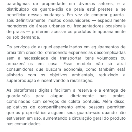
paradigmas de propriedade em diversos setores, e a
distribuição de guarda-sóis de praia está prestes a se
beneficiar dessas mudanças. Em vez de comprar guarda-
sóis definitivamente, muitos consumidores — especialmente
moradores de áreas urbanas ou frequentadores ocasionais
de praias — preferem acessar os produtos temporariamente
ou sob demanda.
Os serviços de aluguel especializados em equipamentos de
praia têm crescido, oferecendo experiências descomplicadas
sem a necessidade de transportar itens volumosos ou
armazená-los em casa. Esse modelo não só atrai
consumidores que buscam economia, como também está
alinhado com os objetivos ambientais, reduzindo a
superprodução e incentivando a reutilização.
As plataformas digitais facilitam a reserva e a entrega de
guarda-sóis para aluguel diretamente nas praias,
combinadas com serviços de coleta pontuais. Além disso,
aplicativos de compartilhamento entre pessoas permitem
que os proprietários aluguem seus guarda-sóis quando não
estiverem em uso, aumentando a circulação geral do produto
nas comunidades.