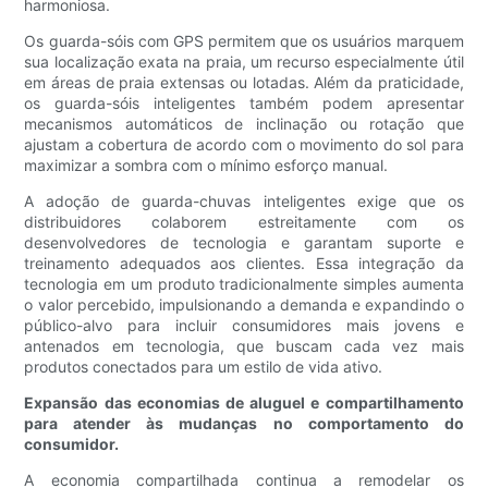
harmoniosa.
Os guarda-sóis com GPS permitem que os usuários marquem
sua localização exata na praia, um recurso especialmente útil
em áreas de praia extensas ou lotadas. Além da praticidade,
os guarda-sóis inteligentes também podem apresentar
mecanismos automáticos de inclinação ou rotação que
ajustam a cobertura de acordo com o movimento do sol para
maximizar a sombra com o mínimo esforço manual.
A adoção de guarda-chuvas inteligentes exige que os
distribuidores colaborem estreitamente com os
desenvolvedores de tecnologia e garantam suporte e
treinamento adequados aos clientes. Essa integração da
tecnologia em um produto tradicionalmente simples aumenta
o valor percebido, impulsionando a demanda e expandindo o
público-alvo para incluir consumidores mais jovens e
antenados em tecnologia, que buscam cada vez mais
produtos conectados para um estilo de vida ativo.
Expansão das economias de aluguel e compartilhamento
para atender às mudanças no comportamento do
consumidor.
A economia compartilhada continua a remodelar os