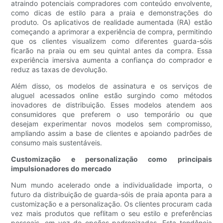
atraindo potenciais compradores com conteúdo envolvente,
como dicas de estilo para a praia e demonstrações do
produto. Os aplicativos de realidade aumentada (RA) estão
começando a aprimorar a experiência de compra, permitindo
que os clientes visualizem como diferentes guarda-sóis
ficarão na praia ou em seu quintal antes da compra. Essa
experiência imersiva aumenta a confiança do comprador e
reduz as taxas de devolução.
Além disso, os modelos de assinatura e os serviços de
aluguel acessados ​​online estão surgindo como métodos
inovadores de distribuição. Esses modelos atendem aos
consumidores que preferem o uso temporário ou que
desejam experimentar novos modelos sem compromisso,
ampliando assim a base de clientes e apoiando padrões de
consumo mais sustentáveis.
Customização e personalização como principais
impulsionadores do mercado
Num mundo acelerado onde a individualidade importa, o
futuro da distribuição de guarda-sóis de praia aponta para a
customização e a personalização. Os clientes procuram cada
vez mais produtos que reflitam o seu estilo e preferências
pessoais, em vez de opções padronizadas. Esta tendência