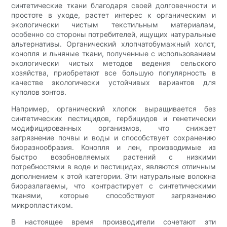
синтетические ткани благодаря своей долговечности и
простоте в уходе, растет интерес к органическим и
экологически чистым текстильным материалам,
особенно со стороны потребителей, ищущих натуральные
альтернативы. Органический хлопчатобумажный холст,
конопля и льняные ткани, полученные с использованием
экологически чистых методов ведения сельского
хозяйства, приобретают все большую популярность в
качестве экологически устойчивых вариантов для
куполов зонтов.
Например, органический хлопок выращивается без
синтетических пестицидов, гербицидов и генетически
модифицированных организмов, что снижает
загрязнение почвы и воды и способствует сохранению
биоразнообразия. Конопля и лен, производимые из
быстро возобновляемых растений с низкими
потребностями в воде и пестицидах, являются отличным
дополнением к этой категории. Эти натуральные волокна
биоразлагаемы, что контрастирует с синтетическими
тканями, которые способствуют загрязнению
микропластиком.
В настоящее время производители сочетают эти