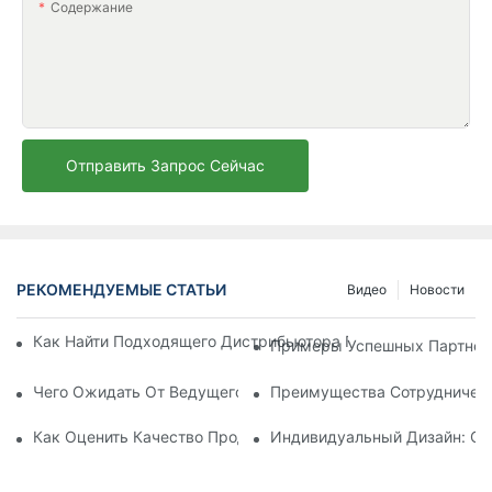
Содержание
Отправить Запрос Сейчас
РЕКОМЕНДУЕМЫЕ СТАТЬИ
Видео
Новости
Как Найти Подходящего Дистрибьютора Пляжных Зонтов Д
Примеры Успешных Партнерс
Чего Ожидать От Ведущего Производителя Шезлонгов Для
Преимущества Сотрудничест
Как Оценить Качество Продукции Фабрики По Производств
Индивидуальный Дизайн: Со