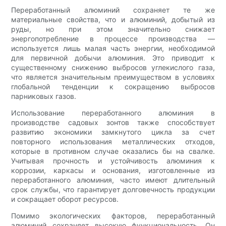
Переработанный алюминий сохраняет те же
материальные свойства, что и алюминий, добытый из
руды, но при этом значительно снижает
энергопотребление в процессе производства —
используется лишь малая часть энергии, необходимой
для первичной добычи алюминия. Это приводит к
существенному снижению выбросов углекислого газа,
что является значительным преимуществом в условиях
глобальной тенденции к сокращению выбросов
парниковых газов.
Использование переработанного алюминия в
производстве садовых зонтов также способствует
развитию экономики замкнутого цикла за счет
повторного использования металлических отходов,
которые в противном случае оказались бы на свалке.
Учитывая прочность и устойчивость алюминия к
коррозии, каркасы и основания, изготовленные из
переработанного алюминия, часто имеют длительный
срок службы, что гарантирует долговечность продукции
и сокращает оборот ресурсов.
Помимо экологических факторов, переработанный
алюминий сохраняет высокую функциональность. Он