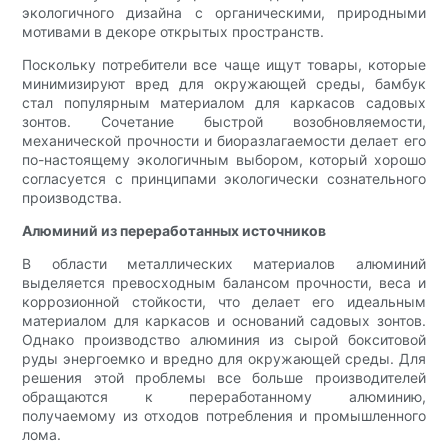
экологичного дизайна с органическими, природными
мотивами в декоре открытых пространств.
Поскольку потребители все чаще ищут товары, которые
минимизируют вред для окружающей среды, бамбук
стал популярным материалом для каркасов садовых
зонтов. Сочетание быстрой возобновляемости,
механической прочности и биоразлагаемости делает его
по-настоящему экологичным выбором, который хорошо
согласуется с принципами экологически сознательного
производства.
Алюминий из переработанных источников
В области металлических материалов алюминий
выделяется превосходным балансом прочности, веса и
коррозионной стойкости, что делает его идеальным
материалом для каркасов и оснований садовых зонтов.
Однако производство алюминия из сырой бокситовой
руды энергоемко и вредно для окружающей среды. Для
решения этой проблемы все больше производителей
обращаются к переработанному алюминию,
получаемому из отходов потребления и промышленного
лома.