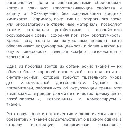
органические ткани с инновационными обработками,
которые повышают водоотталкивающие свойства и
защиту от УФ-излучения без использования вредных
химикатов. Например, покрытия из натурального воска
или биоразлагаемые отделочные материалы позволяют
тканям оставаться устойчивыми к воздействию
окружающей среды, сохраняя при этом экологичность.
Кроме того, холсты из натуральных волокон часто
обеспечивают воздухопроницаемость и более мягкую на
ощупь поверхность, повышая комфорт пользователя в
теплые дни.
Одна из проблем зонтов из органических тканей — их
обычно более короткий срок службы по сравнению с
синтетическими, которые требуют тщательного ухода
для максимальной долговечности. Однако для
потребителей, заботящихся об окружающей среде, этот
компромисс оправдан ради экологических преимуществ
возобновляемых, нетоксичных и компостируемых
тканей.
Рост популярности органических и экологически чистых
брезентовых тканей свидетельствует о важном сдвиге в
сторону интеграции экологически безопасных