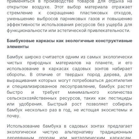
применяться в производстве товаров для отдыха на
открытом воздухе. Этот выбор материала отражает
стремление к сокращению пластиковых отходов,
уменьшению выбросов парниковых газов и повышению
эффективности использования ресурсов без ущерба для
функциональности или эстетической привлекательности.
Бамбуковые каркасы как экологичные конструктивные
элементы
Бамбук широко считается одним из самых экологически
чистых природных материалов на планете, и его
использование в каркасах садовых зонтов набирает
обороты. В отличие от твердых пород дерева, для
выращивания которых могут потребоваться десятилетия
и специализированное лесоуправление, бамбук растет
быстро и требует минимального количества
сельскохозяйственных ресурсов, таких как пестициды
или удобрения. Быстрый рост позволяет собирать
бамбук несколько раз в год, не истощая экосистемы и
почву.
Использование бамбука в садовых зонтах предлагает
экологически чистую альтернативу традиционным
деревянным опорам или металлическим каркасам.