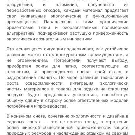
разрушения, и алюминия, полученного из
переработанных отходов, каждый материал предлагает
свои уникальные экологические и функциональные
преимущества. Параллельно с этим, органические
брезентовые ткани и биоразлагаемые полимерные
альтернативы подчеркивают растущую приверженность
экологически сознательным инновациям.
Эта меняющаяся ситуация подчеркивает, как устойчивое
развитие может стать конкурентным преимуществом, а
не ограничением. Потребители получают выгоду,
приобретая зонты для патио, соответствующие их
ценностям, а производители вносят свой вклад в
оздоровление планеты. По мере развития технологий и
роста осведомленности, интеграция экологически
чистых материалов в товары для отдыха на открытом
воздухе будет продолжать ускоряться, способствуя
общему сдвигу в сторону более ответственных моделей
потребления и производства.
В конечном счете, сочетание экологичности и дизайна в
садовых зонтах — это не просто тренд, а отражение
более широкой общественной приверженности защите
природных ресурсов и наслаждению отдыхом на свежем