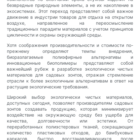
безвредные природные элементы, а не их накопление в
экосистемах. Этот переход представляет собой важное
движение в индустрии товаров для отдыха на открытом
воздухе, направленное на переосмысление
традиционных парадигм материалов с учетом принципов
цикличности и охраны окружающей среды.
Хотя соображения производительности и стоимости по-
прежнему определяют темпы внедрения,
биоразлагаемые полиэфирные альтернативы и
инновационные биополимеры представляют собой
важнейший рубеж в разработке экологически чистых
материалов для садовых зонтов, отражая стремление
отрасли к более экологичным альтернативам в ответ на
растущие экологические требования.
Широкий выбор экологически чистых материалов,
доступных сегодня, позволяет производителям садовых
зонтов создавать продукцию, которая минимизирует
воздействие на окружающую среду без ущерба для
качества, долговечности или эстетики. От
переработанных полиэстеровых тканей, сокращающих
количество пластиковых отходов, до бамбуковых
каркасов, быстро восстанавливающихся после