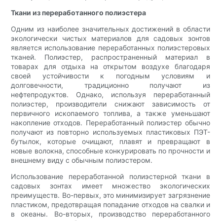
Ткани из переработанного полиэстера
Одним из наиболее значительных достижений в области
экологически чистых материалов для садовых зонтов
является использование переработанных полиэстеровых
тканей. Полиэстер, распространенный материал в
товарах для отдыха на открытом воздухе благодаря
своей устойчивости к погодным условиям и
долговечности, традиционно получают из
нефтепродуктов. Однако, используя переработанный
полиэстер, производители снижают зависимость от
первичного ископаемого топлива, а также уменьшают
накопление отходов. Переработанный полиэстер обычно
получают из повторно используемых пластиковых ПЭТ-
бутылок, которые очищают, плавят и превращают в
новые волокна, способные конкурировать по прочности и
внешнему виду с обычным полиэстером.
Использование переработанной полиэстерной ткани в
садовых зонтах имеет множество экологических
преимуществ. Во-первых, это минимизирует загрязнение
пластиком, предотвращая попадание отходов на свалки и
в океаны. Во-вторых, производство переработанного