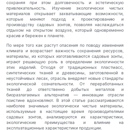
сохраняя при этом долговечность и эстетическую
привлекательность. Изучение экологически чистых
материалов открывает захватывающие возможности,
которые меняют подход к проектированию и
производству садовых зонтов, позволяя наслаждаться
отдыхом на открытом воздухе, который одновременно
красив и бережен к планете.
По мере того как растут опасения по поводу изменения
климата и возрастает важность сохранения ресурсов,
материалы, из которых изготавливаются садовые зонты,
играют решающую роль в определении экологичности
этих изделий. Отходя от традиционных пластмасс,
синтетических тканей и древесины, заготовленной в
неустойчивых лесах, отрасль внедряет новые стандарты
экологической сознательности. От переработанных
тканей до ответственно добытых металлов и
биоразлагаемых альтернатив — инновации отрасли
поистине вдохновляют. В этой статье рассматриваются
наиболее значимые экологически чистые материалы,
используемые в настоящее время производителями
садовых зонтов, анализируются их характеристики,
экологические преимущества и влияние на
эксплуатационные характеристики продукции.