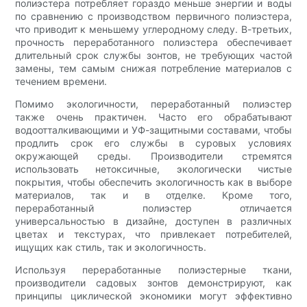
полиэстера потребляет гораздо меньше энергии и воды
по сравнению с производством первичного полиэстера,
что приводит к меньшему углеродному следу. В-третьих,
прочность переработанного полиэстера обеспечивает
длительный срок службы зонтов, не требующих частой
замены, тем самым снижая потребление материалов с
течением времени.
Помимо экологичности, переработанный полиэстер
также очень практичен. Часто его обрабатывают
водоотталкивающими и УФ-защитными составами, чтобы
продлить срок его службы в суровых условиях
окружающей среды. Производители стремятся
использовать нетоксичные, экологически чистые
покрытия, чтобы обеспечить экологичность как в выборе
материалов, так и в отделке. Кроме того,
переработанный полиэстер отличается
универсальностью в дизайне, доступен в различных
цветах и ​​текстурах, что привлекает потребителей,
ищущих как стиль, так и экологичность.
Используя переработанные полиэстерные ткани,
производители садовых зонтов демонстрируют, как
принципы циклической экономики могут эффективно