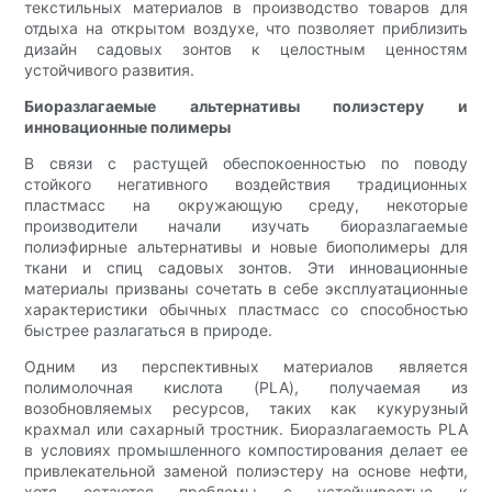
текстильных материалов в производство товаров для
отдыха на открытом воздухе, что позволяет приблизить
дизайн садовых зонтов к целостным ценностям
устойчивого развития.
Биоразлагаемые альтернативы полиэстеру и
инновационные полимеры
В связи с растущей обеспокоенностью по поводу
стойкого негативного воздействия традиционных
пластмасс на окружающую среду, некоторые
производители начали изучать биоразлагаемые
полиэфирные альтернативы и новые биополимеры для
ткани и спиц садовых зонтов. Эти инновационные
материалы призваны сочетать в себе эксплуатационные
характеристики обычных пластмасс со способностью
быстрее разлагаться в природе.
Одним из перспективных материалов является
полимолочная кислота (PLA), получаемая из
возобновляемых ресурсов, таких как кукурузный
крахмал или сахарный тростник. Биоразлагаемость PLA
в условиях промышленного компостирования делает ее
привлекательной заменой полиэстеру на основе нефти,
хотя остаются проблемы с устойчивостью к