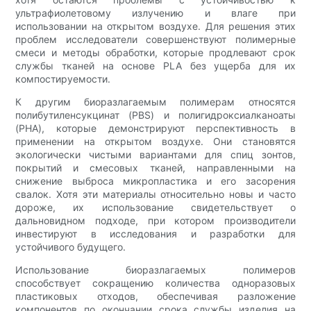
ультрафиолетовому излучению и влаге при
использовании на открытом воздухе. Для решения этих
проблем исследователи совершенствуют полимерные
смеси и методы обработки, которые продлевают срок
службы тканей на основе PLA без ущерба для их
компостируемости.
К другим биоразлагаемым полимерам относятся
полибутиленсукцинат (PBS) и полигидроксиалканоаты
(PHA), которые демонстрируют перспективность в
применении на открытом воздухе. Они становятся
экологически чистыми вариантами для спиц зонтов,
покрытий и смесовых тканей, направленными на
снижение выброса микропластика и его засорения
свалок. Хотя эти материалы относительно новы и часто
дороже, их использование свидетельствует о
дальновидном подходе, при котором производители
инвестируют в исследования и разработки для
устойчивого будущего.
Использование биоразлагаемых полимеров
способствует сокращению количества одноразовых
пластиковых отходов, обеспечивая разложение
компонентов по окончании срока службы изделия на