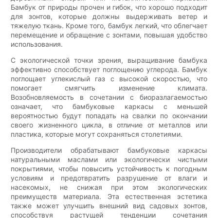
Бамбук от природы прочен и гибок, что хорошо подходит
для зонтов, которые должны выдерживать ветер и
тяжелую ткань. Кроме того, бамбук легкий, что облегчает
перемещение и обращение с зонтами, повышая удобство
использования.
С экологической точки зрения, выращивание бамбука
эффективно способствует поглощению углерода. Бамбук
поглощает углекислый газ с высокой скоростью, что
помогает смягчить изменение климата.
Возобновляемость в сочетании с биоразлагаемостью
означает, что бамбуковые каркасы с меньшей
вероятностью будут попадать на свалки по окончании
своего жизненного цикла, в отличие от металлов или
пластика, которые могут сохраняться столетиями.
Производители обрабатывают бамбуковые каркасы
натуральными маслами или экологически чистыми
покрытиями, чтобы повысить устойчивость к погодным
условиям и предотвратить разрушение от влаги и
насекомых, не снижая при этом экологических
преимуществ материала. Эта естественная эстетика
также может улучшить внешний вид садовых зонтов,
способствуя растущей тенденции сочетания