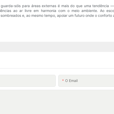
em guarda-sóis para áreas externas é mais do que uma tendência
ências ao ar livre em harmonia com o meio ambiente. Ao escolhe
sombreados e, ao mesmo tempo, apoiar um futuro onde o conforto ao
O Email