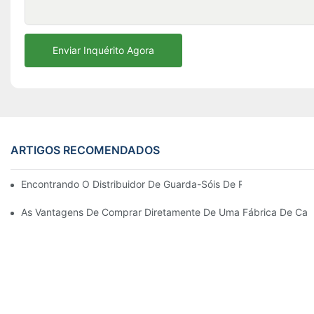
Enviar Inquérito Agora
ARTIGOS RECOMENDADOS
Encontrando O Distribuidor De Guarda-Sóis De Praia Ideal Par
As Vantagens De Comprar Diretamente De Uma Fábrica De Cadei