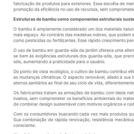
fabricação de produtos para exteriores. Essa escolha de mat
promoção da eficiência no uso de recursos, sem comprometer 
Estruturas de bambu como componentes estruturais suste
O bambu é amplamente considerado um dos materiais naturais
mais espaço. Ao contrário das madeiras nobres, que podem e
como pesticidas ou fertilizantes. Esse rápido crescimento pe
O uso de bambu em guarda-sóis de jardim oferece uma alterna
se bem às exigências estruturais dos guarda-sóis, que preci
sóis, aumentando a praticidade para o usuário.
Do ponto de vista ecológico, o cultivo de bambu contribui e
as mudanças climáticas. O aspecto renovável, aliado à sua 
aterros sanitários ao final de seu ciclo de vida, diferentemen
Os fabricantes tratam as armações de bambu com óleos natu
insetos, sem comprometer os benefícios ambientais do materi
de combinar design sustentável com motivos orgânicos e rús
Com os consumidores buscando cada vez mais produtos que 
Sua combinação de rápida renovação, resistência mecânica 
consciente.